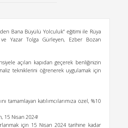
enden Bana Büyülü Yolculuk” eğitimi ile Rüya
r ve Yazar Tolga Gürleyen, Ezber Bozan
iyele açılan kapıdan geçerek benliğinizin
naliz tekniklerini öğrenerek uygulamak için
nı tamamlayan katılımcılarımıza özel, %10
ün, 15 Nisan 2024!
arlanmak için 15 Nisan 2024 tarihine kadar