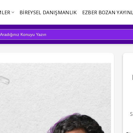
MLER
BIREYSEL DANIŞMANLIK
EZBER BOZAN YAYINL
S