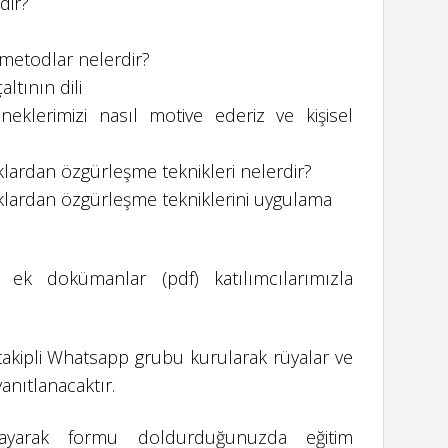
dir?
metodlar nelerdir?
altının dili
klerimizi nasıl motive ederiz ve kişisel
lardan özgürleşme teknikleri nelerdir?
klardan özgürleşme tekniklerini uygulama
ek dokümanlar (pdf) katılımcılarımızla
akipli Whatsapp grubu kurularak rüyalar ve
yanıtlanacaktır.
ıklayarak formu doldurduğunuzda eğitim