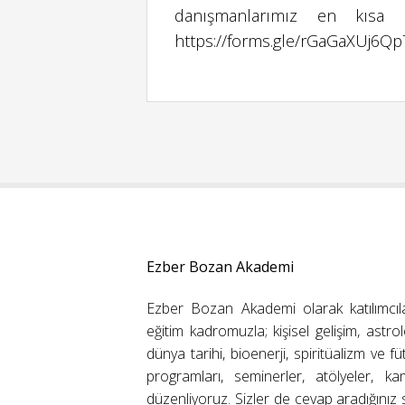
danışmanlarımız en kısa 
https://forms.gle/rGaGaXUj6Q
Ezber Bozan Akademi
Ezber Bozan Akademi olarak katılımcıl
eğitim kadromuzla; kişisel gelişim, astrolo
dünya tarihi, bioenerji, spiritüalizm ve f
programları, seminerler, atölyeler, k
düzenliyoruz. Sizler de cevap aradığınız s