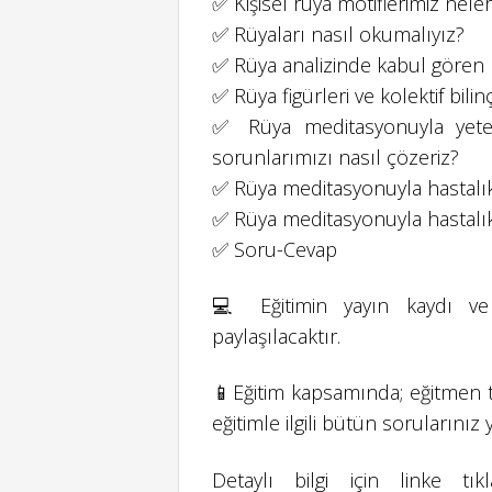
✅ Kişisel rüya motiflerimiz neler
✅ Rüyaları nasıl okumalıyız?
✅ Rüya analizinde kabul gören 
✅ Rüya figürleri ve kolektif bilinç
✅ Rüya meditasyonuyla yetene
sorunlarımızı nasıl çözeriz?
✅ Rüya meditasyonuyla hastalık
✅ Rüya meditasyonuyla hastalı
✅ Soru-Cevap
💻 Eğitimin yayın kaydı ve 
paylaşılacaktır.
📱Eğitim kapsamında; eğitmen t
eğitimle ilgili bütün sorularınız 
Detaylı bilgi için linke t