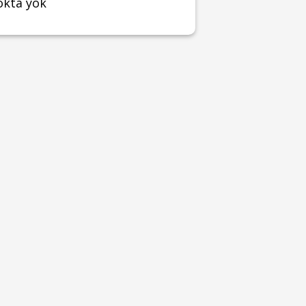
okta yok