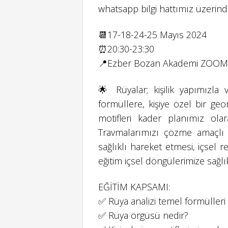
whatsapp bilgi hattımız üzerinden
📆17-18-24-25 Mayıs 2024
⏰20:30-23:30
📍Ezber Bozan Akademi ZOOM
🌟 Rüyalar; kişilik yapımızla v
formüllere, kişiye özel bir geo
motifleri kader planımız olar
Travmalarımızı çözme amaçlı 
sağlıklı hareket etmesi, içsel 
eğitim içsel döngülerimize sağl
EĞİTİM KAPSAMI:
✅ Rüya analizi temel formülleri
✅ Rüya örgüsü nedir?