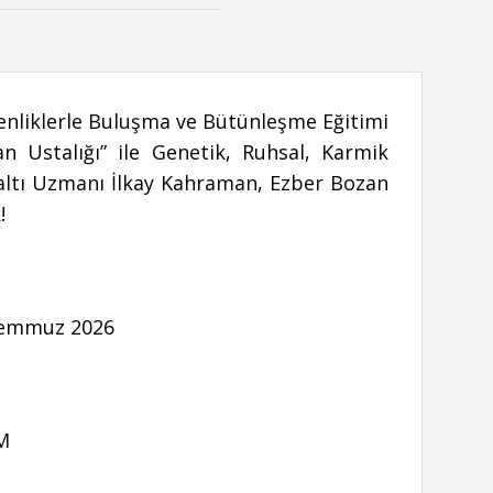
Benliklerle Buluşma ve Bütünleşme Eğitimi
n Ustalığı” ile Genetik, Ruhsal, Karmik
altı Uzmanı İlkay Kahraman, Ezber Bozan
!
 Temmuz 2026
OM