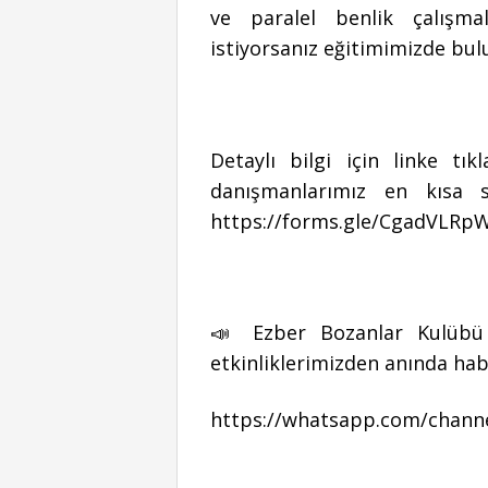
ve paralel benlik çalışm
istiyorsanız eğitimimizde bul
Detaylı bilgi için linke t
danışmanlarımız en kısa 
https://forms.gle/CgadVLRp
📣 Ezber Bozanlar Kulübü 
etkinliklerimizden anında hab
https://whatsapp.com/chann