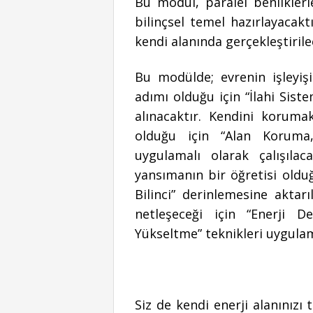
Bu modül, paralel benliklerl
bilinçsel temel hazırlayacakt
kendi alanında gerçekleştirile
Bu modülde; evrenin işleyişi
adımı olduğu için “İlahi Siste
alınacaktır. Kendini koruma
olduğu için “Alan Koruma
uygulamalı olarak çalışılac
yansımanın bir öğretisi olduğ
Bilinci” derinlemesine aktarı
netleşeceği için “Enerji 
Yükseltme” teknikleri uygulama
Siz de kendi enerji alanınızı