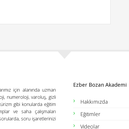
Ezber Bozan Akademi
arımız için alanında uzman
ji, numeroloji, varoluş, gizli
Hakkımızda
ütürizm gibi konularda eğitim
amplar ve saha çalışmaları
Eğitimler
orularda, soru işaretlerinizi
Videolar