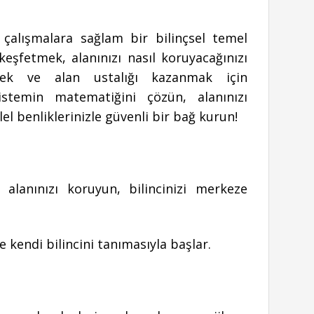
k çalışmalara sağlam bir bilinçsel temel
keşfetmek, alanınızı nasıl koruyacağınızı
mek ve alan ustalığı kazanmak için
sistemin matematiğini çözün, alanınızı
l benliklerinizle güvenli bir bağ kurun!
 alanınızı koruyun, bilincinizi merkeze
kendi bilincini tanımasıyla başlar.