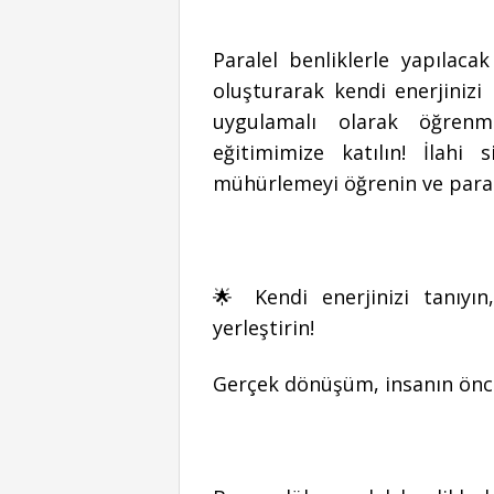
Paralel benliklerle yapılaca
oluşturarak kendi enerjinizi 
uygulamalı olarak öğren
eğitimimize katılın! İlahi 
mühürlemeyi öğrenin ve parale
🌟 Kendi enerjinizi tanıyın,
yerleştirin!
Gerçek dönüşüm, insanın önce 