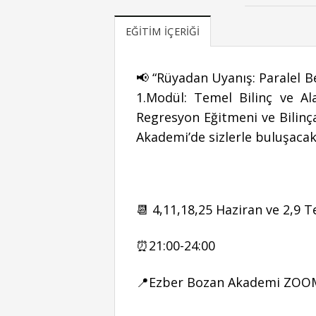
EĞITIM İÇERIĞI
📢 “Rüyadan Uyanış: Paralel 
1.Modül: Temel Bilinç ve Ala
Regresyon Eğitmeni ve Bilinç
Akademi’de sizlerle buluşacak
📆 4,11,18,25 Haziran ve 2,9
⏰21:00-24:00
📍Ezber Bozan Akademi ZO