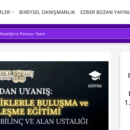
MLER
BIREYSEL DANIŞMANLIK
EZBER BOZAN YAYINL
1