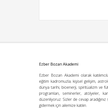
Ezber Bozan Akademi
Ezber Bozan Akademi olarak katılımcıl
eğitim kadromuzla; kişisel gelişim, astrolo
dünya tarihi, bioenerji, spiritüalizm ve f
programları, seminerler, atölyeler, k
düzenliyoruz. Sizler de cevap aradığınız s
gidermek için ailemize katılın.