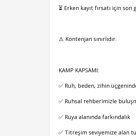
⏳ Erken kayıt fırsatı için son
⚠️ Kontenjan sınırlıdır.
KAMP KAPSAMI:
✅ Ruh, beden, zihin üçgenind
✅ Ruhsal rehberimizle buluş
✅ Rüya alanında farkındalık
✅ Titreşim seviyemize alan 