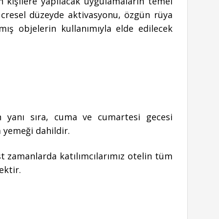
 kişilere yapılacak uygulamaların temel
ücresel düzeyde aktivasyonu, özgün rüya
ış objelerin kullanımıyla elde edilecek
in yanı sıra, cuma ve cumartesi gecesi
 yemeği dahildir.
st zamanlarda katılımcılarımız otelin tüm
ektir.