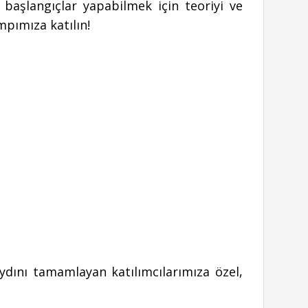
i başlangıçlar yapabilmek için teoriyi ve
pımıza katılın!
dını tamamlayan katılımcılarımıza özel,