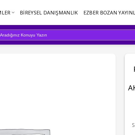
MLER
BIREYSEL DANIŞMANLIK
EZBER BOZAN YAYINL
A
S