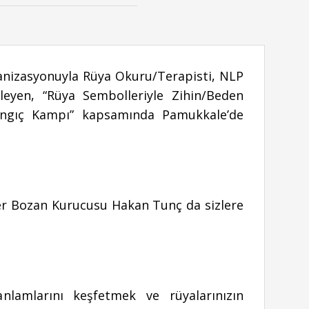
nizasyonuyla Rüya Okuru/Terapisti, NLP
eyen, “Rüya Sembolleriyle Zihin/Beden
langıç Kampı” kapsamında Pamukkale’de
ber Bozan Kurucusu Hakan Tunç da sizlere
nlamlarını keşfetmek ve rüyalarınızın