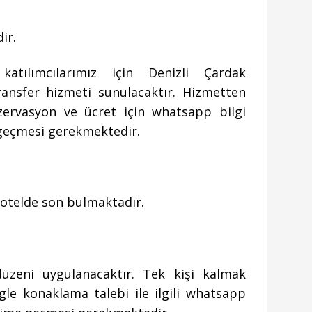
ir.
atılımcılarımız için Denizli Çardak
ransfer hizmeti sunulacaktır. Hizmetten
zervasyon ve ücret için whatsapp bilgi
 geçmesi gerekmektedir.
otelde son bulmaktadır.
zeni uygulanacaktır. Tek kişi kalmak
ngle konaklama talebi ile ilgili whatsapp