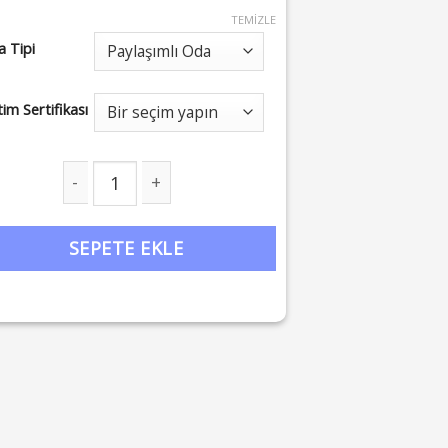
TEMIZLE
 Tipi
tim Sertifikası
ya Sembolleriyle Zihin/Beden Aktivasyonu: Yeni Yıla Başlan
SEPETE EKLE