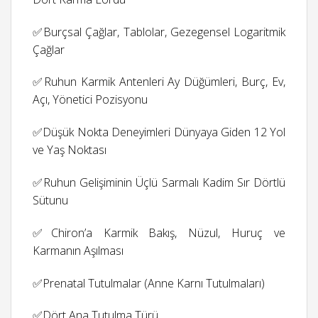
✅Burçsal Çağlar, Tablolar, Gezegensel Logaritmik
Çağlar
✅Ruhun Karmik Antenleri Ay Düğümleri, Burç, Ev,
Açı, Yönetici Pozisyonu
✅Düşük Nokta Deneyimleri Dünyaya Giden 12 Yol
ve Yaş Noktası
✅Ruhun Gelişiminin Üçlü Sarmalı Kadim Sır Dörtlü
Sütunu
✅Chiron’a Karmik Bakış, Nüzul, Huruç ve
Karmanın Aşılması
✅Prenatal Tutulmalar (Anne Karnı Tutulmaları)
✅Dört Ana Tutulma Türü