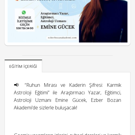
EĞITIM İÇERIĞI
📢 “Ruhun Mirası ve Kaderin Şifresi: Karmik
Astroloji Eğitimi” ile Araştırmacı Yazar, Eğitimci,
Astroloji Uzmanı Emine Gücek, Ezber Bozan
Akademi’de sizlerle buluşacak!