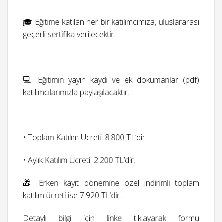
🎓 Eğitime katılan her bir katılımcımıza, uluslararası
geçerli sertifika verilecektir.
💻 Eğitimin yayın kaydı ve ek dokümanlar (pdf)
katılımcılarımızla paylaşılacaktır.
• Toplam Katılım Ücreti: 8.800 TL’dir.
• Aylık Katılım Ücreti: 2.200 TL’dir.
🎁 Erken kayıt dönemine özel indirimli toplam
katılım ücreti ise 7.920 TL’dir.
Detaylı bilgi için linke tıklayarak formu