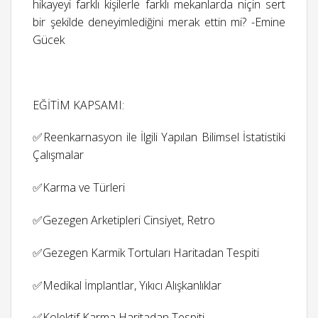
hikayeyi farklı kişilerle farklı mekanlarda niçin sert
bir şekilde deneyimlediğini merak ettin mi? -Emine
Gücek
EĞİTİM KAPSAMI:
✅Reenkarnasyon ile İlgili Yapılan Bilimsel İstatistiki
Çalışmalar
✅Karma ve Türleri
✅Gezegen Arketipleri Cinsiyet, Retro
✅Gezegen Karmik Tortuları Haritadan Tespiti
✅Medikal İmplantlar, Yıkıcı Alışkanlıklar
✅Kolektif Karma Haritadan Tespiti