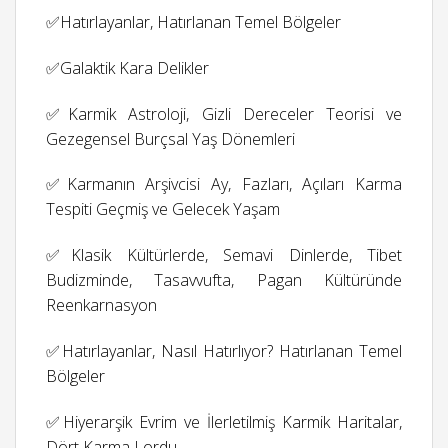
✅Hatırlayanlar, Hatırlanan Temel Bölgeler
✅Galaktik Kara Delikler
✅Karmik Astroloji, Gizli Dereceler Teorisi ve
Gezegensel Burçsal Yaş Dönemleri
✅Karmanın Arşivcisi Ay, Fazları, Açıları Karma
Tespiti Geçmiş ve Gelecek Yaşam
✅Klasik Kültürlerde, Semavi Dinlerde, Tibet
Budizminde, Tasavvufta, Pagan Kültüründe
Reenkarnasyon
✅Hatırlayanlar, Nasıl Hatırlıyor? Hatırlanan Temel
Bölgeler
✅Hiyerarşik Evrim ve İlerletilmiş Karmik Haritalar,
Dört Karma Lordu