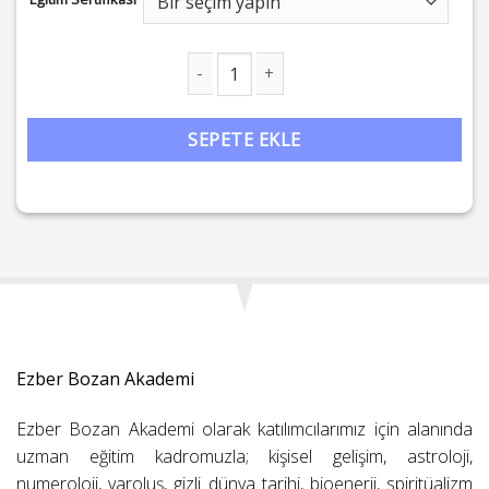
Ruhun Mirası ve Kaderin Şifresi: Karmik Astroloji Eğitimi adet
SEPETE EKLE
Ezber Bozan Akademi
Ezber Bozan Akademi olarak katılımcılarımız için alanında
uzman eğitim kadromuzla; kişisel gelişim, astroloji,
numeroloji, varoluş, gizli dünya tarihi, bioenerji, spiritüalizm