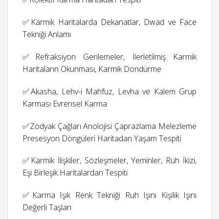
✅Karmik Haritalarda Dekanatlar, Dwad ve Face
Tekniği Anlamı
✅Refraksiyon Gerilemeler, İlerletilmiş Karmik
Haritaların Okunması, Karmik Döndürme
✅Akasha, Lehv-i Mahfuz, Levha ve Kalem Grup
Karması Evrensel Karma
✅Zodyak Çağları Anolojisi Çaprazlama Melezleme
Presesyon Döngüleri Haritadan Yaşam Tespiti
✅Karmik İlişkiler, Sözleşmeler, Yeminler, Ruh İkizi,
Eşi Birleşik Haritalardan Tespiti
✅Karma Işık Renk Tekniği Ruh Işını Kişilik Işını
Değerli Taşları