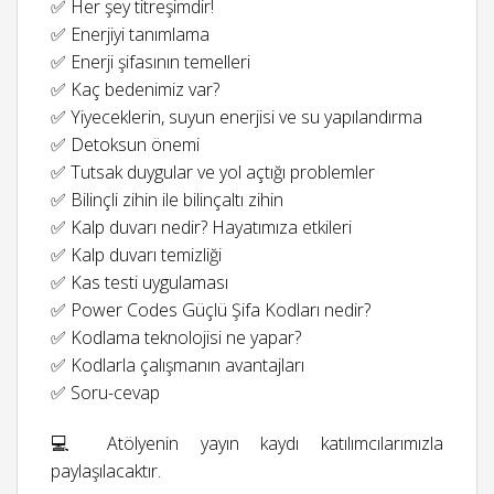
✅ Her şey titreşimdir!
✅ Enerjiyi tanımlama
✅ Enerji şifasının temelleri
✅ Kaç bedenimiz var?
✅ Yiyeceklerin, suyun enerjisi ve su yapılandırma
✅ Detoksun önemi
✅ Tutsak duygular ve yol açtığı problemler
✅ Bilinçli zihin ile bilinçaltı zihin
✅ Kalp duvarı nedir? Hayatımıza etkileri
✅ Kalp duvarı temizliği
✅ Kas testi uygulaması
✅ Power Codes Güçlü Şifa Kodları nedir?
✅ Kodlama teknolojisi ne yapar?
✅ Kodlarla çalışmanın avantajları
✅ Soru-cevap
💻 Atölyenin yayın kaydı katılımcılarımızla
paylaşılacaktır.