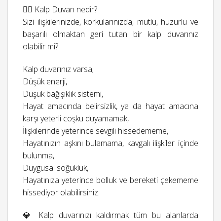
👉🏻 Kalp Duvarı nedir?
Sizi ilişkilerinizde, korkularınızda, mutlu, huzurlu ve
başarılı olmaktan geri tutan bir kalp duvarınız
olabilir mi?
Kalp duvarınız varsa;
Düşük enerji,
Düşük bağışıklık sistemi,
Hayat amacında belirsizlik, ya da hayat amacına
karşı yeterli coşku duyamamak,
İlişkilerinde yeterince sevgili hissedememe,
Hayatınızın aşkını bulamama, kavgalı ilişkiler içinde
bulunma,
Duygusal soğukluk,
Hayatınıza yeterince bolluk ve bereketi çekememe
hissediyor olabilirsiniz.
💎 Kalp duvarınızı kaldırmak tüm bu alanlarda