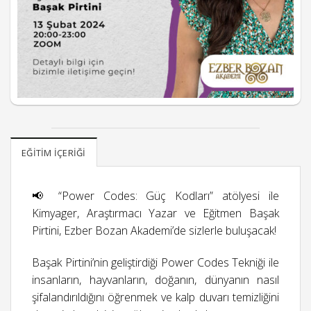
EĞITIM İÇERIĞI
📢 “Power Codes: Güç Kodları” atölyesi ile
Kimyager, Araştırmacı Yazar ve Eğitmen Başak
Pirtini, Ezber Bozan Akademi’de sizlerle buluşacak!
Başak Pirtini’nin geliştirdiği Power Codes Tekniği ile
insanların, hayvanların, doğanın, dünyanın nasıl
şifalandırıldığını öğrenmek ve kalp duvarı temizliğini