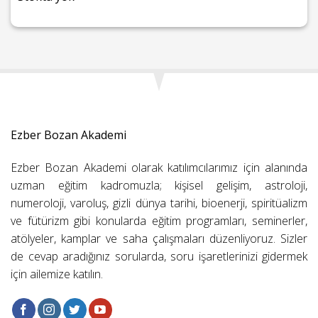
Ezber Bozan Akademi
Ezber Bozan Akademi olarak katılımcılarımız için alanında
uzman eğitim kadromuzla; kişisel gelişim, astroloji,
numeroloji, varoluş, gizli dünya tarihi, bioenerji, spiritüalizm
ve fütürizm gibi konularda eğitim programları, seminerler,
atölyeler, kamplar ve saha çalışmaları düzenliyoruz. Sizler
de cevap aradığınız sorularda, soru işaretlerinizi gidermek
için ailemize katılın.