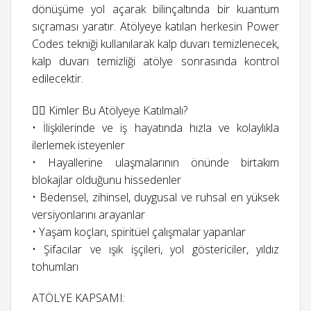
dönüşüme yol açarak bilinçaltında bir kuantum
sıçraması yaratır. Atölyeye katılan herkesin Power
Codes tekniği kullanılarak kalp duvarı temizlenecek,
kalp duvarı temizliği atölye sonrasında kontrol
edilecektir.
👉🏻 Kimler Bu Atölyeye Katılmalı?
• İlişkilerinde ve iş hayatında hızla ve kolaylıkla
ilerlemek isteyenler
• Hayallerine ulaşmalarının önünde birtakım
blokajlar olduğunu hissedenler
• Bedensel, zihinsel, duygusal ve ruhsal en yüksek
versiyonlarını arayanlar
• Yaşam koçları, spiritüel çalışmalar yapanlar
• Şifacılar ve ışık işçileri, yol göstericiler, yıldız
tohumları
ATÖLYE KAPSAMI: