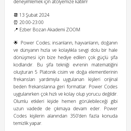
deneyimlemek için atölyemize katılın!
📆 13 Şubat 2024
⏰ 20:00-23:00
📍 Ezber Bozan Akademi ZOOM
🌟 Power Codes; insanların, hayvanların, doğanın
ve dünyanın hızla ve kolaylıkla sevgi dolu bir hale
dönüşmesi için bize hediye edilen çok güçlü şifa
kodlarıdır. Bu şifa tekniği evrenin matematiğini
oluşturan 5 Platonik cisim ve doğa elementlerinin
frekansları yardımıyla uygulanan kişileri orijinal
beden frekanslarına geri formatlar. Power Codes
uygulanırken çok hızlı ve kolay olup yorucu değildir.
Olumlu etkileri kişide hemen görülebileceği gibi
uzun vadede de çıkmaya devam eder. Power
Codes kişilerin alanından 350’den fazla konuda
temizlik yapar.