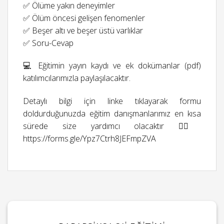
✅ Ölüme yakın deneyimler
✅ Ölüm öncesi gelişen fenomenler
✅ Beşer altı ve beşer üstü varlıklar
✅ Soru-Cevap
💻 Eğitimin yayın kaydı ve ek dokümanlar (pdf)
katılımcılarımızla paylaşılacaktır.
Detaylı bilgi için linke tıklayarak formu
doldurduğunuzda eğitim danışmanlarımız en kısa
sürede size yardımcı olacaktır 👉🏻
https://forms.gle/Ypz7Ctrh8JEFmpZVA