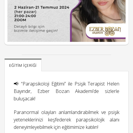
EĞITIM İÇERIĞI
📢 “Parapsikoloji Eğitimi” ile Psişik Terapist Helen
Bayındır, Ezber Bozan Akademi’de sizlerle
buluşacak!
Paranormal olayları anlamlandırabilmek ve psişik
yeteneklerinizi keşfederek parapsikolojik alanı
deneyimleyebilmek için eğitimimize katılın!