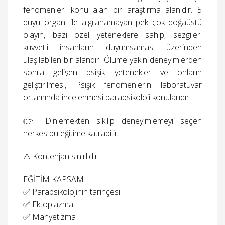
fenomenleri konu alan bir araştırma alanıdır. 5
duyu organı ile algılanamayan pek çok doğaüstü
olayın, bazı özel yeteneklere sahip, sezgileri
kuvvetli insanların duyumsaması üzerinden
ulaşılabilen bir alandır. Ölüme yakın deneyimlerden
sonra gelişen psişik yetenekler ve onların
geliştirilmesi, Psişik fenomenlerin laboratuvar
ortamında incelenmesi parapsikoloji konularıdır.
👉 Dinlemekten sıkılıp deneyimlemeyi seçen
herkes bu eğitime katılabilir.
⚠️ Kontenjan sınırlıdır.
EĞİTİM KAPSAMI:
✅ Parapsikolojinin tarihçesi
✅ Ektoplazma
✅ Manyetizma