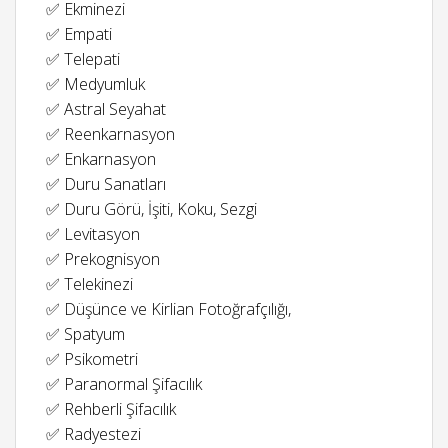
✅ Ekminezi
✅ Empati
✅ Telepati
✅ Medyumluk
✅ Astral Seyahat
✅ Reenkarnasyon
✅ Enkarnasyon
✅ Duru Sanatları
✅ Duru Görü, İşiti, Koku, Sezgi
✅ Levitasyon
✅ Prekognisyon
✅ Telekinezi
✅ Düşünce ve Kirlian Fotoğrafçılığı,
✅ Spatyum
✅ Psikometri
✅ Paranormal Şifacılık
✅ Rehberli Şifacılık
✅ Radyestezi