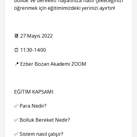
bolluk ve bereketi hayatınıza nasıl çekeceğinizi
öğrenmek için eğitimimizdeki yerinizi ayırtın!
📆 27 Mayıs 2022
⏰ 11:30-14:00
📍 Ezber Bozan Akademi ZOOM
EĞİTİM KAPSAMI:
✅ Para Nedir?
✅ Bolluk Bereket Nedir?
✅ Sistem nasıl çalışır?