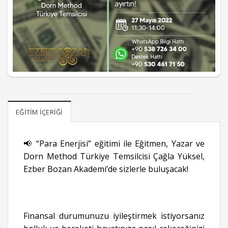
EĞITIM İÇERIĞI
📢 “Para Enerjisi” eğitimi ile Eğitmen, Yazar ve
Dorn Method Türkiye Temsilcisi Çağla Yüksel,
Ezber Bozan Akademi’de sizlerle buluşacak!
Finansal durumunuzu iyileştirmek istiyorsanız