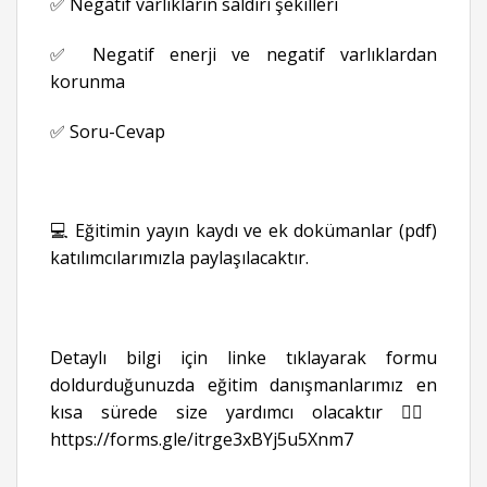
✅ Negatif varlıkların saldırı şekilleri
✅ Negatif enerji ve negatif varlıklardan
korunma
✅ Soru-Cevap
💻 Eğitimin yayın kaydı ve ek dokümanlar (pdf)
katılımcılarımızla paylaşılacaktır.
Detaylı bilgi için linke tıklayarak formu
doldurduğunuzda eğitim danışmanlarımız en
kısa sürede size yardımcı olacaktır 👉🏻
https://forms.gle/itrge3xBYj5u5Xnm7