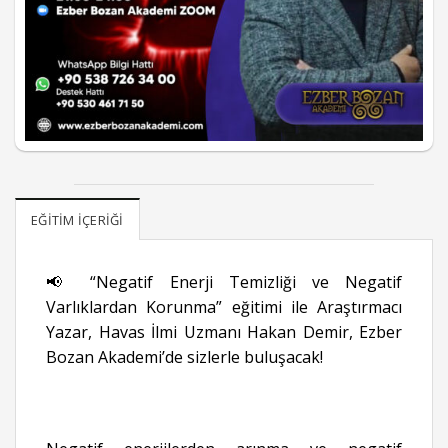
EĞITIM İÇERIĞI
📢 “Negatif Enerji Temizliği ve Negatif
Varlıklardan Korunma” eğitimi ile Araştırmacı
Yazar, Havas İlmi Uzmanı Hakan Demir, Ezber
Bozan Akademi’de sizlerle buluşacak!