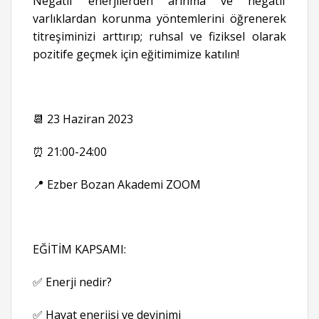
Negatif enerjilerden arınma ve negatif
varlıklardan korunma yöntemlerini öğrenerek
titreşiminizi arttırıp; ruhsal ve fiziksel olarak
pozitife geçmek için eğitimimize katılın!
📆 23 Haziran 2023
⏰ 21:00-24:00
📍 Ezber Bozan Akademi ZOOM
EĞİTİM KAPSAMI:
✅ Enerji nedir?
✅ Hayat enerjisi ve devinimi