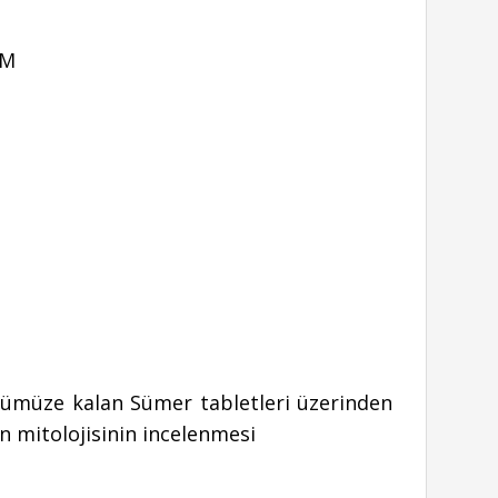
OM
nümüze kalan Sümer tabletleri üzerinden
n mitolojisinin incelenmesi