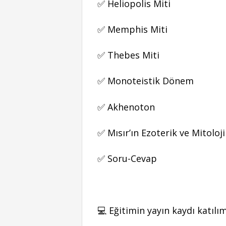
✅ Heliopolis Miti
✅ Memphis Miti
✅ Thebes Miti
✅ Monoteistik Dönem
✅ Akhenoton
✅ Mısır’ın Ezoterik ve Mitoloj
✅ Soru-Cevap
💻 Eğitimin yayın kaydı katılım