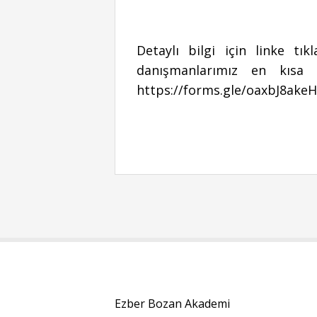
Detaylı bilgi için linke t
danışmanlarımız en kısa 
https://forms.gle/oaxbJ8ake
Ezber Bozan Akademi