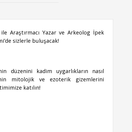
i ile Araştırmacı Yazar ve Arkeolog İpek
’de sizlerle buluşacak!
enin düzenini kadim uygarlıkların nasıl
ihin mitolojik ve ezoterik gizemlerini
imimize katılın!