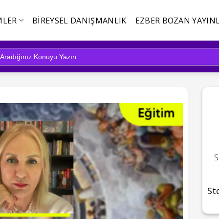
MLER
BIREYSEL DANIŞMANLIK
EZBER BOZAN YAYINL
S
St