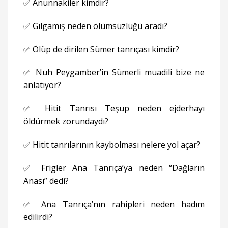
✅ Anunnakiler kimdir?
✅ Gılgamış neden ölümsüzlüğü aradı?
✅ Ölüp de dirilen Sümer tanrıçası kimdir?
✅ Nuh Peygamber’in Sümerli muadili bize ne
anlatıyor?
✅ Hitit Tanrısı Teşup neden ejderhayı
öldürmek zorundaydı?
✅ Hitit tanrılarının kaybolması nelere yol açar?
✅ Frigler Ana Tanrıça’ya neden “Dağların
Anası” dedi?
✅ Ana Tanrıça’nın rahipleri neden hadım
edilirdi?