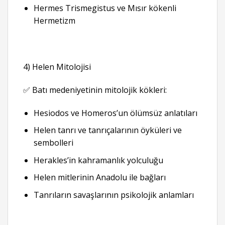
Hermes Trismegistus ve Mısır kökenli
Hermetizm
4) Helen Mitolojisi
✅ Batı medeniyetinin mitolojik kökleri:
Hesiodos ve Homeros’un ölümsüz anlatıları
Helen tanrı ve tanrıçalarının öyküleri ve
sembolleri
Herakles’in kahramanlık yolculuğu
Helen mitlerinin Anadolu ile bağları
Tanrıların savaşlarının psikolojik anlamları