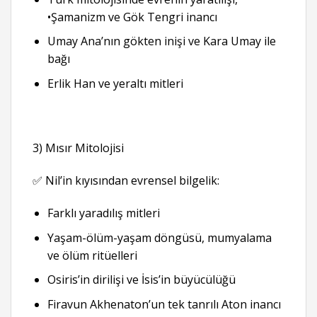
•Şamanizm ve Gök Tengri inancı
Umay Ana’nın gökten inişi ve Kara Umay ile
bağı
Erlik Han ve yeraltı mitleri
3) Mısır Mitolojisi
✅ Nil’in kıyısından evrensel bilgelik:
Farklı yaradılış mitleri
Yaşam-ölüm-yaşam döngüsü, mumyalama
ve ölüm ritüelleri
Osiris’in dirilişi ve İsis’in büyücülüğü
Firavun Akhenaton’un tek tanrılı Aton inancı