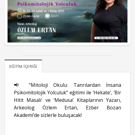
EĞITIM İÇERIĞI
📢 “Mitoloji Okulu: Tanrılardan İnsana
Psikomitolojik Yolculuk” eğitimi ile ‘Hekate’, ‘Bir
Hitit Masalı’ ve ‘Medusa’ Kitaplarının Yazarı,
Arkeolog Özlem Ertan, Ezber Bozan
Akademi’de sizlerle buluşacak!