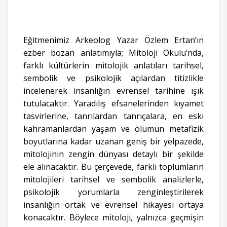
Eğitmenimiz Arkeolog Yazar Özlem Ertan’ın
ezber bozan anlatımıyla; Mitoloji Okulu’nda,
farklı kültürlerin mitolojik anlatıları tarihsel,
sembolik ve psikolojik açılardan titizlikle
incelenerek insanlığın evrensel tarihine ışık
tutulacaktır. Yaradılış efsanelerinden kıyamet
tasvirlerine, tanrılardan tanrıçalara, en eski
kahramanlardan yaşam ve ölümün metafizik
boyutlarına kadar uzanan geniş bir yelpazede,
mitolojinin zengin dünyası detaylı bir şekilde
ele alınacaktır. Bu çerçevede, farklı toplumların
mitolojileri tarihsel ve sembolik analizlerle,
psikolojik yorumlarla zenginleştirilerek
insanlığın ortak ve evrensel hikayesi ortaya
konacaktır. Böylece mitoloji, yalnızca geçmişin