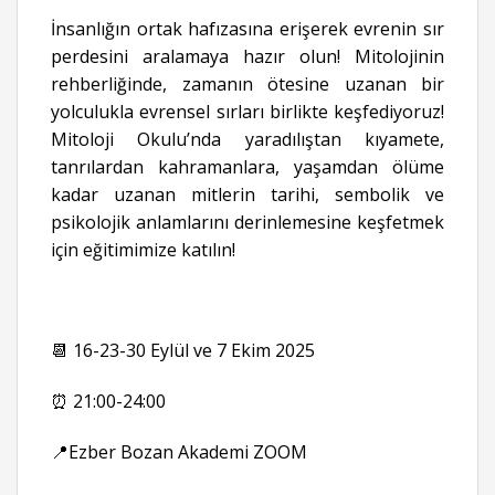
İnsanlığın ortak hafızasına erişerek evrenin sır
perdesini aralamaya hazır olun! Mitolojinin
rehberliğinde, zamanın ötesine uzanan bir
yolculukla evrensel sırları birlikte keşfediyoruz!
Mitoloji Okulu’nda yaradılıştan kıyamete,
tanrılardan kahramanlara, yaşamdan ölüme
kadar uzanan mitlerin tarihi, sembolik ve
psikolojik anlamlarını derinlemesine keşfetmek
için eğitimimize katılın!
📆 16-23-30 Eylül ve 7 Ekim 2025
⏰ 21:00-24:00
📍Ezber Bozan Akademi ZOOM