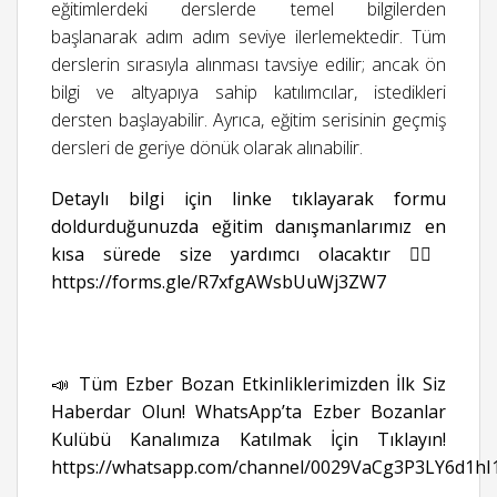
eğitimlerdeki derslerde temel bilgilerden
başlanarak adım adım seviye ilerlemektedir. Tüm
derslerin sırasıyla alınması tavsiye edilir; ancak ön
bilgi ve altyapıya sahip katılımcılar, istedikleri
dersten başlayabilir. Ayrıca, eğitim serisinin geçmiş
dersleri de geriye dönük olarak alınabilir.
Detaylı bilgi için linke tıklayarak formu
doldurduğunuzda eğitim danışmanlarımız en
kısa sürede size yardımcı olacaktır 👉🏻
https://forms.gle/R7xfgAWsbUuWj3ZW7
📣 Tüm Ezber Bozan Etkinliklerimizden İlk Siz
Haberdar Olun! WhatsApp’ta Ezber Bozanlar
Kulübü Kanalımıza Katılmak İçin Tıklayın!
https://whatsapp.com/channel/0029VaCg3P3LY6d1hI