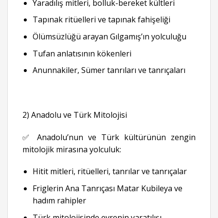
Yaradılış mitleri, bolluk-bereket kültleri
Tapınak ritüelleri ve tapınak fahişeliği
Ölümsüzlüğü arayan Gılgamış’ın yolculuğu
Tufan anlatısının kökenleri
Anunnakiler, Sümer tanrıları ve tanrıçaları
2) Anadolu ve Türk Mitolojisi
✅ Anadolu’nun ve Türk kültürünün zengin
mitolojik mirasına yolculuk:
Hitit mitleri, ritüelleri, tanrılar ve tanrıçalar
Friglerin Ana Tanrıçası Matar Kubileya ve
hadım rahipler
Türk mitolojisinde evrenin yaratılışı,