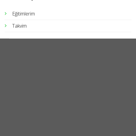
Eğitimlerim
Takvim