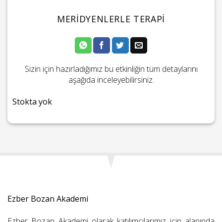
MERIDYENLERLE TERAPI
Sizin için hazırladığımız bu etkinliğin tüm detaylarını
aşağıda inceleyebilirsiniz.
Stokta yok
Ezber Bozan Akademi
Ezber Bozan Akademi olarak katılımcılarımız için alanında