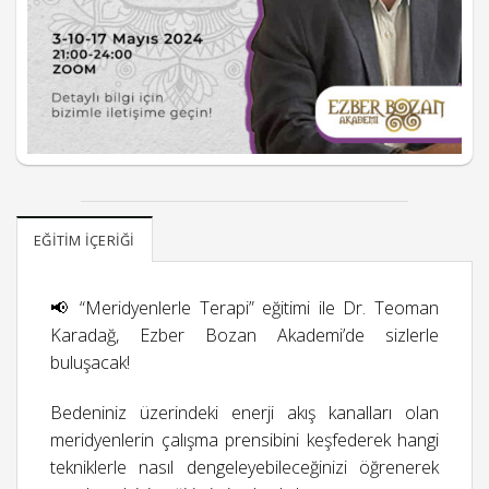
EĞITIM İÇERIĞI
📢 “Meridyenlerle Terapi” eğitimi ile Dr. Teoman
Karadağ, Ezber Bozan Akademi’de sizlerle
buluşacak!
Bedeniniz üzerindeki enerji akış kanalları olan
meridyenlerin çalışma prensibini keşfederek hangi
tekniklerle nasıl dengeleyebileceğinizi öğrenerek