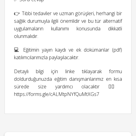
👉 Tıbbi tedaviler ve uzman görüşleri, herhangi bir
sağlık durumuyla ilgili önemlidir ve bu tür alternatif
uygulamaların kullanımı konusunda dikkatli
olunmalıdır.
💻 Eğitimin yayın kaydı ve ek dokümanlar (pdf)
katılımcılarımızla paylaşılacaktır.
Detaylı bilgi için linke tıklayarak formu
doldurduğunuzda eğitim danışmanlarımız en kısa
sürede size yardımcı olacaktır 👉🏻
https://forms.gle/cALMtpNYfQuMtXGs7