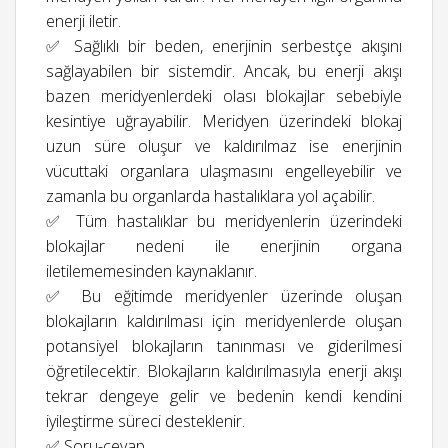
enerji iletir.
✅ Sağlıklı bir beden, enerjinin serbestçe akışını
sağlayabilen bir sistemdir. Ancak, bu enerji akışı
bazen meridyenlerdeki olası blokajlar sebebiyle
kesintiye uğrayabilir. Meridyen üzerindeki blokaj
uzun süre oluşur ve kaldırılmaz ise enerjinin
vücuttaki organlara ulaşmasını engelleyebilir ve
zamanla bu organlarda hastalıklara yol açabilir.
✅ Tüm hastalıklar bu meridyenlerin üzerindeki
blokajlar nedeni ile enerjinin organa
iletilememesinden kaynaklanır.
✅ Bu eğitimde meridyenler üzerinde oluşan
blokajların kaldırılması için meridyenlerde oluşan
potansiyel blokajların tanınması ve giderilmesi
öğretilecektir. Blokajların kaldırılmasıyla enerji akışı
tekrar dengeye gelir ve bedenin kendi kendini
iyileştirme süreci desteklenir.
✅ Soru-cevap