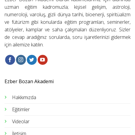
uzman eğitim kadromuzla; kişisel gelişim, astroloji,
numeroloji, varoluş, gizli dünya tarihi, bioenerji, spiritüalizm
ve fütürizm gibi konularda eğitim programları, seminerler,
atölyeler, kamplar ve saha çalışmaları düzenliyoruz. Sizler
de cevap aradığınız sorularda, soru işaretlerinizi gidermek
için ailemize katılın.
Ezber Bozan Akademi
Hakkımızda
Eğitimler
Videolar
İletişim