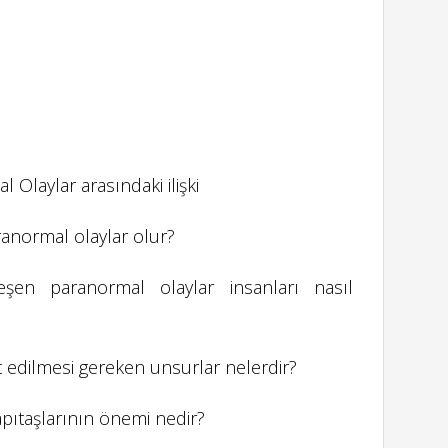
Olaylar arasındaki ilişki
anormal olaylar olur?
eşen paranormal olaylar insanları nasıl
t edilmesi gereken unsurlar nelerdir?
pıtaşlarının önemi nedir?