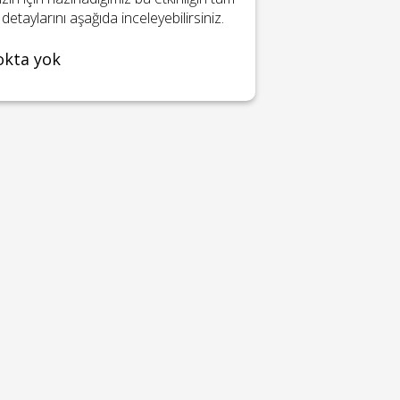
detaylarını aşağıda inceleyebilirsiniz.
okta yok