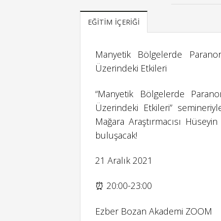
EĞITIM İÇERIĞI
Manyetik Bölgelerde Parano
Üzerindeki Etkileri
“Manyetik Bölgelerde Parano
Üzerindeki Etkileri” semineri
Mağara Araştırmacısı Hüseyin
buluşacak!
21 Aralık 2021
⏰ 20:00-23:00
Ezber Bozan Akademi ZOOM