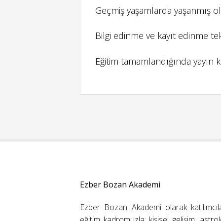
Geçmiş yaşamlarda yaşanmış olayl
Bilgi edinme ve kayıt edinme tek
Eğitim tamamlandığında yayın kay
Ezber Bozan Akademi
Ezber Bozan Akademi olarak katılımcıl
eğitim kadromuzla; kişisel gelişim, astrolo