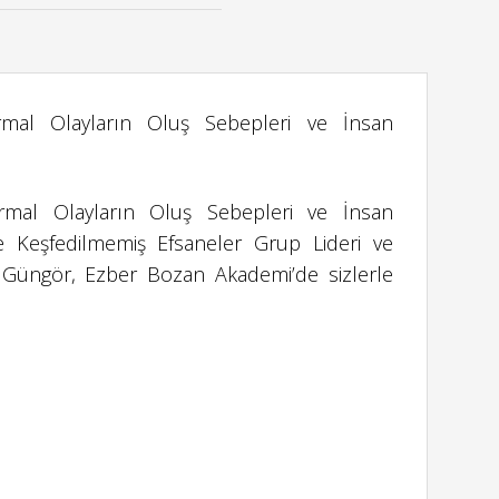
rmal Olayların Oluş Sebepleri ve İnsan
rmal Olayların Oluş Sebepleri ve İnsan
yle Keşfedilmemiş Efsaneler Grup Lideri ve
 Güngör, Ezber Bozan Akademi’de sizlerle