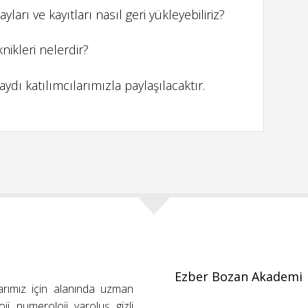
arı ve kayıtları nasıl geri yükleyebiliriz?
nikleri nelerdir?
dı katılımcılarımızla paylaşılacaktır.
Ezber Bozan Akademi
arımız için alanında uzman
ji, numeroloji, varoluş, gizli