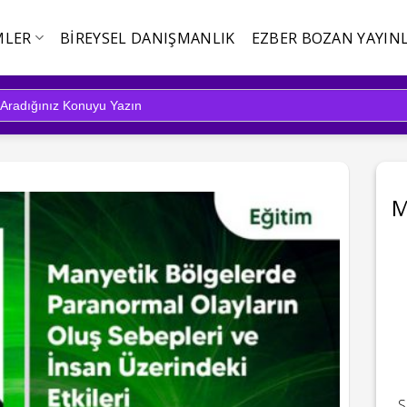
MLER
BIREYSEL DANIŞMANLIK
EZBER BOZAN YAYINL
M
S