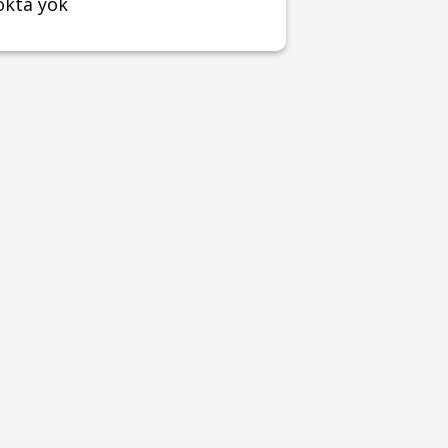
okta yok