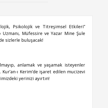
ojik, Psikolojik ve Titreşimsel Etkileri”
p Uzmanı, Müfessire ve Yazar Mine Şule
e sizlerle buluşacak!
almayıp, anlamak ve yaşamak isteyenler
 Kur’an-ı Kerim’de işaret edilen mucizevi
mizdeki yerinizi ayırtın!