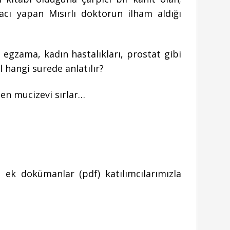
ilacı yapan Mısırlı doktorun ilham aldığı
egzama, kadın hastalıkları, prostat gibi
l hangi surede anlatılır?
len mucizevi sırlar…
 ek dokümanlar (pdf) katılımcılarımızla