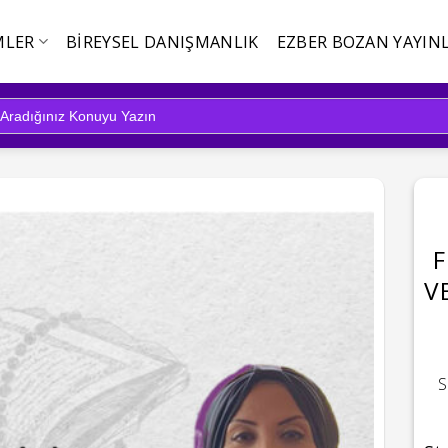
MLER
BIREYSEL DANIŞMANLIK
EZBER BOZAN YAYINL
F
V
S