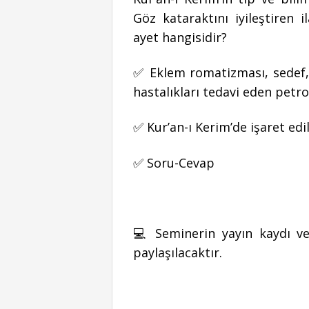
Göz kataraktını iyileştiren 
ayet hangisidir?
✅ Eklem romatizması, sedef, 
hastalıkları tedavi eden petro
✅ Kur’an-ı Kerim’de işaret edi
✅ Soru-Cevap
💻 Seminerin yayın kaydı ve
paylaşılacaktır.