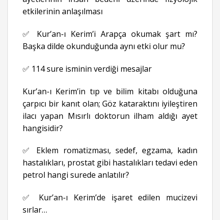
etkilerinin anlaşılması
✅ Kur’an-ı Kerim’i Arapça okumak şart mı?
Başka dilde okunduğunda aynı etki olur mu?
✅ 114 sure isminin verdiği mesajlar
Kur’an-ı Kerim’in tıp ve bilim kitabı olduğuna
çarpıcı bir kanıt olan; Göz kataraktını iyileştiren
ilacı yapan Mısırlı doktorun ilham aldığı ayet
hangisidir?
✅ Eklem romatizması, sedef, egzama, kadın
hastalıkları, prostat gibi hastalıkları tedavi eden
petrol hangi surede anlatılır?
✅ Kur’an-ı Kerim’de işaret edilen mucizevi
sırlar…