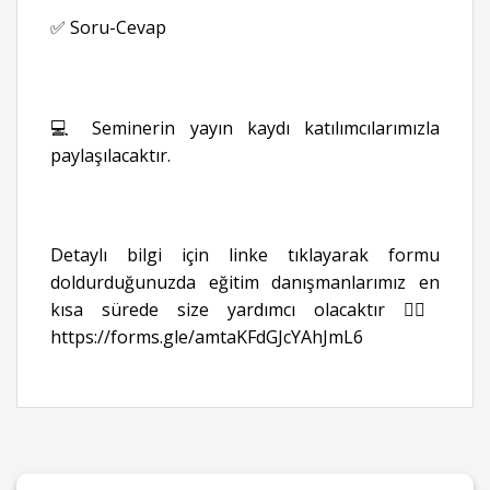
✅ Soru-Cevap
💻 Seminerin yayın kaydı katılımcılarımızla
paylaşılacaktır.
Detaylı bilgi için linke tıklayarak formu
doldurduğunuzda eğitim danışmanlarımız en
kısa sürede size yardımcı olacaktır 👉🏻
https://forms.gle/amtaKFdGJcYAhJmL6