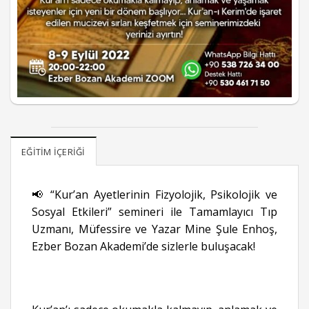
EĞITIM İÇERIĞI
📢 “Kur’an Ayetlerinin Fizyolojik, Psikolojik ve
Sosyal Etkileri” semineri ile Tamamlayıcı Tıp
Uzmanı, Müfessire ve Yazar Mine Şule Enhoş,
Ezber Bozan Akademi’de sizlerle buluşacak!