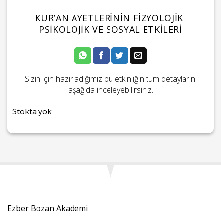
KUR’AN AYETLERININ FIZYOLOJIK,
PSIKOLOJIK VE SOSYAL ETKILERI
Sizin için hazırladığımız bu etkinliğin tüm detaylarını
aşağıda inceleyebilirsiniz.
Stokta yok
Ezber Bozan Akademi