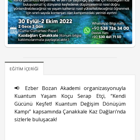
EĞITIM İÇERIĞI
📢 Ezber Bozan Akademi organizasyonuyla
Kuantum Yaşam Koçu Serap Etçi, “Kendi
Gücünü Keşfet! Kuantum Değişim Dönüşüm
Kampı” kapsamında Çanakkale Kaz Dağları’nda
sizlerle buluşacak!