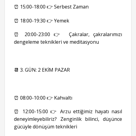
⏰ 15:00-18:00 👉 Serbest Zaman
⏰ 18:00-19:30 👉 Yemek
⏰ 20:00-23:00 👉 Çakralar, çakralarımızı
dengeleme teknikleri ve meditasyonu
📆 3. GÜN: 2 EKİM PAZAR
⏰ 08:00-10:00 👉 Kahvaltı
⏰ 12:00-15:00 👉 Arzu ettiğimiz hayatı nasıl
deneyimleyebiliriz? Zenginlik bilinci, düşünce
gücüyle dönüşüm teknikleri