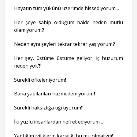
Hayatın tüm yükünü üzerimde hissediyorum…
Her şeye sahip olduğum halde neden mutlu
olamıyorum❓
Neden aynı şeyleri tekrar tekrar yaşıyorum❓
Her şey, üstüme üstüme geliyor, iç huzurum
neden yok❓
Sürekli öfkeleniyorum❗
Bana yapılanları hazmedemiyorum❗
Sürekli haksızlığa uğruyorum❗
İki yüzlü insanlardan nefret ediyorum…
Yaptığım iyiliklerin karşılığı bu mu olmalıydı❗