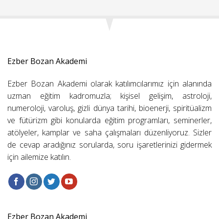
Ezber Bozan Akademi
Ezber Bozan Akademi olarak katılımcılarımız için alanında
uzman eğitim kadromuzla; kişisel gelişim, astroloji,
numeroloji, varoluş, gizli dünya tarihi, bioenerji, spiritüalizm
ve fütürizm gibi konularda eğitim programları, seminerler,
atölyeler, kamplar ve saha çalışmaları düzenliyoruz. Sizler
de cevap aradığınız sorularda, soru işaretlerinizi gidermek
için ailemize katılın.
Ezber Bozan Akademi