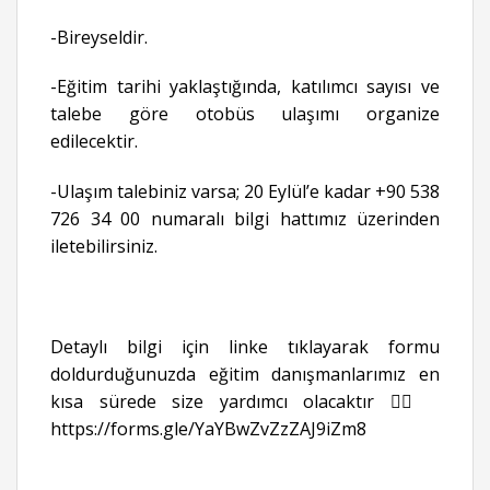
-Bireyseldir.
-Eğitim tarihi yaklaştığında, katılımcı sayısı ve
talebe göre otobüs ulaşımı organize
edilecektir.
-Ulaşım talebiniz varsa; 20 Eylül’e kadar +90 538
726 34 00 numaralı bilgi hattımız üzerinden
iletebilirsiniz.
Detaylı bilgi için linke tıklayarak formu
doldurduğunuzda eğitim danışmanlarımız en
kısa sürede size yardımcı olacaktır 👉🏻
https://forms.gle/YaYBwZvZzZAJ9iZm8