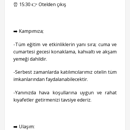
⏰ 15:30 👉 Otelden çıkış
➡️ Kampımıza;
-Tüm eğitim ve etkinliklerin yanı sıra; cuma ve
cumartesi gecesi konaklama, kahvaltı ve akşam
yemeği dahildir.
-Serbest zamanlarda katılımcılarımız otelin tüm
imkanlarından faydalanabilecektir.
-Yanınızda hava koşullarına uygun ve rahat
kıyafetler getirmenizi tavsiye ederiz.
➡️ Ulaşım: