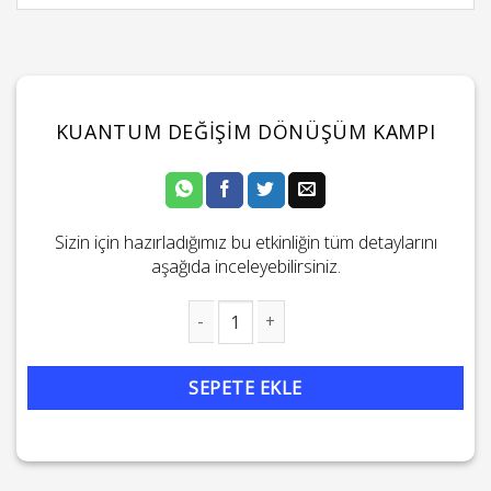
KUANTUM DEĞIŞIM DÖNÜŞÜM KAMPI
Sizin için hazırladığımız bu etkinliğin tüm detaylarını
aşağıda inceleyebilirsiniz.
Kuantum Değişim Dönüşüm Kampı adet
SEPETE EKLE