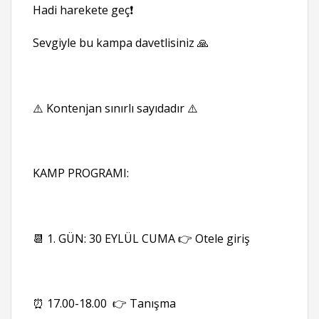
Hadi harekete geç❗
Sevgiyle bu kampa davetlisiniz 🙏
⚠️ Kontenjan sınırlı sayıdadır ⚠️
KAMP PROGRAMI:
📆 1. GÜN: 30 EYLÜL CUMA 👉 Otele giriş
⏰ 17.00-18.00 👉 Tanışma