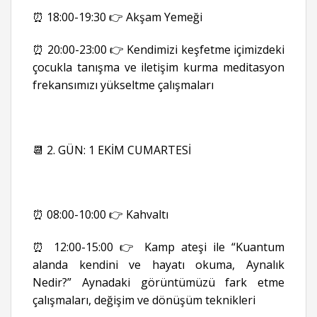
⏰ 18:00-19:30 👉 Akşam Yemeği
⏰ 20:00-23:00 👉 Kendimizi keşfetme içimizdeki
çocukla tanışma ve iletişim kurma meditasyon
frekansımızı yükseltme çalışmaları
📆 2. GÜN: 1 EKİM CUMARTESİ
⏰ 08:00-10:00 👉 Kahvaltı
⏰ 12:00-15:00 👉 Kamp ateşi ile “Kuantum
alanda kendini ve hayatı okuma, Aynalık
Nedir?” Aynadaki görüntümüzü fark etme
çalışmaları, değişim ve dönüşüm teknikleri