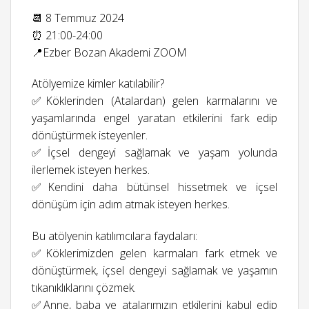
📆 8 Temmuz 2024
⏰ 21:00-24:00
📍Ezber Bozan Akademi ZOOM
Atölyemize kimler katılabilir?
✅Köklerinden (Atalardan) gelen karmalarını ve
yaşamlarında engel yaratan etkilerini fark edip
dönüştürmek isteyenler.
✅İçsel dengeyi sağlamak ve yaşam yolunda
ilerlemek isteyen herkes.
✅Kendini daha bütünsel hissetmek ve içsel
dönüşüm için adım atmak isteyen herkes.
Bu atölyenin katılımcılara faydaları:
✅Köklerimizden gelen karmaları fark etmek ve
dönüştürmek, içsel dengeyi sağlamak ve yaşamın
tıkanıklıklarını çözmek.
✅Anne, baba ve atalarımızın etkilerini kabul edip