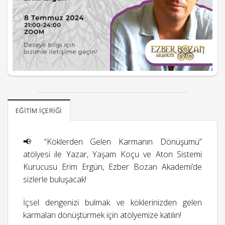
EĞITIM İÇERIĞI
📢 “Köklerden Gelen Karmanın Dönüşümü”
atölyesi ile Yazar, Yaşam Koçu ve Aton Sistemi
Kurucusu Erim Ergün, Ezber Bozan Akademi’de
sizlerle buluşacak!
İçsel dengenizi bulmak ve köklerinizden gelen
karmaları dönüştürmek için atölyemize katılın!