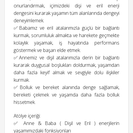
onurlandırmak, içimizdeki dişi ve eril enerji
dengesini kurarak yaşamın tüm alanlarında dengeyi
deneyimlemek.
✅Babamız ve eril atalarımızla güçlü bir bağlantı
kurmak, sorumluluk almakta ve harekete geçmekte
kolaylık yaşamak, iş hayatında performans
göstermek ve başarı elde etmek.
✅Annemiz ve dişil atalarımızla derin bir bağlantı
kurarak duygusal boşlukları doldurmak, yaşamdan
daha fazla keyif almak ve sevgiyle dolu ilişkiler
kurmak.
✅Bolluk ve bereket alanında denge sağlamak,
bereketi çekmek ve yaşamda daha fazla bolluk
hissetmek.
Atölye içeriği:
✅ ⁠Anne & Baba ( Dişil ve Eril ) enerjilerin
yaşamımızdaki fonksiyonları