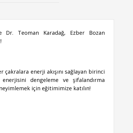
le Dr. Teoman Karadağ, Ezber Bozan
!
r çakralara enerji akışını sağlayan birinci
enerjisini dengeleme ve şifalandırma
eyimlemek için eğitimimize katılın!