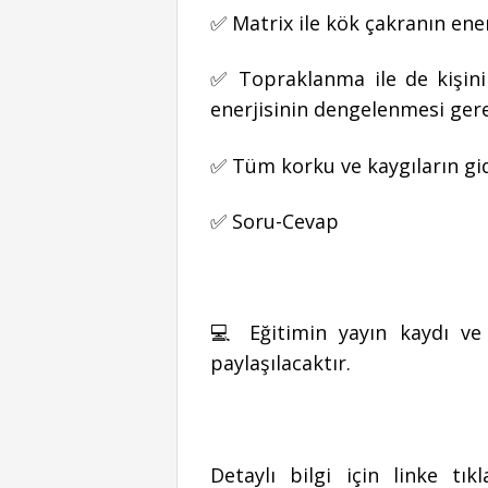
✅ Matrix ile kök çakranın ene
✅ Topraklanma ile de kişin
enerjisinin dengelenmesi ger
✅ Tüm korku ve kaygıların gi
✅ Soru-Cevap
💻 Eğitimin yayın kaydı ve 
paylaşılacaktır.
Detaylı bilgi için linke t