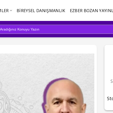
MLER
BIREYSEL DANIŞMANLIK
EZBER BOZAN YAYINL
S
St