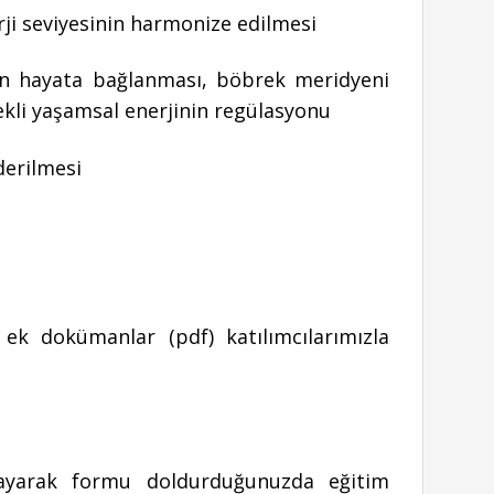
rji seviyesinin harmonize edilmesi
in hayata bağlanması, böbrek meridyeni
ekli yaşamsal enerjinin regülasyonu
derilmesi
ek dokümanlar (pdf) katılımcılarımızla
ıklayarak formu doldurduğunuzda eğitim