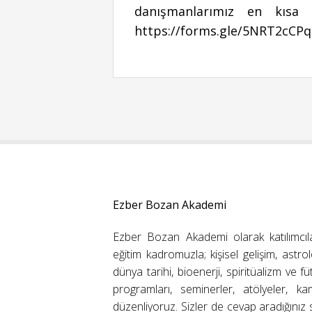
danışmanlarımız en kısa 
https://forms.gle/5NRT2cCPq
Ezber Bozan Akademi
Ezber Bozan Akademi olarak katılımcıl
eğitim kadromuzla; kişisel gelişim, astrolo
dünya tarihi, bioenerji, spiritüalizm ve f
programları, seminerler, atölyeler, k
düzenliyoruz. Sizler de cevap aradığınız s