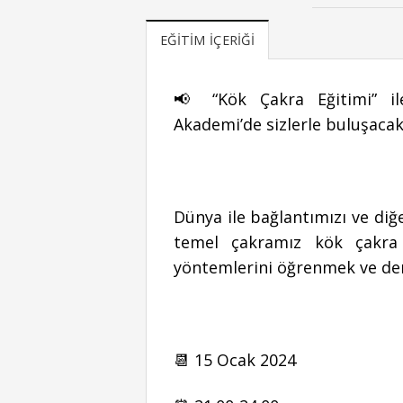
EĞITIM İÇERIĞI
📢 “Kök Çakra Eğitimi” i
Akademi’de sizlerle buluşacak
Dünya ile bağlantımızı ve diğe
temel çakramız kök çakra 
yöntemlerini öğrenmek ve den
📆 15 Ocak 2024