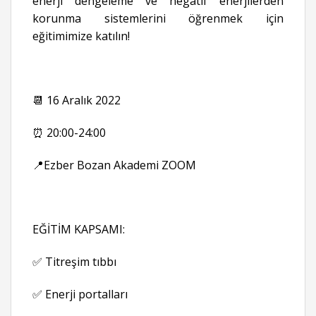
enerji dengeleme ve negatif enerjilerden
korunma sistemlerini öğrenmek için
eğitimimize katılın!
📆 16 Aralık 2022
⏰ 20:00-24:00
📍Ezber Bozan Akademi ZOOM
EĞİTİM KAPSAMI:
✅ Titreşim tıbbı
✅ Enerji portalları