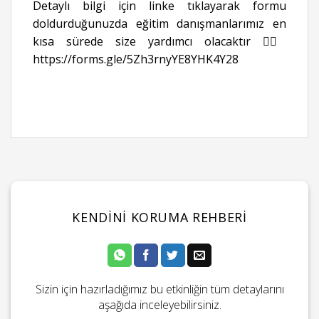
Detaylı bilgi için linke tıklayarak formu
doldurduğunuzda eğitim danışmanlarımız en
kısa sürede size yardımcı olacaktır 👉🏻
https://forms.gle/5Zh3rnyYE8YHK4Y28
KENDINI KORUMA REHBERI
Sizin için hazırladığımız bu etkinliğin tüm detaylarını
aşağıda inceleyebilirsiniz.