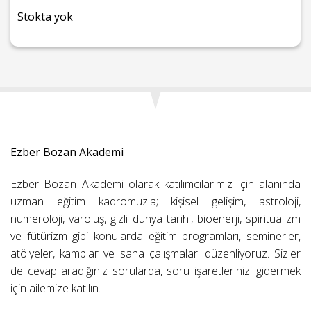
Stokta yok
Ezber Bozan Akademi
Ezber Bozan Akademi olarak katılımcılarımız için alanında
uzman eğitim kadromuzla; kişisel gelişim, astroloji,
numeroloji, varoluş, gizli dünya tarihi, bioenerji, spiritüalizm
ve fütürizm gibi konularda eğitim programları, seminerler,
atölyeler, kamplar ve saha çalışmaları düzenliyoruz. Sizler
de cevap aradığınız sorularda, soru işaretlerinizi gidermek
için ailemize katılın.