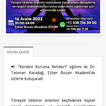
EĞITIM İÇERIĞI
📢 “Kendini Koruma Rehberi” eğitimi ile Dr.
Teoman Karadağ, Ezber Bozan Akademi’de
sizlerle buluşacak!
Titreşim tıbbının önemini keşfederek kişisel