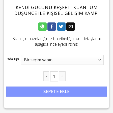
KENDI GÜCÜNÜ KEŞFET: KUANTUM
DÜŞÜNCE İLE KIŞISEL GELIŞIM KAMPI
Sizin için hazırladığımız bu etkinliğin tüm detaylarını
aşağıda inceleyebilirsiniz.
Oda Tipi
Kendi Gücünü Keşfet: Kuantum Düşünce İle Kişisel Gelişim Kam
SEPETE EKLE