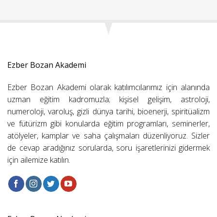
Ezber Bozan Akademi
Ezber Bozan Akademi olarak katılımcılarımız için alanında
uzman eğitim kadromuzla; kişisel gelişim, astroloji,
numeroloji, varoluş, gizli dünya tarihi, bioenerji, spiritüalizm
ve fütürizm gibi konularda eğitim programları, seminerler,
atölyeler, kamplar ve saha çalışmaları düzenliyoruz. Sizler
de cevap aradığınız sorularda, soru işaretlerinizi gidermek
için ailemize katılın.