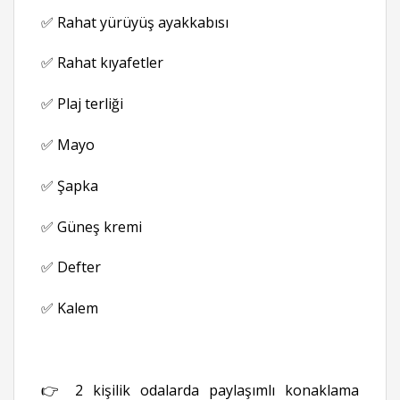
✅ Rahat yürüyüş ayakkabısı
✅ Rahat kıyafetler
✅ Plaj terliği
✅ Mayo
✅ Şapka
✅ Güneş kremi
✅ Defter
✅ Kalem
👉 2 kişilik odalarda paylaşımlı konaklama