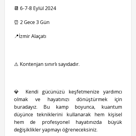
📆 6-7-8 Eylül 2024
⏰ 2 Gece 3 Gün
📍İzmir Alaçatı
⚠️ Kontenjan sınırlı sayıdadır.
💎 Kendi gücünüzü keşfetmenize yardımcı
olmak ve hayatınızı dönüştürmek için
buradayız. Bu kamp boyunca, kuantum
düşünce tekniklerini kullanarak hem kişisel
hem de profesyonel hayatınızda büyük
değişiklikler yapmayı öğreneceksiniz.