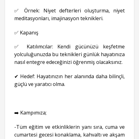
✅ Örnek: Niyet defterleri oluşturma, niyet
meditasyonları, imajinasyon teknikleri.
✅ Kapanış
✅ Katılımcılar: Kendi gücünüzü keşfetme
yolculuğunuzda bu teknikleri günlük hayatınıza
nasıl entegre edeceğinizi öğrenmiş olacaksınız.
✔ Hedef: Hayatınızın her alanında daha bilinçli,
güçlü ve yaratıcı olma.
➡️ Kampımıza;
-Tüm eğitim ve etkinliklerin yanı sıra, cuma ve
cumartesi gecesi konaklama, kahvaltı ve akşam