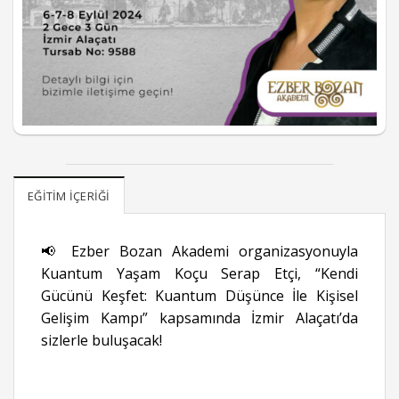
EĞITIM İÇERIĞI
📢 Ezber Bozan Akademi organizasyonuyla
Kuantum Yaşam Koçu Serap Etçi, “Kendi
Gücünü Keşfet: Kuantum Düşünce İle Kişisel
Gelişim Kampı” kapsamında İzmir Alaçatı’da
sizlerle buluşacak!