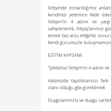
İletişimde zorlandığımız anla
kendimizi yeterince ifade ede
İletişim’’in 4 adımı ile yar
sahiplenerek, ihtiyaçlarımızı gö
etmek bizi arzu ettiğimiz sonu
kendi gücümüzle buluşmamızın 
EĞİTİM KAPSAMI:
‘’Şiddetsiz İletişim’’in 4 adımı v
Valizinizde taşıdıklarınızı fa
olanı olduğu gibi görebilmek
Duygularımızla ve duygu sandı