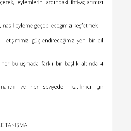
erek, eylemlerin ardındaki ihtiyaçlarımızı
e, nasıl eyleme geçebileceğimizi keşfetmek
letişimimizi güçlendireceğimiz yeni bir dil
her buluşmada farklı bir başlık altında 4
lamalıdır ve her seviyeden katılımcı için
İLE TANIŞMA