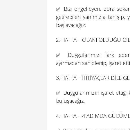
✅ Bizi engelleyen, zora soka
getirebilen yanımızla tanışıp
başlayacağız.
2. HAFTA – OLANI OLDUĞU Gİ
✅ Duygularımızı fark edere
ayırmadan sahiplenip, işaret ett
3. HAFTA – İHTİYAÇLAR DİLE G
✅ Duygularımızın işaret ettiği 
buluşacağız.
4. HAFTA – 4 ADIMDA GÜCÜM