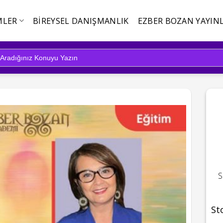
MLER
BIREYSEL DANIŞMANLIK
EZBER BOZAN YAYINL
S
St