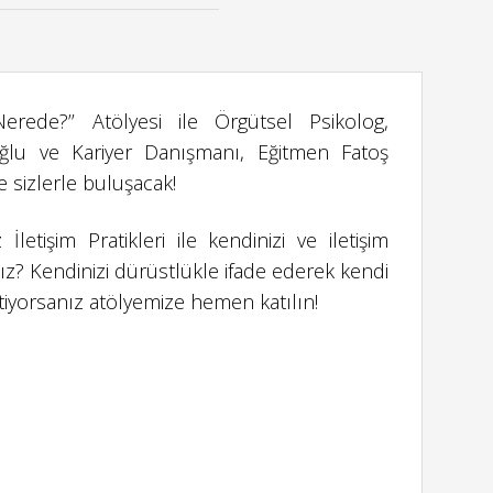
rede?’’ Atölyesi ile Örgütsel Psikolog,
ğlu ve Kariyer Danışmanı, Eğitmen Fatoş
sizlerle buluşacak!
 İletişim Pratikleri ile kendinizi ve iletişim
nız? Kendinizi dürüstlükle ifade ederek kendi
stiyorsanız atölyemize hemen katılın!