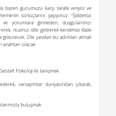
rda bazen gücümüzü karşı tarafa veriyor ve
memenin sonuçlarını yaşıyoruz. ‘’Şiddetsiz
gı ve yorumlara girmeden, duygularımızı
rerek, ricamızı dile getirerek kendimizi ifade
ca götürecek. Öte yandan bu adımları atmak
anahtarı olacak.
e Gestalt Psikoloji ile tanışmak
rk ederek, varsayımlar dünyasından çıkarak,
klarımızla buluşmak