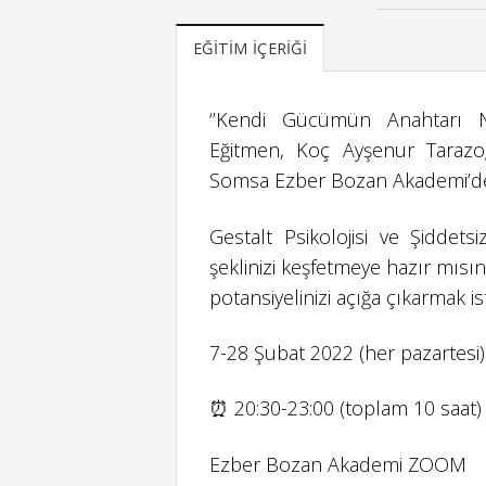
EĞITIM İÇERIĞI
‘’Kendi Gücümün Anahtarı Ne
Eğitmen, Koç Ayşenur Tarazo
Somsa Ezber Bozan Akademi’de 
Gestalt Psikolojisi ve Şiddetsiz
şeklinizi keşfetmeye hazır mısı
potansiyelinizi açığa çıkarmak i
7-28 Şubat 2022 (her pazartesi)
⏰ 20:30-23:00 (toplam 10 saat)
Ezber Bozan Akademi ZOOM