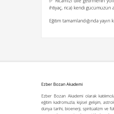
✅ Ricamızı dile getirmenin yol
ihtiyaç, rica) kendi gücümüzün 
Eğitim tamamlandığında yayın ka
Ezber Bozan Akademi
Ezber Bozan Akademi olarak katılımcıl
eğitim kadromuzla; kişisel gelişim, astrolo
dünya tarihi, bioenerji, spiritüalizm ve f