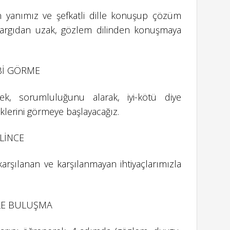
n yanımız ve şefkatli dille konuşup çözüm
, yargıdan uzak, gözlem dilinden konuşmaya
Bİ GÖRME
k, sorumluluğunu alarak, iyi-kötü diye
iklerini görmeye başlayacağız.
ELİNCE
karşılanan ve karşılanmayan ihtiyaçlarımızla
LE BULUŞMA