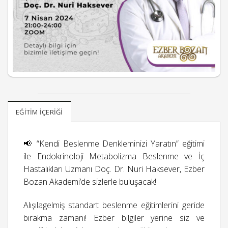
EĞITIM İÇERIĞI
📢 “Kendi Beslenme Denkleminizi Yaratın” eğitimi
ile Endokrinoloji Metabolizma Beslenme ve İç
Hastalıkları Uzmanı Doç. Dr. Nuri Haksever, Ezber
Bozan Akademi’de sizlerle buluşacak!
Alışılagelmiş standart beslenme eğitimlerini geride
bırakma zamanı! Ezber bilgiler yerine siz ve