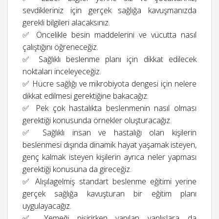
sevdikleriniz için gerçek sağlığa kavuşmanızda
gerekli bilgileri alacaksınız.
✅ Öncelikle besin maddelerini ve vücutta nasıl
çalıştığını öğreneceğiz.
✅ Sağlıklı beslenme planı için dikkat edilecek
noktaları inceleyeceğiz.
✅ Hücre sağlığı ve mikrobiyota dengesi için nelere
dikkat edilmesi gerektiğine bakacağız.
✅ Pek çok hastalıkta beslenmenin nasıl olması
gerektiği konusunda örnekler oluşturacağız.
✅ Sağlıklı insan ve hastalığı olan kişilerin
beslenmesi dışında dinamik hayat yaşamak isteyen,
genç kalmak isteyen kişilerin ayrıca neler yapması
gerektiği konusuna da gireceğiz.
✅ Alışılagelmiş standart beslenme eğitimi yerine
gerçek sağlığa kavuşturan bir eğitim planı
uygulayacağız.
✅ Yemeği pişirirken yapılan yanlışlara da