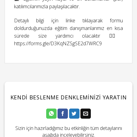
katılımcılarımızla paylaşılacaktır.
Detaylı bilgi için linke tıklayarak formu
doldurduğunuzda eğitim danışmanlarımız en kısa
sürede size yardımcı olacaktır 👉🏻
https://forms.gle/D3KqNZSgSE2d7WRC9
KENDI BESLENME DENKLEMINIZI YARATIN
Sizin için hazırladığımız bu etkinliğin tüm detaylarını
aşağıda inceleyebilirsiniz.