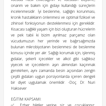
onarım ve bakım için gıdayı kullandığı süreçlerin
incelenmesidir. İyi beslenme, sağlığın korunması,
kronik hastalıkların önlenmesi ve optimal fiziksel ve
zihinsel fonksiyonun desteklenmesi için gereklidir.
Kısacası sağlıklı yaşam için bizi oluşturan hücrelerin
ve pek tabii ki bizim ayrılmaz parçamız olan
vücudumuzun her yerinde ve bağırsağımızda
bulunan mikrobiyotanın beslenmesi de beslenme
konusu içinde yer alır. Sağlığı korumak için, işlenmiş
gıdalar, şekerli içecekler ve alkol gibi sağlıksız
yiyecek ve içeceklerin aşırı alımından kaçınmak
gerekirken, aynı zamanda besin açısından zengin
çeşitli gıdaları uygun porsiyonlarda içeren dengeli
bir diyet uygulamak önemlidir. -Doç. Dr. Nuri
Haksever
EĞİTİM KAPSAMI:
✅ Ezber bilgiler yerine siz ve çocuklarınız,