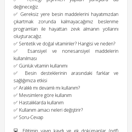
değineceğiz.
✅ Gereksiz yere besin maddelerini hayatımızdan
çıkartmak zorunda kalmayacağımız beslenme
programları ile hayattan zevk almanın yollarını
oluşturacağız.
✅ Sentetik ve doğal vitaminler? Hangisi ve neden?
✅ Esansiyel ve nonesansiyel maddelerin
kullanılması
✅ Günlük vitamin kullanımı
✅ Besin desteklerinin arasındaki farklar ve
sağlığımıza etkisi
✅ Aralıklı mı devamlı mı kullanım?
✅ Mevsimlere göre kullanım
✅ Hastalıklarda kullanım
✅ Kullanım amacı neleri değiştirir?
✅ Soru-Cevap
💻 Eğitimin yayın kaydı ve ek dokümanlar (pdf)