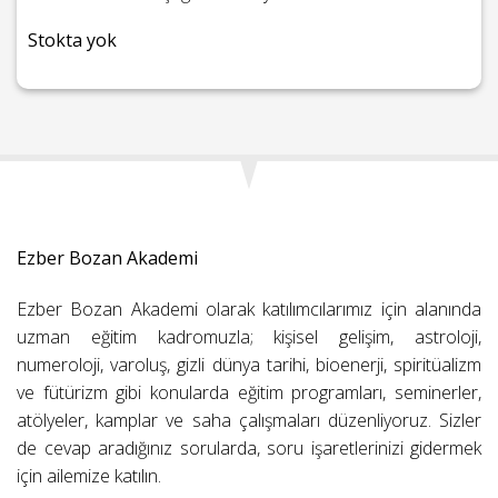
Stokta yok
Ezber Bozan Akademi
Ezber Bozan Akademi olarak katılımcılarımız için alanında
uzman eğitim kadromuzla; kişisel gelişim, astroloji,
numeroloji, varoluş, gizli dünya tarihi, bioenerji, spiritüalizm
ve fütürizm gibi konularda eğitim programları, seminerler,
atölyeler, kamplar ve saha çalışmaları düzenliyoruz. Sizler
de cevap aradığınız sorularda, soru işaretlerinizi gidermek
için ailemize katılın.