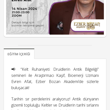
EĞITIM İÇERIĞI
📢 “Kelt Ruhaniyeti: Druidlerin Antik Bilgeliği”
semineri ile Araştırmacı Kaşif, Bioenerji Uzmanı
Evren Afat, Ezber Bozan Akademi’de sizlerle
buluşacak!
Tarihin sır perdelerini aralıyoruz! Antik dünyanın
gizemli topluluğu Keltler ve Druidlerin tarihi sırlarını