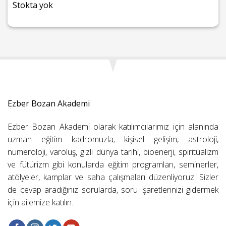
Stokta yok
Ezber Bozan Akademi
Ezber Bozan Akademi olarak katılımcılarımız için alanında
uzman eğitim kadromuzla; kişisel gelişim, astroloji,
numeroloji, varoluş, gizli dünya tarihi, bioenerji, spiritüalizm
ve fütürizm gibi konularda eğitim programları, seminerler,
atölyeler, kamplar ve saha çalışmaları düzenliyoruz. Sizler
de cevap aradığınız sorularda, soru işaretlerinizi gidermek
için ailemize katılın.