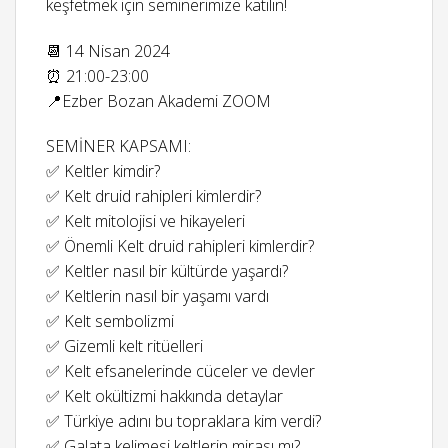
keşfetmek için seminerimize katılın!
📆 14 Nisan 2024
⏰ 21:00-23:00
📍Ezber Bozan Akademi ZOOM
SEMİNER KAPSAMI:
✅ Keltler kimdir?
✅ Kelt druid rahipleri kimlerdir?
✅ Kelt mitolojisi ve hikayeleri
✅ Önemli Kelt druid rahipleri kimlerdir?
✅ Keltler nasıl bir kültürde yaşardı?
✅ Keltlerin nasıl bir yaşamı vardı
✅ Kelt sembolizmi
✅ Gizemli kelt ritüelleri
✅ Kelt efsanelerinde cüceler ve devler
✅ Kelt okültizmi hakkında detaylar
✅ Türkiye adını bu topraklara kim verdi?
✅ Galata kelimesi keltlerin mirası mı?