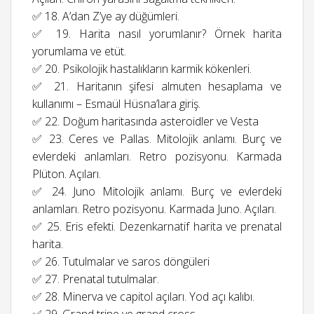
✅ 18. A’dan Z’ye ay düğümleri.
✅ 19. Harita nasıl yorumlanır? Örnek harita
yorumlama ve etüt.
✅ 20. Psikolojik hastalıkların karmik kökenleri.
✅ 21. Haritanın şifesi almuten hesaplama ve
kullanımı – Esmaül Hüsna’lara giriş.
✅ 22. Doğum haritasında asteroidler ve Vesta
✅ 23. Ceres ve Pallas. Mitolojik anlamı. Burç ve
evlerdeki anlamları. Retro pozisyonu. Karmada
Plüton. Açıları.
✅ 24. Juno Mitolojik anlamı. Burç ve evlerdeki
anlamları. Retro pozisyonu. Karmada Juno. Açıları.
✅ 25. Eris efekti. Dezenkarnatif harita ve prenatal
harita.
✅ 26. Tutulmalar ve saros döngüleri
✅ 27. Prenatal tutulmalar.
✅ 28. Minerva ve capitol açıları. Yod açı kalıbı.