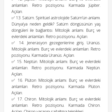
anlamları. Retro pozisyonu. Karmada Jüpiter.
Açıları.
✅ 13. Satürn. Spiritüel astrolojide Satürn’ün anlamı.
Dünya’ya neden geldik? Satürn döngüsünün yaş
döngüleri ile bağlantısı. Mitolojik anlamı. Burç ve
evlerdeki anlamları. Retro pozisyonu. Açıları.
✅ 14. Jenerasyon gezegenlerine giriş. Uranüs.
Mitolojik anlamı. Burç ve evlerdeki anlamları. Retro
pozisyonu. Karmada Uranüs. Açıları.
✅ 15. Neptün. Mitolojik anlamı. Burç ve evlerdeki
anlamları. Retro pozisyonu. Karmada Neptün.
Açıları.
✅ 16. Plüton Mitolojik anlamı. Burç ve evlerdeki
anlamları. Retro pozisyonu. Karmada Plüton.
Açıları.
✅ 17. Chiron. Mitolojik anlamı. Burç ve evlerdeki
anlamları. Retro pozisyonu. Karmada Chiron.
Açıları. Chiron yarasını sağaltma teknikleri.