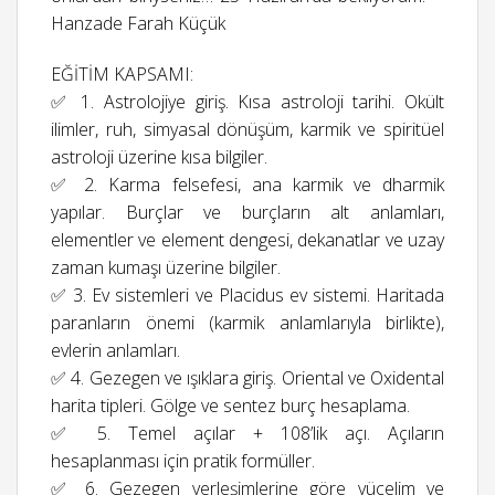
Hanzade Farah Küçük
EĞİTİM KAPSAMI:
✅ 1. Astrolojiye giriş. Kısa astroloji tarihi. Okült
ilimler, ruh, simyasal dönüşüm, karmik ve spiritüel
astroloji üzerine kısa bilgiler.
✅ 2. Karma felsefesi, ana karmik ve dharmik
yapılar. Burçlar ve burçların alt anlamları,
elementler ve element dengesi, dekanatlar ve uzay
zaman kumaşı üzerine bilgiler.
✅ 3. Ev sistemleri ve Placidus ev sistemi. Haritada
paranların önemi (karmik anlamlarıyla birlikte),
evlerin anlamları.
✅ 4. Gezegen ve ışıklara giriş. Oriental ve Oxidental
harita tipleri. Gölge ve sentez burç hesaplama.
✅ 5. Temel açılar + 108’lik açı. Açıların
hesaplanması için pratik formüller.
✅ 6. Gezegen yerleşimlerine göre yücelim ve