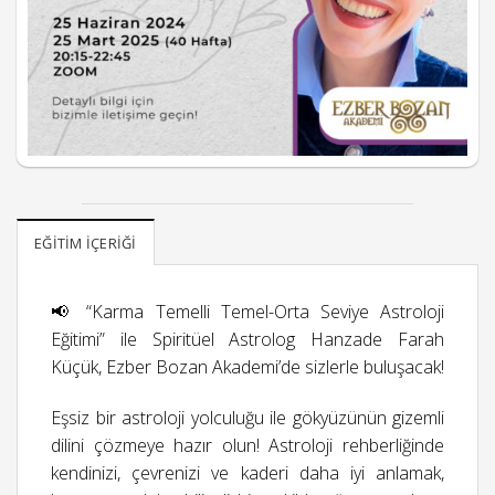
EĞITIM İÇERIĞI
📢 “Karma Temelli Temel-Orta Seviye Astroloji
Eğitimi” ile Spiritüel Astrolog Hanzade Farah
Küçük, Ezber Bozan Akademi’de sizlerle buluşacak!
Eşsiz bir astroloji yolculuğu ile gökyüzünün gizemli
dilini çözmeye hazır olun! Astroloji rehberliğinde
kendinizi, çevrenizi ve kaderi daha iyi anlamak,