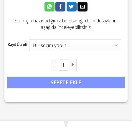
Sizin için hazırladığımız bu etkinliğin tüm detaylarını
aşağıda inceleyebilirsiniz.
Kayıt Ücreti
Karma Temelli Temel-Orta Seviye Astroloji Eğitimi adet
SEPETE EKLE