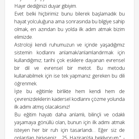
Hayır dediğinizi duyar gibiyim.
Evet belki hiçbirimiz bunu bilerek başlamadık bu
hayat yolculuğuna ama sonrasında bu bilgiye sahip
olmak, en azından bu yolda ilk adım atmak bizim
elimizde.
Astroloji kendi ruhumuzun ve içinde yaşadığımız
sistemin kodlarını anlamak/anlamlandırmak için
kullandığımız; tarihi çok eskilere dayanan evrensel
bir dil ve evrensel bir metot. Bu metodu
kullanabilmek için ise tek yapmanız gereken bu dili
öğrenmek.
İşte bu eğitimle birlikte hem kendi hem de
çevrenizdekilerin kadersel kodlarını çözme yolunda
ilk adımı atmış olacaksınız!
Bu eğitim hayatı daha anlamlı, bilinçli ve odaklı
yaşamaya gönüllü olan, bunun için ilk adımı atmak
isteyen her bir ruh için tasarlandı… Eğer siz de
onlardan biriyseniz… 25 Haziran’da bekliyorum.” -