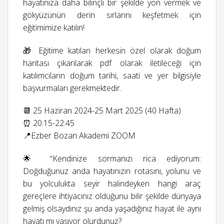
hayatınıza daha bilinçli bir şekilde yön vermek ve
gökyüzünün derin sırlarını keşfetmek için
eğitimimize katılın!
🎁 Eğitime katılan herkesin özel olarak doğum
haritası çıkarılarak pdf olarak iletileceği için
katılımcıların doğum tarihi, saati ve yer bilgisiyle
başvurmaları gerekmektedir.
📆 25 Haziran 2024-25 Mart 2025 (40 Hafta)
⏰ 20:15-22:45
📍Ezber Bozan Akademi ZOOM
🌟 “Kendinize sormanızı rica ediyorum:
Doğduğunuz anda hayatınızın rotasını, yolunu ve
bu yolculukta seyir halindeyken hangi araç
gereçlere ihtiyacınız olduğunu bilir şekilde dünyaya
gelmiş olsaydınız şu anda yaşadığınız hayat ile aynı
hayatı mı yaşıyor olurdunuz?