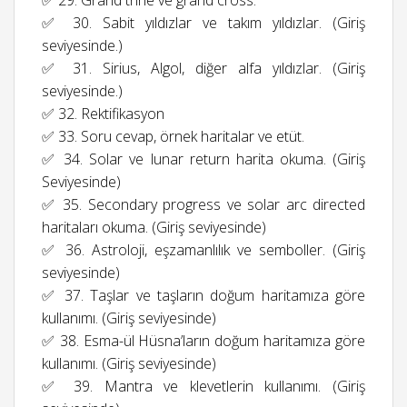
✅ 29. Grand trine ve grand cross.
✅ 30. Sabit yıldızlar ve takım yıldızlar. (Giriş
seviyesinde.)
✅ 31. Sirius, Algol, diğer alfa yıldızlar. (Giriş
seviyesinde.)
✅ 32. Rektifikasyon
✅ 33. Soru cevap, örnek haritalar ve etüt.
✅ 34. Solar ve lunar return harita okuma. (Giriş
Seviyesinde)
✅ 35. Secondary progress ve solar arc directed
haritaları okuma. (Giriş seviyesinde)
✅ 36. Astroloji, eşzamanlılık ve semboller. (Giriş
seviyesinde)
✅ 37. Taşlar ve taşların doğum haritamıza göre
kullanımı. (Giriş seviyesinde)
✅ 38. Esma-ül Hüsna’ların doğum haritamıza göre
kullanımı. (Giriş seviyesinde)
✅ 39. Mantra ve klevetlerin kullanımı. (Giriş