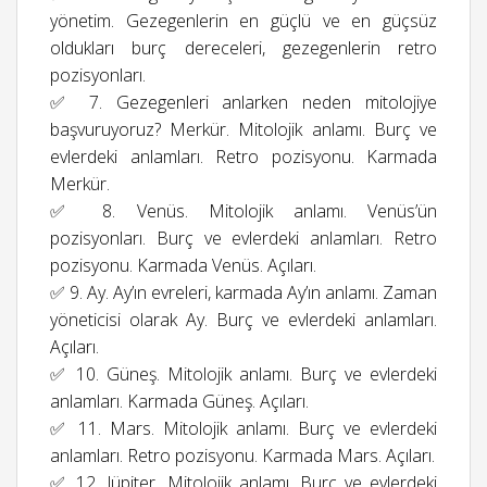
yönetim. Gezegenlerin en güçlü ve en güçsüz
oldukları burç dereceleri, gezegenlerin retro
pozisyonları.
✅ 7. Gezegenleri anlarken neden mitolojiye
başvuruyoruz? Merkür. Mitolojik anlamı. Burç ve
evlerdeki anlamları. Retro pozisyonu. Karmada
Merkür.
✅ 8. Venüs. Mitolojik anlamı. Venüs’ün
pozisyonları. Burç ve evlerdeki anlamları. Retro
pozisyonu. Karmada Venüs. Açıları.
✅ 9. Ay. Ay’ın evreleri, karmada Ay’ın anlamı. Zaman
yöneticisi olarak Ay. Burç ve evlerdeki anlamları.
Açıları.
✅ 10. Güneş. Mitolojik anlamı. Burç ve evlerdeki
anlamları. Karmada Güneş. Açıları.
✅ 11. Mars. Mitolojik anlamı. Burç ve evlerdeki
anlamları. Retro pozisyonu. Karmada Mars. Açıları.
✅ 12. Jüpiter. Mitolojik anlamı. Burç ve evlerdeki