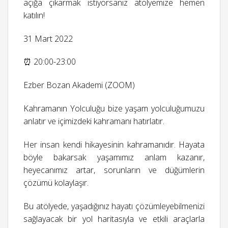
açığa çıkarmak istiyorsanız atölyemize hemen
katılın!
31 Mart 2022
⏰ 20:00-23:00
Ezber Bozan Akademi (ZOOM)
Kahramanın Yolculuğu bize yaşam yolculuğumuzu
anlatır ve içimizdeki kahramanı hatırlatır.
Her insan kendi hikayesinin kahramanıdır. Hayata
böyle bakarsak yaşamımız anlam kazanır,
heyecanımız artar, sorunların ve düğümlerin
çözümü kolaylaşır.
Bu atölyede, yaşadığınız hayatı çözümleyebilmenizi
sağlayacak bir yol haritasıyla ve etkili araçlarla