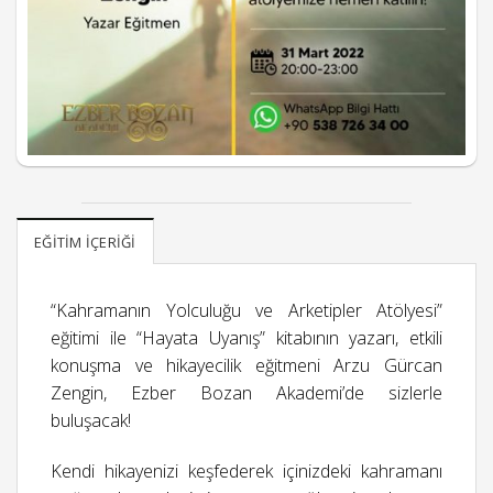
EĞITIM İÇERIĞI
“Kahramanın Yolculuğu ve Arketipler Atölyesi”
eğitimi ile “Hayata Uyanış” kitabının yazarı, etkili
konuşma ve hikayecilik eğitmeni Arzu Gürcan
Zengin, Ezber Bozan Akademi’de sizlerle
buluşacak!
Kendi hikayenizi keşfederek içinizdeki kahramanı