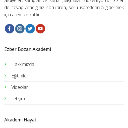
atölyeler, kamplar ve saha çalışmaları düzenliyoruz. Sizler
de cevap aradığınız sorularda, soru işaretlerinizi gidermek
için ailemize katılın.
Ezber Bozan Akademi
Hakkımızda
Eğitimler
Videolar
İletişim
Akademi Hayat