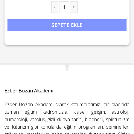
Kadir-i Mutlak Sırrı adet
SEPETE EKLE
Ezber Bozan Akademi
Ezber Bozan Akademi olarak katılımcılarımız için alanında
uzman eğitim kadromuzla; kişisel gelişim, astroloji,
numeroloji, varoluş, gizli dünya tarihi, bioenerji, spiritüalizm
ve fütürizm gibi konularda eğitim programları, seminerler,