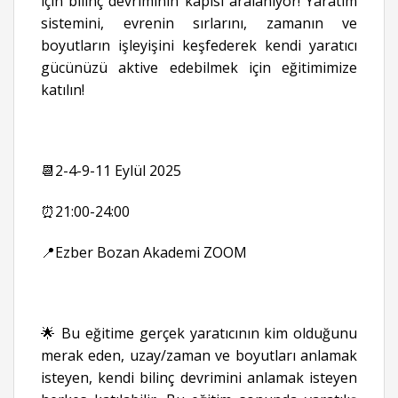
için bilinç devriminin kapısı aralanıyor! Yaratım
sistemini, evrenin sırlarını, zamanın ve
boyutların işleyişini keşfederek kendi yaratıcı
gücünüzü aktive edebilmek için eğitimimize
katılın!
📆2-4-9-11 Eylül 2025
⏰21:00-24:00
📍Ezber Bozan Akademi ZOOM
🌟 Bu eğitime gerçek yaratıcının kim olduğunu
merak eden, uzay/zaman ve boyutları anlamak
isteyen, kendi bilinç devrimini anlamak isteyen