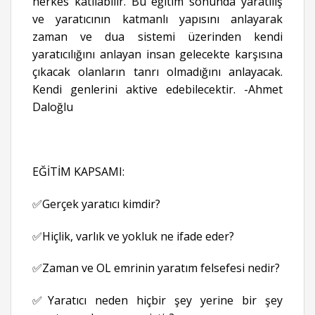
herkes katılabilir. Bu eğitim sonunda yaratılış
ve yaratıcının katmanlı yapısını anlayarak
zaman ve dua sistemi üzerinden kendi
yaratıcılığını anlayan insan gelecekte karşısına
çıkacak olanların tanrı olmadığını anlayacak.
Kendi genlerini aktive edebilecektir. -Ahmet
Daloğlu
EĞİTİM KAPSAMI:
✅Gerçek yaratıcı kimdir?
✅Hiçlik, varlık ve yokluk ne ifade eder?
✅Zaman ve OL emrinin yaratım felsefesi nedir?
✅Yaratıcı neden hiçbir şey yerine bir şey