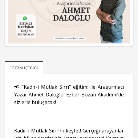
EĞITIM İÇERIĞI
📢 “Kadir-i Mutlak Sırrı” eğitimi ile Araştırmacı
Yazar Ahmet Daloğlu, Ezber Bozan Akademi’de
sizlerle buluşacak!
Kadir-i Mutlak Sırrı’nı keşfet! Gerçeği arayanlar