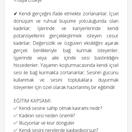
-Hülya Erbeyli
✔ Kendi gerçeğini ifade etmekte zorlananlar; İçsel
dönüşüm ve ruhsal büyüme yolculuğunda olan
kadınlar; İşlerinde ve kariyerlerinde kendi
potansiyellerini gerçekleştirmek isteyen cesur
kadınlar; Değersizlik ve özgüven eksikliğini aşarak
gerçek benlikleriyle bağ kurmak isteyenler;
İşyerinde veya aile içinde sesi bastırıldığını
hissedenler; Yaşamın koşturmacasında kendi içsel
sesi ile bağ kurmakta zorlananlar; Sesinin gücünü
kullanmak ve sesini topluluklara duyurmak
isteyenler için özel olarak hazırlanmış bir eğitimdir.
EĞİTİM KAPSAMI:
✅ Kendi sesine sahip olmak kavramı nedir?
✅ Kadının sesi neden önemli?
✅ İllüzyonlar ve kısır döngüler
✅ Kendi sesini nerelerde kaybediyorsun?