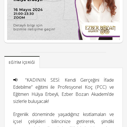
EĞITIM İÇERIĞI
📢 “KADININ SESİ: Kendi Gerçeğini İfade
Edebilme” eğitimi ile Profesyonel Koç (PCC) ve
Eğitmen Hülya Erbeyli, Ezber Bozan Akademi’de
sizlerle buluşacak!
Ergenlik döneminde yaşadığınız kısıtlamaları ve
içsel çelişkileri bilincinize getirerek, şimdiki