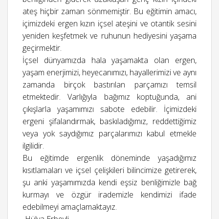
ateş hiçbir zaman sönmemiştir. Bu eğitimin amacı,
içimizdeki ergen kızın içsel ateşini ve otantik sesini
yeniden keşfetmek ve ruhunun hediyesini yaşama
geçirmektir.
İçsel dünyamızda hala yaşamakta olan ergen,
yaşam enerjimizi, heyecanımızı, hayallerimizi ve aynı
zamanda birçok bastırılan parçamızı temsil
etmektedir. Varlığıyla bağımız koptuğunda, ani
çıkışlarla yaşamımızı sabote edebilir. İçimizdeki
ergeni şifalandırmak, baskıladığımız, reddettiğimiz
veya yok saydığımız parçalarımızı kabul etmekle
ilgilidir.
Bu eğitimde ergenlik döneminde yaşadığımız
kısıtlamaları ve içsel çelişkileri bilincimize getirerek,
şu anki yaşamımızda kendi eşsiz benliğimizle bağ
kurmayı ve özgür irademizle kendimizi ifade
edebilmeyi amaçlamaktayız.