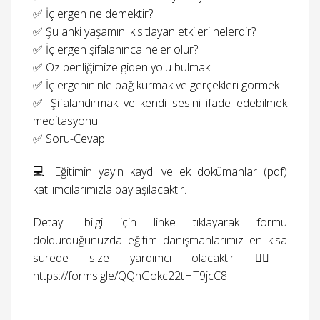
✅ İç ergen ne demektir?
✅ Şu anki yaşamını kısıtlayan etkileri nelerdir?
✅ İç ergen şifalanınca neler olur?
✅ Öz benliğimize giden yolu bulmak
✅ İç ergenininle bağ kurmak ve gerçekleri görmek
✅ Şifalandırmak ve kendi sesini ifade edebilmek
meditasyonu
✅ Soru-Cevap
💻 Eğitimin yayın kaydı ve ek dokümanlar (pdf)
katılımcılarımızla paylaşılacaktır.
Detaylı bilgi için linke tıklayarak formu
doldurduğunuzda eğitim danışmanlarımız en kısa
sürede size yardımcı olacaktır 👉🏻
https://forms.gle/QQnGokc22tHT9jcC8