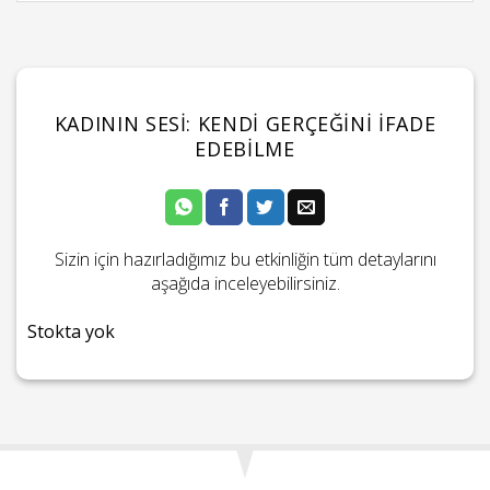
KADININ SESİ: KENDI GERÇEĞINI İFADE
EDEBILME
Sizin için hazırladığımız bu etkinliğin tüm detaylarını
aşağıda inceleyebilirsiniz.
Stokta yok