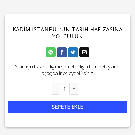
KADIM İSTANBUL’UN TARIH HAFIZASINA
YOLCULUK
Sizin için hazırladığımız bu etkinliğin tüm detaylarını
aşağıda inceleyebilirsiniz.
Kadim İstanbul'un Tarih Hafızasına Yolculuk adet
SEPETE EKLE