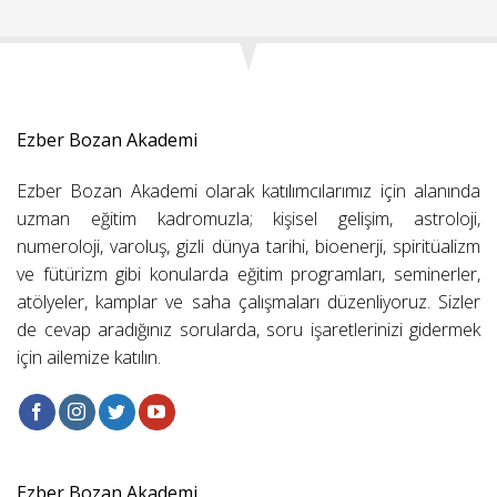
Ezber Bozan Akademi
Ezber Bozan Akademi olarak katılımcılarımız için alanında
uzman eğitim kadromuzla; kişisel gelişim, astroloji,
numeroloji, varoluş, gizli dünya tarihi, bioenerji, spiritüalizm
ve fütürizm gibi konularda eğitim programları, seminerler,
atölyeler, kamplar ve saha çalışmaları düzenliyoruz. Sizler
de cevap aradığınız sorularda, soru işaretlerinizi gidermek
için ailemize katılın.
Ezber Bozan Akademi