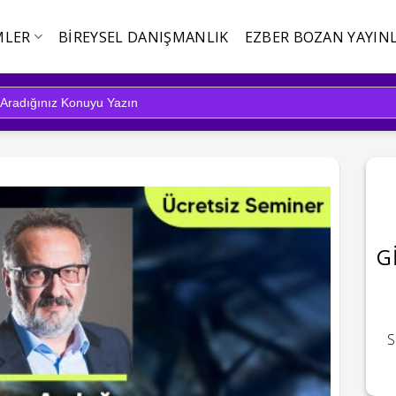
MLER
BIREYSEL DANIŞMANLIK
EZBER BOZAN YAYINL
G
S