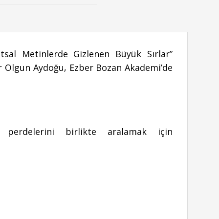
sal Metinlerde Gizlenen Büyük Sırlar”
ar Olgun Aydoğu, Ezber Bozan Akademi’de
 perdelerini birlikte aralamak için