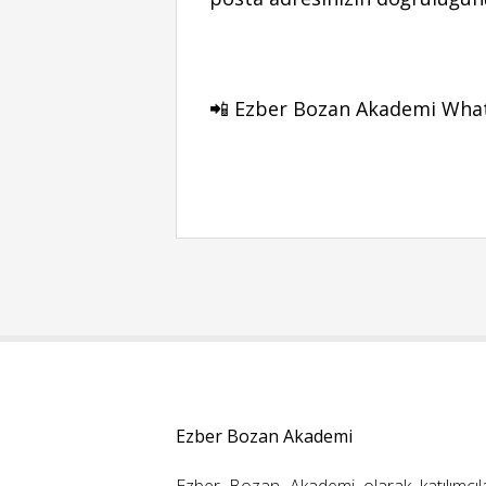
📲 Ezber Bozan Akademi Whats
Ezber Bozan Akademi
Ezber Bozan Akademi olarak katılımcıl