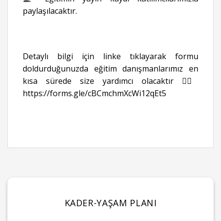
paylaşılacaktır.
Detaylı bilgi için linke tıklayarak formu
doldurduğunuzda eğitim danışmanlarımız en
kısa sürede size yardımcı olacaktır 👉🏻
https://forms.gle/cBCmchmXcWi12qEt5
KADER-YAŞAM PLANI