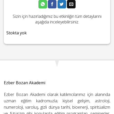
Sizin için hazırladığımız bu etkinliğin tüm detaylarını
aşağıda inceleyebilirsiniz.
Stokta yok
Ezber Bozan Akademi
Ezber Bozan Akademi olarak katılımcılarımız için alanında
uzman eğitim kadromuzla; kişisel gelişim, astroloji,
numeroloji, varoluş, gizli dünya tarihi, bioenerji, spiritüalizm
ve fütürizm gibi konularda eğitim programları, seminerler,