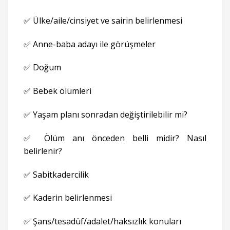
✅ Ülke/aile/cinsiyet ve sairin belirlenmesi
✅ Anne-baba adayı ile görüşmeler
✅ Doğum
✅ Bebek ölümleri
✅ Yaşam planı sonradan değiştirilebilir mi?
✅ Ölüm anı önceden belli midir? Nasıl
belirlenir?
✅ Sabitkadercilik
✅ Kaderin belirlenmesi
✅ Şans/tesadüf/adalet/haksızlık konuları