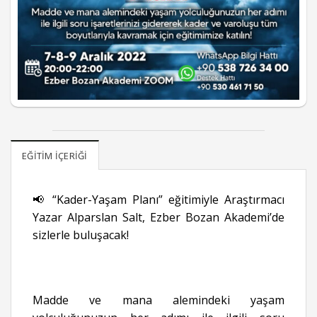
EĞITIM İÇERIĞI
📢 “Kader-Yaşam Planı” eğitimiyle Araştırmacı
Yazar Alparslan Salt, Ezber Bozan Akademi’de
sizlerle buluşacak!
Madde ve mana alemindeki yaşam