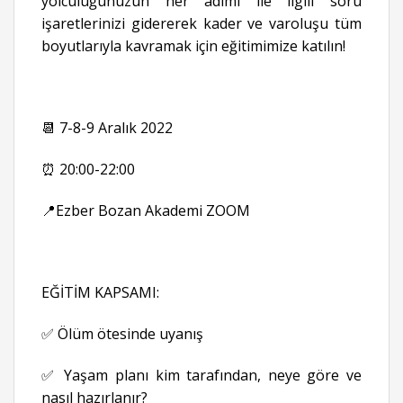
yolculuğunuzun her adımı ile ilgili soru
işaretlerinizi gidererek kader ve varoluşu tüm
boyutlarıyla kavramak için eğitimimize katılın!
📆 7-8-9 Aralık 2022
⏰ 20:00-22:00
📍Ezber Bozan Akademi ZOOM
EĞİTİM KAPSAMI:
✅ Ölüm ötesinde uyanış
✅ Yaşam planı kim tarafından, neye göre ve
nasıl hazırlanır?