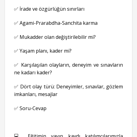
✅ İrade ve özgürlüğün sınırları
✅ Agami-Prarabdha-Sanchita karma
✅ Mukadder olan değiştirilebilir mi?
✅ Yaşam planı, kader mi?
✅ Karşılaşılan olayların, deneyim ve sınavların
ne kadarı kader?
✅ Dört olay türü: Deneyimler, sınavlar, gözlem
imkanları, mesajlar
✅ Soru-Cevap
💻 Eğitimin yayın kaydı katılımcılarımızla