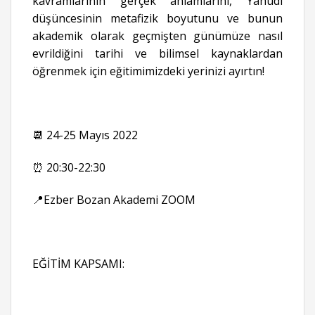
kavramlarının gerçek anlamlarını, Yahudi
düşüncesinin metafizik boyutunu ve bunun
akademik olarak geçmişten günümüze nasıl
evrildiğini tarihi ve bilimsel kaynaklardan
öğrenmek için eğitimimizdeki yerinizi ayırtın!
📆 24-25 Mayıs 2022
⏰ 20:30-22:30
📍Ezber Bozan Akademi ZOOM
EĞİTİM KAPSAMI: