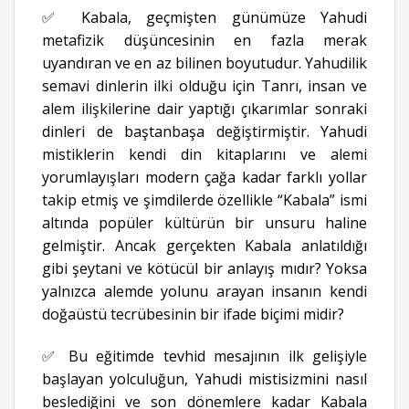
✅ Kabala, geçmişten günümüze Yahudi
metafizik düşüncesinin en fazla merak
uyandıran ve en az bilinen boyutudur. Yahudilik
semavi dinlerin ilki olduğu için Tanrı, insan ve
alem ilişkilerine dair yaptığı çıkarımlar sonraki
dinleri de baştanbaşa değiştirmiştir. Yahudi
mistiklerin kendi din kitaplarını ve alemi
yorumlayışları modern çağa kadar farklı yollar
takip etmiş ve şimdilerde özellikle “Kabala” ismi
altında popüler kültürün bir unsuru haline
gelmiştir. Ancak gerçekten Kabala anlatıldığı
gibi şeytani ve kötücül bir anlayış mıdır? Yoksa
yalnızca alemde yolunu arayan insanın kendi
doğaüstü tecrübesinin bir ifade biçimi midir?
✅ Bu eğitimde tevhid mesajının ilk gelişiyle
başlayan yolculuğun, Yahudi mistisizmini nasıl
beslediğini ve son dönemlere kadar Kabala