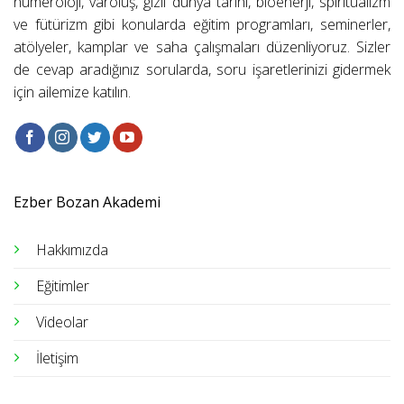
numeroloji, varoluş, gizli dünya tarihi, bioenerji, spiritüalizm
ve fütürizm gibi konularda eğitim programları, seminerler,
atölyeler, kamplar ve saha çalışmaları düzenliyoruz. Sizler
de cevap aradığınız sorularda, soru işaretlerinizi gidermek
için ailemize katılın.
Ezber Bozan Akademi
Hakkımızda
Eğitimler
Videolar
İletişim