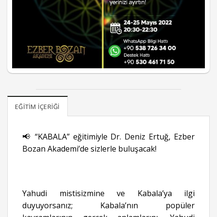
EĞITIM İÇERIĞI
📢 “KABALA” eğitimiyle Dr. Deniz Ertuğ, Ezber
Bozan Akademi’de sizlerle buluşacak!
Yahudi mistisizmine ve Kabala’ya ilgi
duyuyorsanız; Kabala’nın popüler