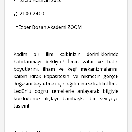
📆 23,30 Haziran 2026
⏰ 21:00-24:00
📍Ezber Bozan Akademi ZOOM
Kadim bir ilim kalbinizin derinliklerinde
hatırlanmayı bekliyor! İlmin zahir ve batın
boyutlarını, ilham ve keşf mekanizmalarını,
kalbin idrak kapasitesini ve hikmetin gerçek
doğasını keşfetmek için eğitimimize katılın! İlm-i
Ledün’ü doğru temellerle anlayarak bilgiyle
kurduğunuz ilişkiyi bambaşka bir seviyeye
taşıyın!