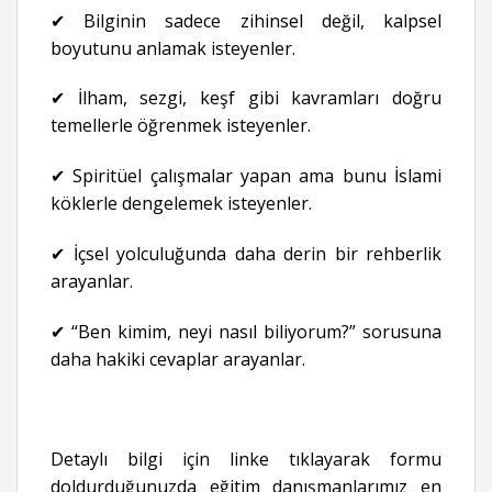
✔ Bilginin sadece zihinsel değil, kalpsel
boyutunu anlamak isteyenler.
✔ İlham, sezgi, keşf gibi kavramları doğru
temellerle öğrenmek isteyenler.
✔ Spiritüel çalışmalar yapan ama bunu İslami
köklerle dengelemek isteyenler.
✔ İçsel yolculuğunda daha derin bir rehberlik
arayanlar.
✔ “Ben kimim, neyi nasıl biliyorum?” sorusuna
daha hakiki cevaplar arayanlar.
Detaylı bilgi için linke tıklayarak formu
doldurduğunuzda eğitim danışmanlarımız en