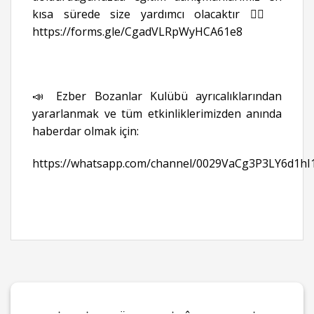
kısa sürede size yardımcı olacaktır 👉🏻
https://forms.gle/CgadVLRpWyHCA61e8
📣 Ezber Bozanlar Kulübü ayrıcalıklarından
yararlanmak ve tüm etkinliklerimizden anında
haberdar olmak için:
https://whatsapp.com/channel/0029VaCg3P3LY6d1hI