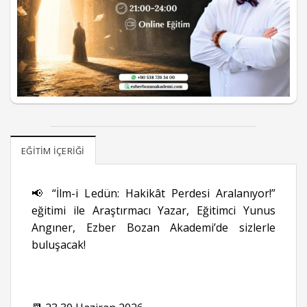
EĞITIM İÇERIĞI
📢 “İlm-i Ledün: Hakikât Perdesi Aralanıyor!”
eğitimi ile Araştırmacı Yazar, Eğitimci Yunus
Angıner, Ezber Bozan Akademi’de sizlerle
buluşacak!