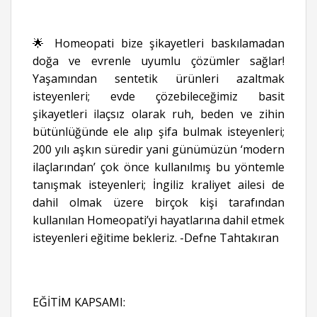
🌟 Homeopati bize şikayetleri baskılamadan
doğa ve evrenle uyumlu çözümler sağlar!
Yaşamından sentetik ürünleri azaltmak
isteyenleri; evde çözebileceğimiz basit
şikayetleri ilaçsız olarak ruh, beden ve zihin
bütünlüğünde ele alıp şifa bulmak isteyenleri;
200 yılı aşkın süredir yani günümüzün ‘modern
ilaçlarından’ çok önce kullanılmış bu yöntemle
tanışmak isteyenleri; İngiliz kraliyet ailesi de
dahil olmak üzere birçok kişi tarafından
kullanılan Homeopati’yi hayatlarına dahil etmek
isteyenleri eğitime bekleriz. -Defne Tahtakıran
EĞİTİM KAPSAMI: