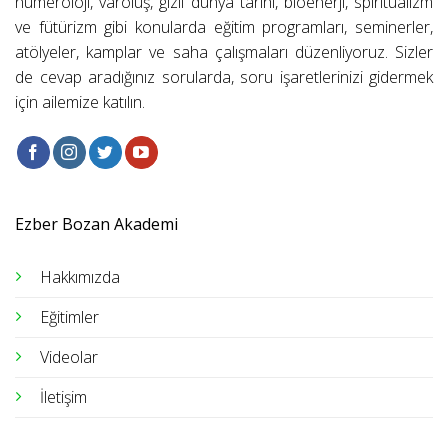
numeroloji, varoluş, gizli dünya tarihi, bioenerji, spiritüalizm
ve fütürizm gibi konularda eğitim programları, seminerler,
atölyeler, kamplar ve saha çalışmaları düzenliyoruz. Sizler
de cevap aradığınız sorularda, soru işaretlerinizi gidermek
için ailemize katılın.
Ezber Bozan Akademi
Hakkımızda
Eğitimler
Videolar
İletişim