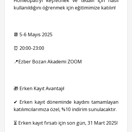
Homeopati’yi keşfetmek ve tedavi için nasıl
kullanıldığını öğrenmek için eğitimimize katılın!
📆 5-6 Mayıs 2025
⏰ 20:00-23:00
📍Ezber Bozan Akademi ZOOM
🎁 Erken Kayıt Avantajı!
✔ Erken kayıt döneminde kaydını tamamlayan
katılımcılarımıza özel, %10 indirim sunulacaktır.
⏳ Erken kayıt fırsatı için son gün, 31 Mart 2025!