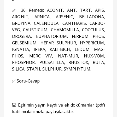
✅ 36 Remedi: ACONIT, ANT. TART, APIS,
ARG.NIT, ARNICA, ARSENIC, BELLADONA,
BROYINA, CALENDULA, CANTHARIS, CARBO-
VEG, CAUSTICUM, CHAMOMILLA, COCCULUS,
DROSERA, EUPHATORIUM, FERRUM PHOS,
GELSEMIUM, HEPAR SULPHUR, HYPERICUM,
IGNATIA, IPEKA, KALI-BICH, LEDUM, MAG-
PHOS, MERC VIV, NAT-MUR, NUX-VOM,
PHOSPHOR, PULSATILLA, RHUSTOX, RUTA,
SILICA, STAPH, SULPHUR, SYMPHYTUM.
✅ Soru-Cevap
💻 Eğitimin yayın kaydı ve ek dokümanlar (pdf)
katılımcılarımızla paylaşılacaktır.