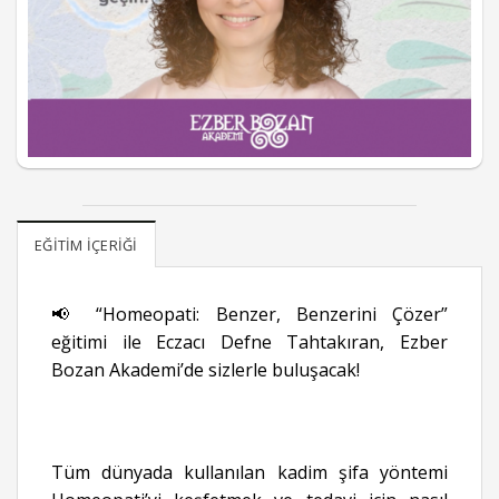
EĞITIM İÇERIĞI
📢 “Homeopati: Benzer, Benzerini Çözer”
eğitimi ile Eczacı Defne Tahtakıran, Ezber
Bozan Akademi’de sizlerle buluşacak!
Tüm dünyada kullanılan kadim şifa yöntemi