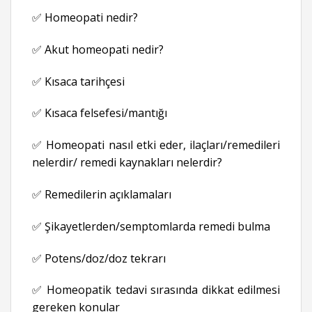
✅ Homeopati nedir?
✅ Akut homeopati nedir?
✅ Kısaca tarihçesi
✅ Kısaca felsefesi/mantığı
✅ Homeopati nasıl etki eder, ilaçları/remedileri
nelerdir/ remedi kaynakları nelerdir?
✅ Remedilerin açıklamaları
✅ Şikayetlerden/semptomlarda remedi bulma
✅ Potens/doz/doz tekrarı
✅ Homeopatik tedavi sırasında dikkat edilmesi
gereken konular