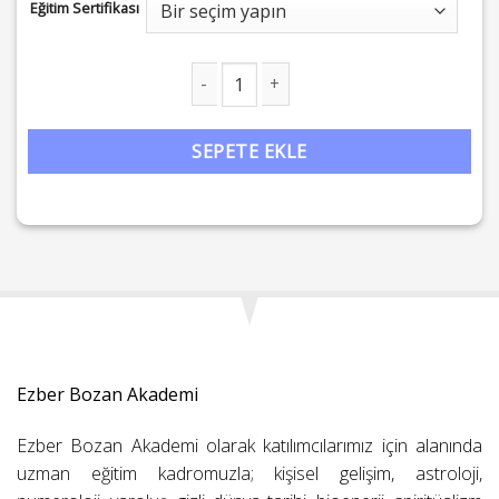
Eğitim Sertifikası
Homeopati: Benzer, Benzerini Çözer adet
SEPETE EKLE
Ezber Bozan Akademi
Ezber Bozan Akademi olarak katılımcılarımız için alanında
uzman eğitim kadromuzla; kişisel gelişim, astroloji,