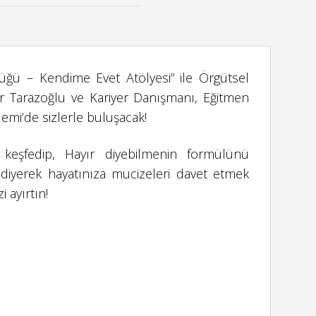
üğü – Kendime Evet Atölyesi” ile Örgütsel
r Tarazoğlu ve Kariyer Danışmanı, Eğitmen
mi’de sizlerle buluşacak!
zi keşfedip, Hayır diyebilmenin formülünü
diyerek hayatınıza mucizeleri davet etmek
i ayırtın!