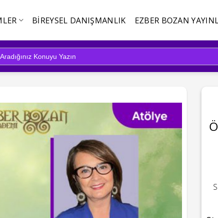
MLER
BIREYSEL DANIŞMANLIK
EZBER BOZAN YAYINL
Ö
S