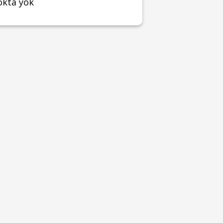
okta yok