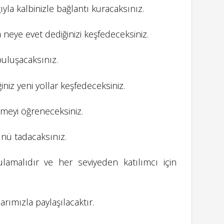
ıyla kalbinizle bağlantı kuracaksınız.
neye evet dediğinizi keşfedeceksiniz.
 buluşacaksınız.
ğiniz yeni yollar keşfedeceksiniz.
emeyi öğreneceksiniz.
nü tadacaksınız.
ulamalıdır ve her seviyeden katılımcı için
larımızla paylaşılacaktır.