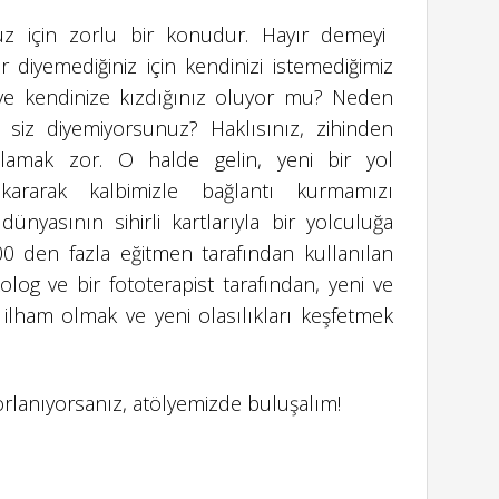
uz için zorlu bir konudur. Hayır demeyi
r diyemediğiniz için kendinizi istemediğimiz
ve kendinize kızdığınız oluyor mu? Neden
en siz diyemiyorsunuz? Haklısınız, zihinden
amak zor. O halde gelin, yeni bir yol
ıkararak kalbimizle bağlantı kurmamızı
ünyasının sihirli kartlarıyla bir yolculuğa
0 den fazla eğitmen tarafından kullanılan
kolog ve bir fototerapist tarafından, yeni ve
 ilham olmak ve yeni olasılıkları keşfetmek
orlanıyorsanız, atölyemizde buluşalım!