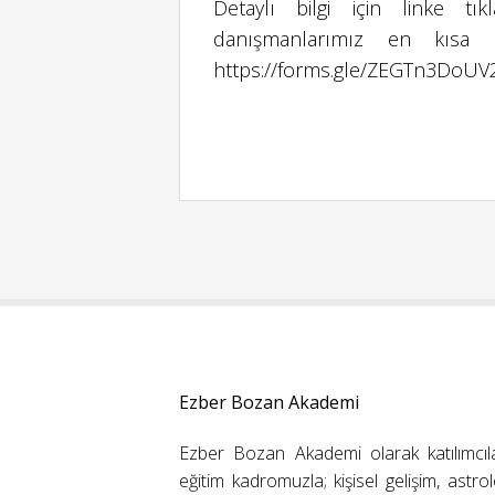
Detaylı bilgi için linke t
danışmanlarımız en kısa 
https://forms.gle/ZEGTn3DoUV
Ezber Bozan Akademi
Ezber Bozan Akademi olarak katılımcıl
eğitim kadromuzla; kişisel gelişim, astrolo