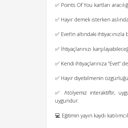
✅ Points Of You kartları aracılığ
✅ Hayır demek isterken aslında 
✅ Evet’in altındaki ihtiyacınızla
✅ İhtiyaçlarınızı karşılayabilece
✅ Kendi ihtiyaçlarınıza ”Evet” d
✅ Hayır diyebilmenin özgürlüğü
✅ Atölyemiz interaktiftir, uyg
uygundur.
💻 Eğitimin yayın kaydı katılımcı