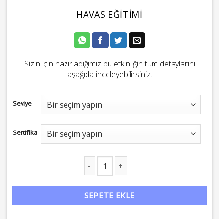
HAVAS EĞITIMI
Sizin için hazırladığımız bu etkinliğin tüm detaylarını
aşağıda inceleyebilirsiniz.
Seviye
Sertifika
Havas Eğitimi adet
SEPETE EKLE