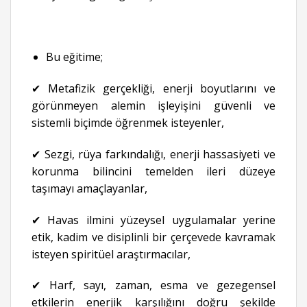
Bu eğitime;
✔ Metafizik gerçekliği, enerji boyutlarını ve
görünmeyen alemin işleyişini güvenli ve
sistemli biçimde öğrenmek isteyenler,
✔ Sezgi, rüya farkındalığı, enerji hassasiyeti ve
korunma bilincini temelden ileri düzeye
taşımayı amaçlayanlar,
✔ Havas ilmini yüzeysel uygulamalar yerine
etik, kadim ve disiplinli bir çerçevede kavramak
isteyen spiritüel araştırmacılar,
✔ Harf, sayı, zaman, esma ve gezegensel
etkilerin enerjik karşılığını doğru şekilde