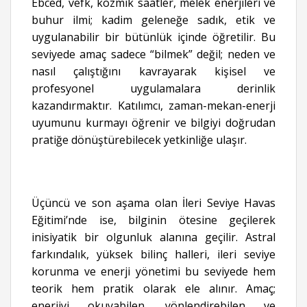
Ebced, vefk, kozmik saatler, melek enerjileri ve
buhur ilmi; kadim geleneğe sadık, etik ve
uygulanabilir bir bütünlük içinde öğretilir. Bu
seviyede amaç sadece “bilmek” değil; neden ve
nasıl çalıştığını kavrayarak kişisel ve
profesyonel uygulamalara derinlik
kazandırmaktır. Katılımcı, zaman-mekan-enerji
uyumunu kurmayı öğrenir ve bilgiyi doğrudan
pratiğe dönüştürebilecek yetkinliğe ulaşır.
Üçüncü ve son aşama olan İleri Seviye Havas
Eğitimi’nde ise, bilginin ötesine geçilerek
inisiyatik bir olgunluk alanına geçilir. Astral
farkındalık, yüksek bilinç halleri, ileri seviye
korunma ve enerji yönetimi bu seviyede hem
teorik hem pratik olarak ele alınır. Amaç;
enerjiyi okuyabilen, yönlendirebilen ve