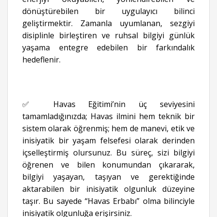
dönüştürebilen bir uygulayıcı bilinci
geliştirmektir. Zamanla uyumlanan, sezgiyi
disiplinle birleştiren ve ruhsal bilgiyi günlük
yaşama entegre edebilen bir farkındalık
hedeflenir.
✅ Havas Eğitimi’nin üç seviyesini
tamamladığınızda; Havas ilmini hem teknik bir
sistem olarak öğrenmiş; hem de manevi, etik ve
inisiyatik bir yaşam felsefesi olarak derinden
içselleştirmiş olursunuz. Bu süreç, sizi bilgiyi
öğrenen ve bilen konumundan çıkararak,
bilgiyi yaşayan, taşıyan ve gerektiğinde
aktarabilen bir inisiyatik olgunluk düzeyine
taşır. Bu sayede “Havas Erbabı” olma bilinciyle
inisiyatik olgunluğa erişirsiniz.