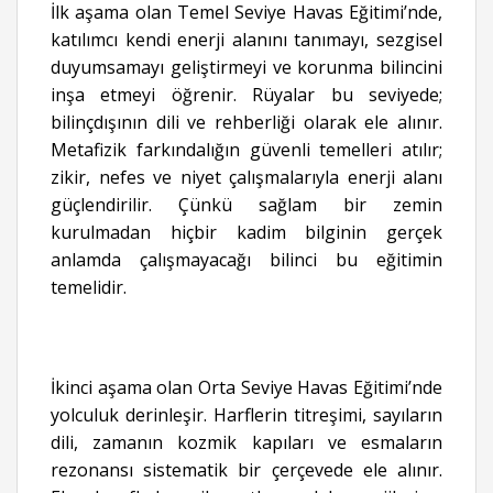
İlk aşama olan Temel Seviye Havas Eğitimi’nde,
katılımcı kendi enerji alanını tanımayı, sezgisel
duyumsamayı geliştirmeyi ve korunma bilincini
inşa etmeyi öğrenir. Rüyalar bu seviyede;
bilinçdışının dili ve rehberliği olarak ele alınır.
Metafizik farkındalığın güvenli temelleri atılır;
zikir, nefes ve niyet çalışmalarıyla enerji alanı
güçlendirilir. Çünkü sağlam bir zemin
kurulmadan hiçbir kadim bilginin gerçek
anlamda çalışmayacağı bilinci bu eğitimin
temelidir.
İkinci aşama olan Orta Seviye Havas Eğitimi’nde
yolculuk derinleşir. Harflerin titreşimi, sayıların
dili, zamanın kozmik kapıları ve esmaların
rezonansı sistematik bir çerçevede ele alınır.