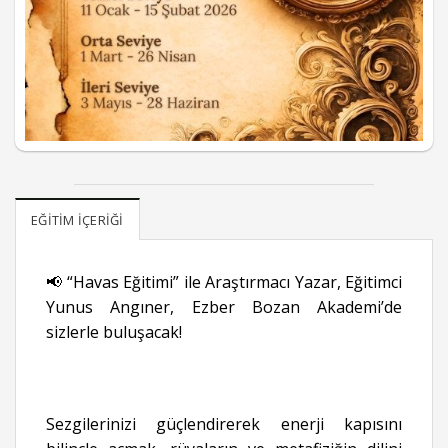
EĞITIM İÇERIĞI
📢 “Havas Eğitimi” ile Araştırmacı Yazar, Eğitimci
Yunus Angıner, Ezber Bozan Akademi’de
sizlerle buluşacak!
Sezgilerinizi güçlendirerek enerji kapısını