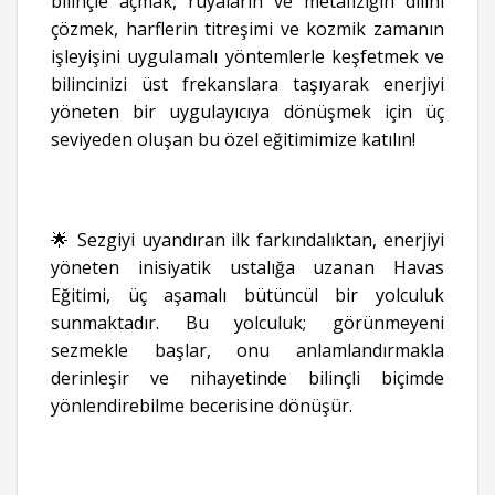
bilinçle açmak, rüyaların ve metafiziğin dilini
çözmek, harflerin titreşimi ve kozmik zamanın
işleyişini uygulamalı yöntemlerle keşfetmek ve
bilincinizi üst frekanslara taşıyarak enerjiyi
yöneten bir uygulayıcıya dönüşmek için üç
seviyeden oluşan bu özel eğitimimize katılın!
🌟 Sezgiyi uyandıran ilk farkındalıktan, enerjiyi
yöneten inisiyatik ustalığa uzanan Havas
Eğitimi, üç aşamalı bütüncül bir yolculuk
sunmaktadır. Bu yolculuk; görünmeyeni
sezmekle başlar, onu anlamlandırmakla
derinleşir ve nihayetinde bilinçli biçimde
yönlendirebilme becerisine dönüşür.