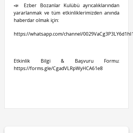
📣 Ezber Bozanlar Kulübü ayrıcalıklarından
yararlanmak ve tüm etkinliklerimizden anında
haberdar olmak için:
https://whatsapp.com/channel/0029VaCg3P3LY6d1hI
Etkinlik Bilgi & Başvuru Formu:
https://forms.gle/CgadVLRpWyHCA61e8