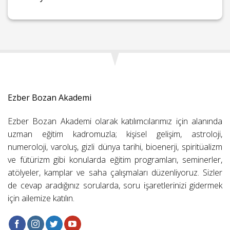
Ezber Bozan Akademi
Ezber Bozan Akademi olarak katılımcılarımız için alanında
uzman eğitim kadromuzla; kişisel gelişim, astroloji,
numeroloji, varoluş, gizli dünya tarihi, bioenerji, spiritüalizm
ve fütürizm gibi konularda eğitim programları, seminerler,
atölyeler, kamplar ve saha çalışmaları düzenliyoruz. Sizler
de cevap aradığınız sorularda, soru işaretlerinizi gidermek
için ailemize katılın.