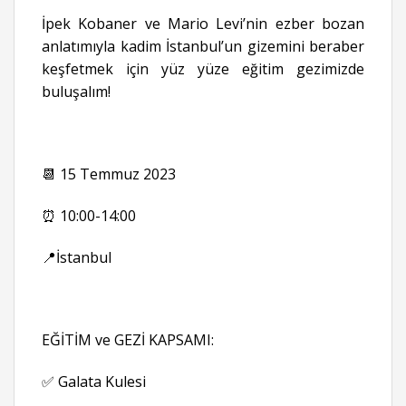
İpek Kobaner ve Mario Levi’nin ezber bozan
anlatımıyla kadim İstanbul’un gizemini beraber
keşfetmek için yüz yüze eğitim gezimizde
buluşalım!
📆 15 Temmuz 2023
⏰ 10:00-14:00
📍İstanbul
EĞİTİM ve GEZİ KAPSAMI:
✅ Galata Kulesi