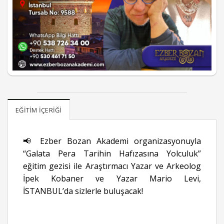
EĞITIM İÇERIĞI
📢 Ezber Bozan Akademi organizasyonuyla
“Galata Pera Tarihin Hafızasına Yolculuk”
eğitim gezisi ile Araştırmacı Yazar ve Arkeolog
İpek Kobaner ve Yazar Mario Levi,
İSTANBUL’da sizlerle buluşacak!