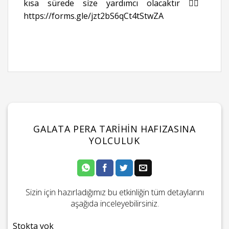
kısa sürede size yardımcı olacaktır 👉🏻
https://forms.gle/jzt2bS6qCt4tStwZA
GALATA PERA TARIHIN HAFIZASINA
YOLCULUK
Sizin için hazırladığımız bu etkinliğin tüm detaylarını
aşağıda inceleyebilirsiniz.
Stokta yok