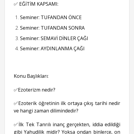
✅ EĞİTİM KAPSAMI:
Seminer: TUFANDAN ÖNCE
Seminer: TUFANDAN SONRA
Seminer: SEMAVİ DİNLER ÇAĞI
Seminer: AYDINLANMA ÇAĞI
Konu Başlıkları:
✅Ezoterizm nedir?
✅Ezoterik öğretinin ilk ortaya çıkış tarihi nedir
ve hangi zaman dilimindedir?
✅İlk Tek Tanrılı inanç gerçekten, iddia edildiği
gibi Yahudilik midir? Yoksa ondan binlerce, on