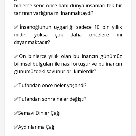
binlerce sene önce dahi dünya insanları tek bir
tanrının varlığına mı inanmaktaydı?
✅İnsanoğlunun uygarlığı sadece 10 bin yıllık
mıdır, yoksa çok daha öncelere mi
dayanmaktadır?
✅On binlerce yıllık olan bu inancın günümüz
bilimsel bulguları ile nasıl örtüşür ve bu inancın
günümüzdeki savunurları kimlerdir?
✅Tufandan önce neler yaşandı?
✅Tufandan sonra neler değişti?
✅Semavi Dinler Çağı
✅Aydınlanma Çağı