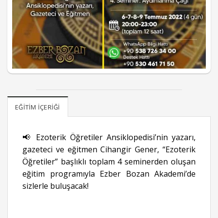
EĞITIM İÇERIĞI
📢 Ezoterik Öğretiler Ansiklopedisi’nin yazarı,
gazeteci ve eğitmen Cihangir Gener, “Ezoterik
Öğretiler” başlıklı toplam 4 seminerden oluşan
eğitim programıyla Ezber Bozan Akademi’de
sizlerle buluşacak!