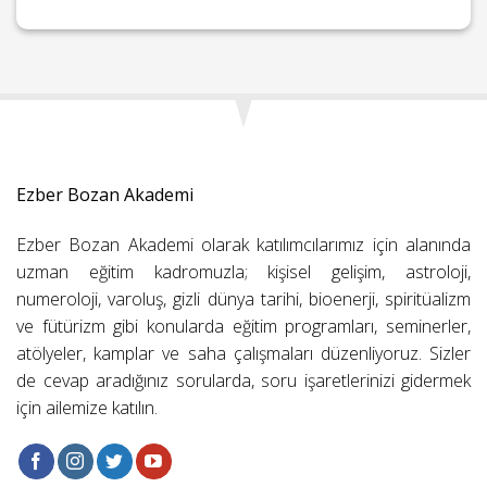
Ezber Bozan Akademi
Ezber Bozan Akademi olarak katılımcılarımız için alanında
uzman eğitim kadromuzla; kişisel gelişim, astroloji,
numeroloji, varoluş, gizli dünya tarihi, bioenerji, spiritüalizm
ve fütürizm gibi konularda eğitim programları, seminerler,
atölyeler, kamplar ve saha çalışmaları düzenliyoruz. Sizler
de cevap aradığınız sorularda, soru işaretlerinizi gidermek
için ailemize katılın.