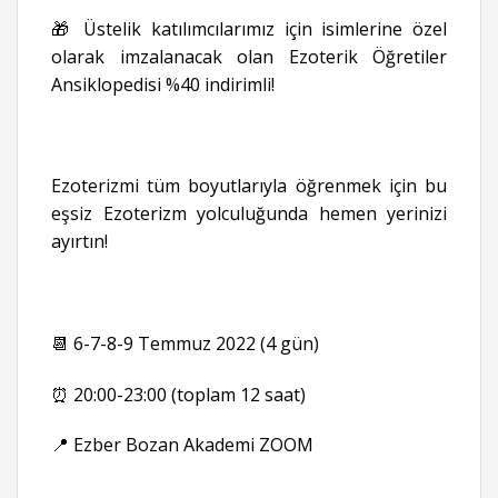
🎁 Üstelik katılımcılarımız için isimlerine özel
olarak imzalanacak olan Ezoterik Öğretiler
Ansiklopedisi %40 indirimli!
Ezoterizmi tüm boyutlarıyla öğrenmek için bu
eşsiz Ezoterizm yolculuğunda hemen yerinizi
ayırtın!
📆 6-7-8-9 Temmuz 2022 (4 gün)
⏰ 20:00-23:00 (toplam 12 saat)
📍 Ezber Bozan Akademi ZOOM