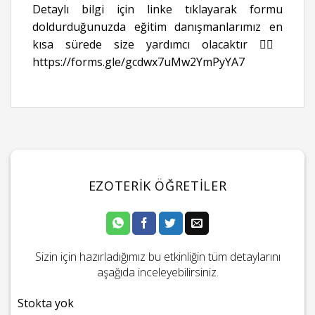
Detaylı bilgi için linke tıklayarak formu
doldurduğunuzda eğitim danışmanlarımız en
kısa sürede size yardımcı olacaktır 👉🏻
https://forms.gle/gcdwx7uMw2YmPyYA7
EZOTERIK ÖĞRETILER
Sizin için hazırladığımız bu etkinliğin tüm detaylarını
aşağıda inceleyebilirsiniz.
Stokta yok