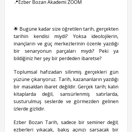
📍Ezber Bozan Akademi ZOOM
🌟 Bugüne kadar size öğretilen tarih, gerçekten
tarihin kendisi miydi? Yoksa ideolojilerin,
inançların ve güç merkezlerinin özenle yazdığı
bir senaryonun parçaları mıydı? Peki ya
bildiğiniz her şey bir perdeden ibaretse?
Toplumsal hafızadan silinmiş gerçekleri gün
yüzüne çıkarıyoruz. Tarih, kazananların yazdığı
bir masaldan ibaret değildir. Gerçek tarih; kalın
kitaplarda değil, sansürlenmiş satırlarda,
susturulmuş seslerde ve görmezden gelinen
izlerde gizlidir.
Ezber Bozan Tarih, sadece bir seminer değil;
ezberleri yıkacak, bakış açınızı sarsacak bir