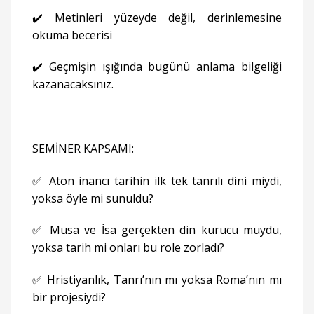
✔️ Metinleri yüzeyde değil, derinlemesine
okuma becerisi
✔️ Geçmişin ışığında bugünü anlama bilgeliği
kazanacaksınız.
SEMİNER KAPSAMI:
✅ Aton inancı tarihin ilk tek tanrılı dini miydi,
yoksa öyle mi sunuldu?
✅ Musa ve İsa gerçekten din kurucu muydu,
yoksa tarih mi onları bu role zorladı?
✅ Hristiyanlık, Tanrı’nın mı yoksa Roma’nın mı
bir projesiydi?