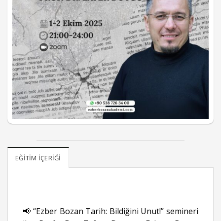
EĞITIM İÇERIĞI
📢 “Ezber Bozan Tarih: Bildiğini Unut!” semineri