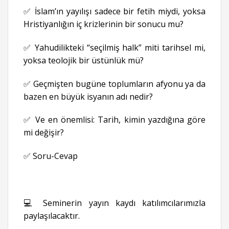
✅ İslam’ın yayılışı sadece bir fetih miydi, yoksa
Hristiyanlığın iç krizlerinin bir sonucu mu?
✅ Yahudilikteki “seçilmiş halk” miti tarihsel mi,
yoksa teolojik bir üstünlük mü?
✅ Geçmişten bugüne toplumların afyonu ya da
bazen en büyük isyanın adı nedir?
✅ Ve en önemlisi: Tarih, kimin yazdığına göre
mi değişir?
✅ Soru-Cevap
💻 Seminerin yayın kaydı katılımcılarımızla
paylaşılacaktır.