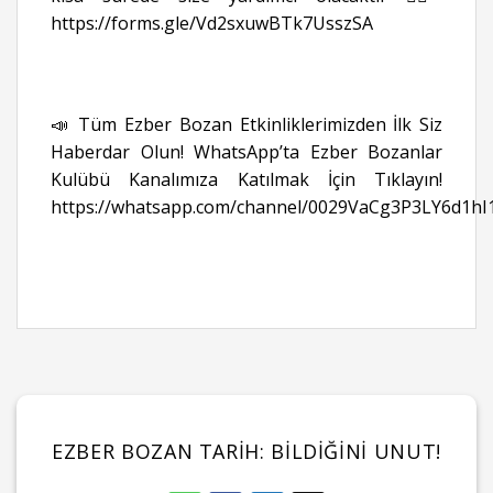
https://forms.gle/Vd2sxuwBTk7UsszSA
📣 Tüm Ezber Bozan Etkinliklerimizden İlk Siz
Haberdar Olun! WhatsApp’ta Ezber Bozanlar
Kulübü Kanalımıza Katılmak İçin Tıklayın!
https://whatsapp.com/channel/0029VaCg3P3LY6d1hI
EZBER BOZAN TARIH: BILDIĞINI UNUT!