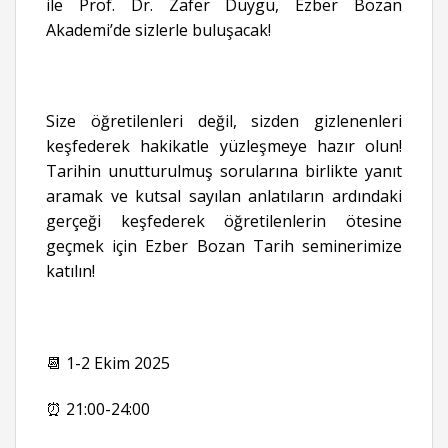
ile Prof. Dr. Zafer Duygu, Ezber Bozan
Akademi’de sizlerle buluşacak!
Size öğretilenleri değil, sizden gizlenenleri
keşfederek hakikatle yüzleşmeye hazır olun!
Tarihin unutturulmuş sorularına birlikte yanıt
aramak ve kutsal sayılan anlatıların ardındaki
gerçeği keşfederek öğretilenlerin ötesine
geçmek için Ezber Bozan Tarih seminerimize
katılın!
📆 1-2 Ekim 2025
⏰ 21:00-24:00