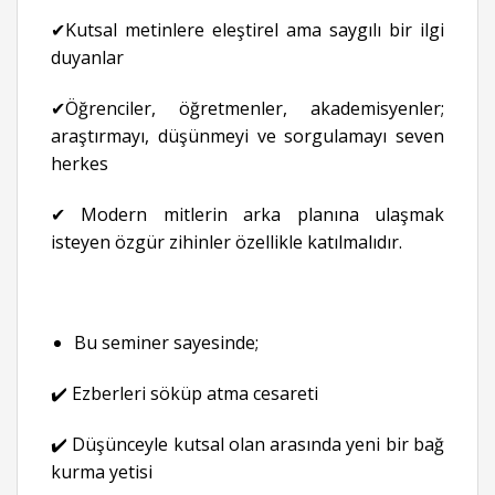
✔Kutsal metinlere eleştirel ama saygılı bir ilgi
duyanlar
✔Öğrenciler, öğretmenler, akademisyenler;
araştırmayı, düşünmeyi ve sorgulamayı seven
herkes
✔ Modern mitlerin arka planına ulaşmak
isteyen özgür zihinler özellikle katılmalıdır.
Bu seminer sayesinde;
✔️ Ezberleri söküp atma cesareti
✔️ Düşünceyle kutsal olan arasında yeni bir bağ
kurma yetisi