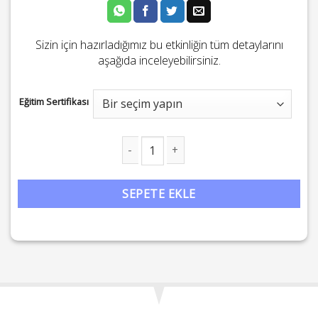
Sizin için hazırladığımız bu etkinliğin tüm detaylarını
aşağıda inceleyebilirsiniz.
Eğitim Sertifikası
Ezber Bozan Tarih: Bildiğini Unut! adet
SEPETE EKLE