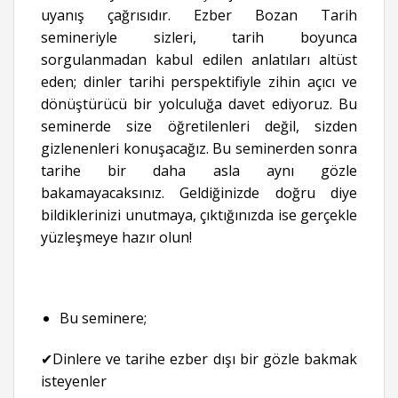
uyanış çağrısıdır. Ezber Bozan Tarih
semineriyle sizleri, tarih boyunca
sorgulanmadan kabul edilen anlatıları altüst
eden; dinler tarihi perspektifiyle zihin açıcı ve
dönüştürücü bir yolculuğa davet ediyoruz. Bu
seminerde size öğretilenleri değil, sizden
gizlenenleri konuşacağız. Bu seminerden sonra
tarihe bir daha asla aynı gözle
bakamayacaksınız. Geldiğinizde doğru diye
bildiklerinizi unutmaya, çıktığınızda ise gerçekle
yüzleşmeye hazır olun!
Bu seminere;
✔Dinlere ve tarihe ezber dışı bir gözle bakmak
isteyenler