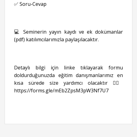
✅ Soru-Cevap
💻 Seminerin yayın kaydı ve ek dokümanlar
(pdf) katılımcılarımızla paylaşılacaktır.
Detaylı bilgi için linke tıklayarak formu
doldurduğunuzda eğitim danışmanlarımız en
kısa sürede size yardımcı olacaktır 👉🏻
https://forms.gle/mEb2ZpsM3pW3Nf7U7