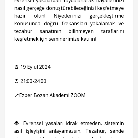
Evrensel yasalardan faydalanarak hayallerinizi
nasıl gerçeğe dönüştürebileceğinizi keşfetmeye
hazır olun! Niyetlerinizi gerçekleştirme
konusunda doğru frekansları yakalamak ve
tezahür sanatının bilinmeyen taraflarını
keşfetmek için seminerimize katılın!
📆 19 Eylül 2024
⏰ 21:00-24:00
📍Ezber Bozan Akademi ZOOM
🌟 Evrensel yasaları idrak etmeden, sistemin
asıl işleyişini anlayamazsın. Tezahür, sende