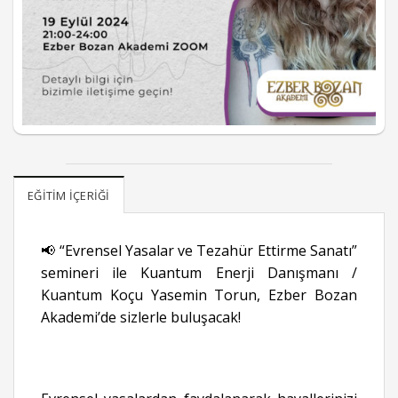
EĞITIM İÇERIĞI
📢 “Evrensel Yasalar ve Tezahür Ettirme Sanatı”
semineri ile Kuantum Enerji Danışmanı /
Kuantum Koçu Yasemin Torun, Ezber Bozan
Akademi’de sizlerle buluşacak!