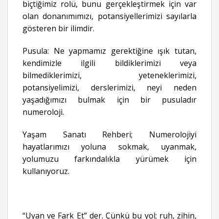
biçtiğimiz rolü, bunu gerçekleştirmek için var
olan donanımımızı, potansiyellerimizi sayılarla
gösteren bir ilimdir.
Pusula: Ne yapmamız gerektiğine ışık tutan,
kendimizle ilgili bildiklerimizi veya
bilmediklerimizi, yeteneklerimizi,
potansiyelimizi, derslerimizi, neyi neden
yaşadığımızı bulmak için bir pusuladır
numeroloji.
Yaşam Sanatı Rehberi; Numerolojiyi
hayatlarımızı yoluna sokmak, uyanmak,
yolumuzu farkındalıkla yürümek için
kullanıyoruz.
“Uyan ve Fark Et” der. Çünkü bu yol; ruh, zihin,