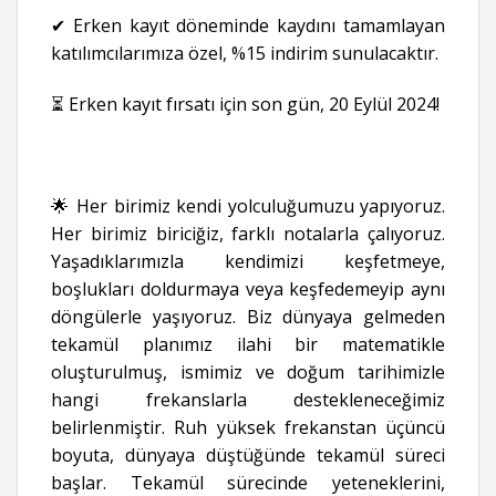
✔ Erken kayıt döneminde kaydını tamamlayan
katılımcılarımıza özel, %15 indirim sunulacaktır.
⏳ Erken kayıt fırsatı için son gün, 20 Eylül 2024!
🌟 Her birimiz kendi yolculuğumuzu yapıyoruz.
Her birimiz biriciğiz, farklı notalarla çalıyoruz.
Yaşadıklarımızla kendimizi keşfetmeye,
boşlukları doldurmaya veya keşfedemeyip aynı
döngülerle yaşıyoruz. Biz dünyaya gelmeden
tekamül planımız ilahi bir matematikle
oluşturulmuş, ismimiz ve doğum tarihimizle
hangi frekanslarla destekleneceğimiz
belirlenmiştir. Ruh yüksek frekanstan üçüncü
boyuta, dünyaya düştüğünde tekamül süreci
başlar. Tekamül sürecinde yeteneklerini,