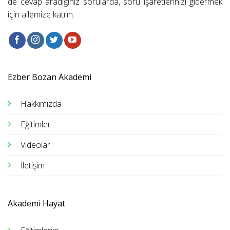
de cevap aradığınız sorularda, soru işaretlerinizi gidermek
için ailemize katılın.
Ezber Bozan Akademi
Hakkımızda
Eğitimler
Videolar
İletişim
Akademi Hayat