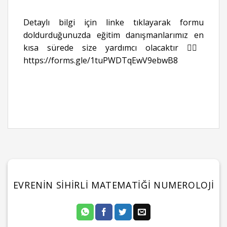
Detaylı bilgi için linke tıklayarak formu
doldurduğunuzda eğitim danışmanlarımız en
kısa sürede size yardımcı olacaktır 👉🏻
https://forms.gle/1tuPWDTqEwV9ebwB8
EVRENIN SIHIRLI MATEMATIĞI NUMEROLOJI