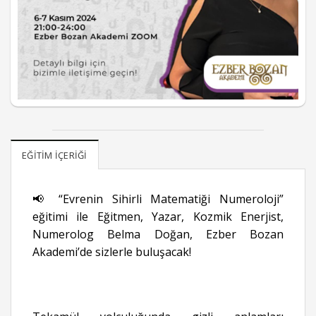
EĞITIM İÇERIĞI
📢 “Evrenin Sihirli Matematiği Numeroloji”
eğitimi ile Eğitmen, Yazar, Kozmik Enerjist,
Numerolog Belma Doğan, Ezber Bozan
Akademi’de sizlerle buluşacak!