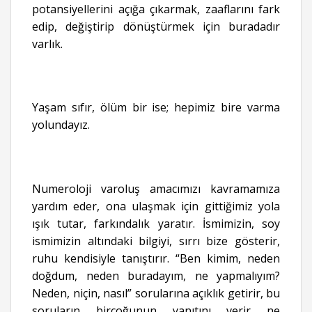
potansiyellerini açığa çıkarmak, zaaflarını fark
edip, değiştirip dönüştürmek için buradadır
varlık.
Yaşam sıfır, ölüm bir ise; hepimiz bire varma
yolundayız.
Numeroloji varoluş amacımızı kavramamıza
yardım eder, ona ulaşmak için gittiğimiz yola
ışık tutar, farkındalık yaratır. İsmimizin, soy
ismimizin altındaki bilgiyi, sırrı bize gösterir,
ruhu kendisiyle tanıştırır. “Ben kimim, neden
doğdum, neden buradayım, ne yapmalıyım?
Neden, niçin, nasıl” sorularına açıklık getirir, bu
soruların birçoğunun yanıtını verir ne