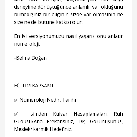
deneyime dönüştüğünde anlamlı, var olduğunu
bilmediğiniz bir bilginin sizde var olmasının ne
size ne de bütüne katkısı olur.
En iyi versiyonumuzu nasıl yaşarız onu anlatır
numeroloji.
-Belma Doğan
EĞİTİM KAPSAMI:
✅ Numeroloji Nedir, Tarihi
✅ İsimden Kulvar Hesaplamaları: Ruh
Güdüsü/Ana Frekansınız, Dış Görünüşünüz,
Meslek/Karmik Hedefiniz.