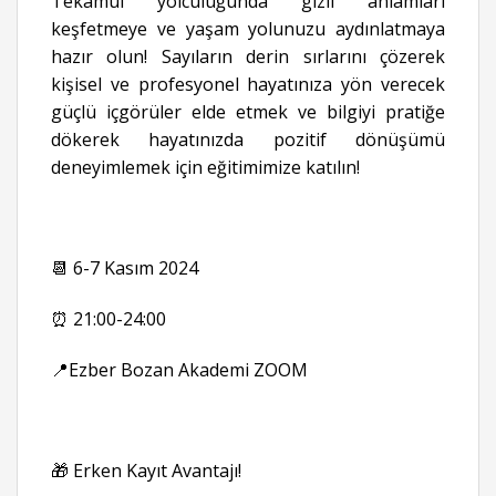
Tekamül yolculuğunda gizli anlamları
keşfetmeye ve yaşam yolunuzu aydınlatmaya
hazır olun! Sayıların derin sırlarını çözerek
kişisel ve profesyonel hayatınıza yön verecek
güçlü içgörüler elde etmek ve bilgiyi pratiğe
dökerek hayatınızda pozitif dönüşümü
deneyimlemek için eğitimimize katılın!
📆 6-7 Kasım 2024
⏰ 21:00-24:00
📍Ezber Bozan Akademi ZOOM
🎁 Erken Kayıt Avantajı!