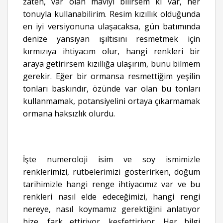
zaten, var olan maviyi bilirsem ki var, her
tonuyla kullanabilirim. Resim kızıllık olduğunda
en iyi versiyonuna ulaşacaksa, gün batımında
denize yansıyan ışıltısını resmetmek için
kırmızıya ihtiyacım olur, hangi renkleri bir
araya getirirsem kızıllığa ulaşırım, bunu bilmem
gerekir. Eğer bir ormansa resmettiğim yeşilin
tonları baskındır, özünde var olan bu tonları
kullanmamak, potansiyelini ortaya çıkarmamak
ormana haksızlık olurdu.
İşte numeroloji isim ve soy ismimizle
renklerimizi, rütbelerimizi gösterirken, doğum
tarihimizle hangi renge ihtiyacımız var ve bu
renkleri nasıl elde edeceğimizi, hangi rengi
nereye, nasıl koymamız gerektiğini anlatıyor
bize, fark ettiriyor, keşfettiriyor. Her bilgi