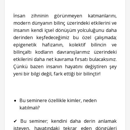
İnsan zihninin görünmeyen katmanlarını,
modern dünyanın bilinç üzerindeki etkilerini ve
insanın kendi içsel dönüşüm yolculuğunu daha
derinden keşfedeceğimiz bu özel çalışmada;
epigenetik hafızanın, kolektif bilincin ve
bilinçaltı kodların davranışlarımız üzerindeki
etkilerini daha net kavrama fırsatı bulacaksınız.
Çünkü bazen insanın hayatını değiştiren şey
yeni bir bilgi değil, fark ettiği bir bilinçtir!
Bu seminere özellikle kimler, neden
katılmalı?
✔ Bu seminer; kendini daha derin anlamak
isteyen, hayatındaki tekrar eden döngüleri