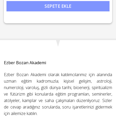
SEPETE EKLE
Ezber Bozan Akademi
Ezber Bozan Akademi olarak katılımcılarımız için alanında
uzman eğitim kadromuzla; kişisel gelişim, astroloji,
numeroloji, varoluş, gizli dünya tarihi, bioenerji, spiritüalizm
ve fütürizm gibi konularda eğitim programları, seminerler,
atölyeler, kamplar ve saha çalışmaları düzenliyoruz. Sizler
de cevap aradığınız sorularda, soru işaretlerinizi gidermek
için ailemize katılın.