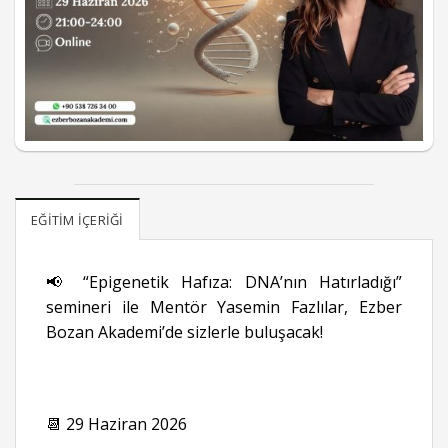
EĞITIM İÇERIĞI
📢 “Epigenetik Hafıza: DNA’nın Hatırladığı”
semineri ile Mentör Yasemin Fazlılar, Ezber
Bozan Akademi’de sizlerle buluşacak!
📆 29 Haziran 2026