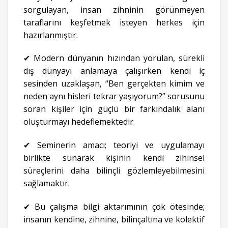
sorgulayan, insan zihninin görünmeyen
taraflarını keşfetmek isteyen herkes için
hazırlanmıştır.
✔ Modern dünyanın hızından yorulan, sürekli
dış dünyayı anlamaya çalışırken kendi iç
sesinden uzaklaşan, “Ben gerçekten kimim ve
neden aynı hisleri tekrar yaşıyorum?” sorusunu
soran kişiler için güçlü bir farkındalık alanı
oluşturmayı hedeflemektedir.
✔ Seminerin amacı; teoriyi ve uygulamayı
birlikte sunarak kişinin kendi zihinsel
süreçlerini daha bilinçli gözlemleyebilmesini
sağlamaktır.
✔ Bu çalışma bilgi aktarımının çok ötesinde;
insanın kendine, zihnine, bilinçaltına ve kolektif