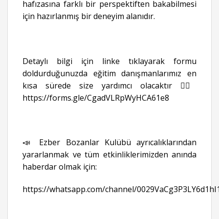
hafızasına farklı bir perspektiften bakabilmesi
için hazırlanmış bir deneyim alanıdır.
Detaylı bilgi için linke tıklayarak formu
doldurduğunuzda eğitim danışmanlarımız en
kısa sürede size yardımcı olacaktır 👉🏻
https://forms.gle/CgadVLRpWyHCA61e8
📣 Ezber Bozanlar Kulübü ayrıcalıklarından
yararlanmak ve tüm etkinliklerimizden anında
haberdar olmak için:
https://whatsapp.com/channel/0029VaCg3P3LY6d1hI