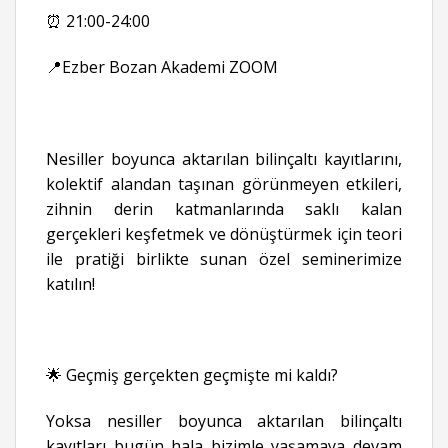
⏰ 21:00-24:00
📍Ezber Bozan Akademi ZOOM
Nesiller boyunca aktarılan bilinçaltı kayıtlarını,
kolektif alandan taşınan görünmeyen etkileri,
zihnin derin katmanlarında saklı kalan
gerçekleri keşfetmek ve dönüştürmek için teori
ile pratiği birlikte sunan özel seminerimize
katılın!
🌟 Geçmiş gerçekten geçmişte mi kaldı?
Yoksa nesiller boyunca aktarılan bilinçaltı
kayıtları bugün hala bizimle yaşamaya devam