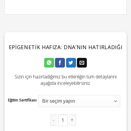
EPIGENETIK HAFIZA: DNA’NIN HATIRLADIĞI
Sizin için hazırladığımız bu etkinliğin tüm detaylarını
aşağıda inceleyebilirsiniz.
Eğitim Sertifikası
Epigenetik Hafıza: DNA'nın Hatırladığı adet