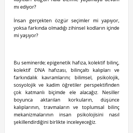
mı ediyor?
İnsan gerçekten özgür seçimler mi yapıyor,
yoksa farkında olmadığı zihinsel kodların içinde
mi yaşıyor?
Bu seminerde; epigenetik hafıza, kolektif bilinç,
kolektif DNA hafızası, bilinçaltı kalıpları ve
farkındalık kavramlarını; bilimsel, psikolojik,
sosyolojik ve kadim öğretiler perspektifinden
çok katmanlı biçimde ele alacağız. Nesiller
boyunca aktarılan korkuların, düşünce
kalıplarının, travmaların ve toplumsal bilinç
mekanizmalarının insan psikolojisini nasıl
şekillendirdiğini birlikte inceleyeceğiz.