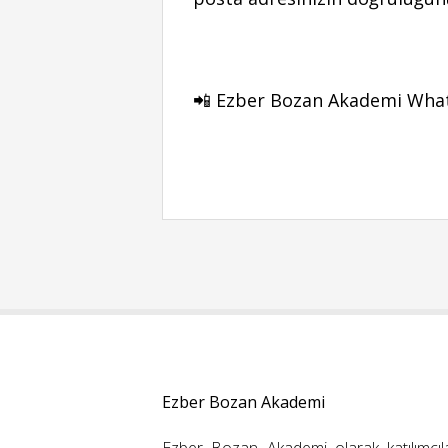
📲 Ezber Bozan Akademi Whats
Ezber Bozan Akademi
Ezber Bozan Akademi olarak katılımcıl