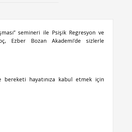
ması” semineri ile Psişik Regresyon ve
oç, Ezber Bozan Akademi’de sizlerle
ve bereketi hayatınıza kabul etmek için