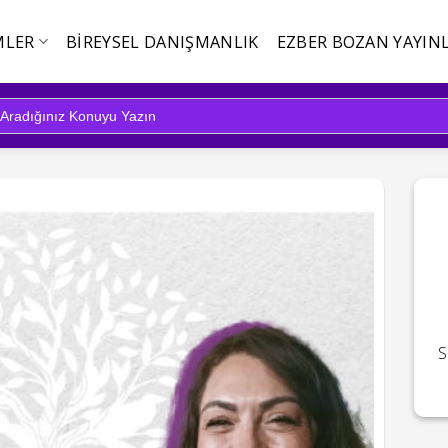
MLER
BIREYSEL DANIŞMANLIK
EZBER BOZAN YAYINL
S