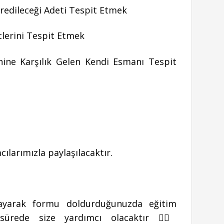
kredileceği Adeti Tespit Etmek
tlerini Tespit Etmek
nine Karşılık Gelen Kendi Esmanı Tespit
cılarımızla paylaşılacaktır.
ıklayarak formu doldurduğunuzda eğitim
sürede size yardımcı olacaktır 👉🏻