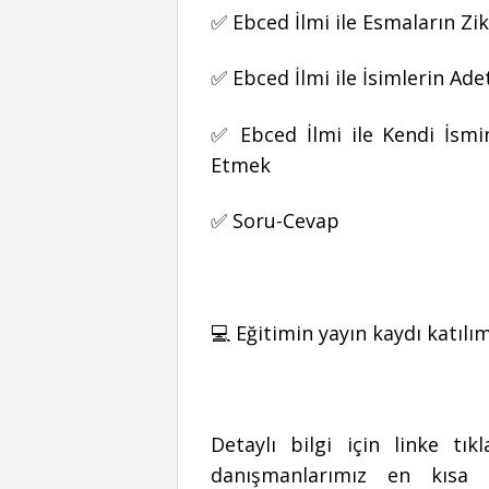
✅ Ebced İlmi ile Esmaların Zi
✅ Ebced İlmi ile İsimlerin Ade
✅ Ebced İlmi ile Kendi İsmi
Etmek
✅ Soru-Cevap
💻 Eğitimin yayın kaydı katılım
Detaylı bilgi için linke t
danışmanlarımız en kısa 