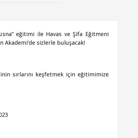
sna” eğitimi ile Havas ve Şifa Eğitmeni
 Akademi’de sizlerle buluşacak!
inin sırlarını keşfetmek için eğitimimize
023