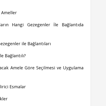
k Ameller
rın Hangi Gezegenler İle Bağlantıda
ezegenler ile Bağlantıları
 Bağlantılı?
acak Amele Göre Seçilmesi ve Uygulama
irici Esmalar
kler