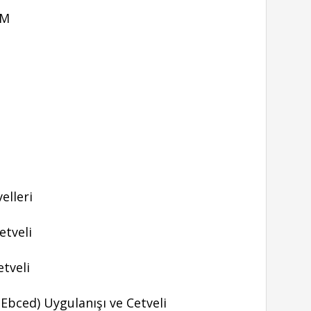
OM
elleri
etveli
etveli
 Ebced) Uygulanışı ve Cetveli