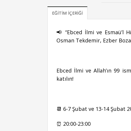
EĞITIM İÇERIĞI
📢 “Ebced İlmi ve Esmaü’l Hü
Osman Tekdemir, Ezber Bozan
Ebced İlmi ve Allah’ın 99 ism
katılın!
📆 6-7 Şubat ve 13-14 Şubat 2
⏰ 20:00-23:00