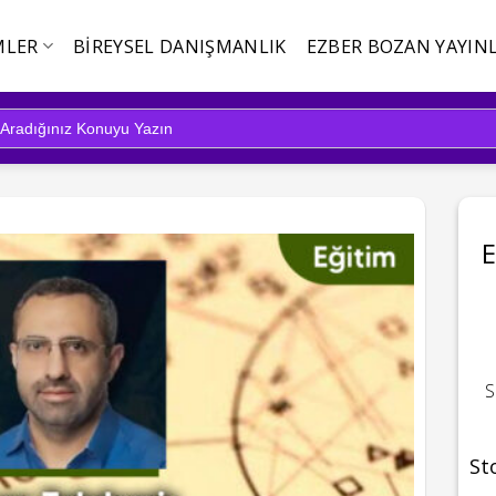
MLER
BIREYSEL DANIŞMANLIK
EZBER BOZAN YAYINL
S
St