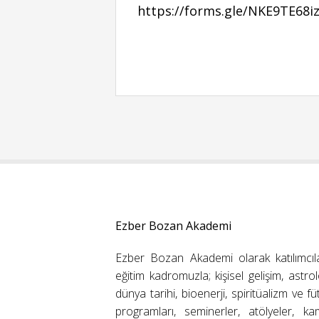
https://forms.gle/NKE9TE68i
Ezber Bozan Akademi
Ezber Bozan Akademi olarak katılımcıl
eğitim kadromuzla; kişisel gelişim, astrolo
dünya tarihi, bioenerji, spiritüalizm ve f
programları, seminerler, atölyeler, k