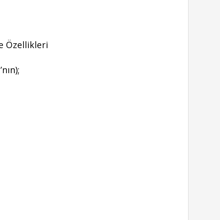
 Özellikleri
nın);