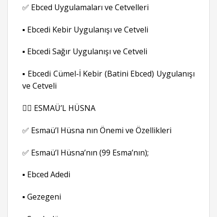
✅ Ebced Uygulamaları ve Cetvelleri
▪ Ebcedi Kebir Uygulanışı ve Cetveli
▪ Ebcedi Sağır Uygulanışı ve Cetveli
▪ Ebcedi Cümel-İ Kebir (Batini Ebced) Uygulanışı
ve Cetveli
👉🏻 ESMAÜ’L HÜSNA
✅ Esmaü’l Hüsna nın Önemi ve Özellikleri
✅ Esmaü’l Hüsna’nın (99 Esma’nın);
▪ Ebced Adedi
▪ Gezegeni