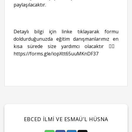
paylaşılacaktır.
Detaylı bilgi için linke tıklayarak formu
doldurduğunuzda eğitim danışmanlarımız en
kısa sürede size yardımcı olacaktır 👉🏻
https://forms.gle/iopXtt65uuMKnDF37
EBCED İLMI VE ESMAÜ’L HÜSNA