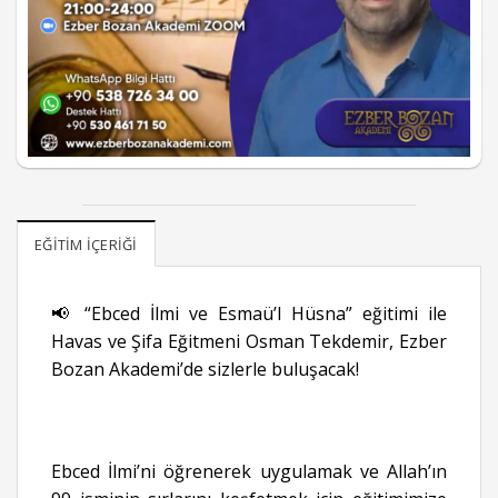
EĞITIM İÇERIĞI
📢 “Ebced İlmi ve Esmaü’l Hüsna” eğitimi ile
Havas ve Şifa Eğitmeni Osman Tekdemir, Ezber
Bozan Akademi’de sizlerle buluşacak!
Ebced İlmi’ni öğrenerek uygulamak ve Allah’ın