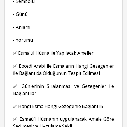
▪ Sembolü
▪ Günü
▪ Anlamı
▪ Yorumu
✅ Esma’ül Hüsna ile Yapılacak Ameller
✅ Ebcedi Arabi ile Esmaların Hangi Gezegenler
İle Bağlantıda Olduğunun Tespit Edilmesi
✅ Günlerinin Sıralanması ve Gezegenler ile
Bağlantıları
✅ Hangi Esma Hangi Gezegenle Bağlantılı?
✅ Esmaü’l Hüsnanın uygulanacak Amele Göre
Seçilmesi ve Uygulama Şekli