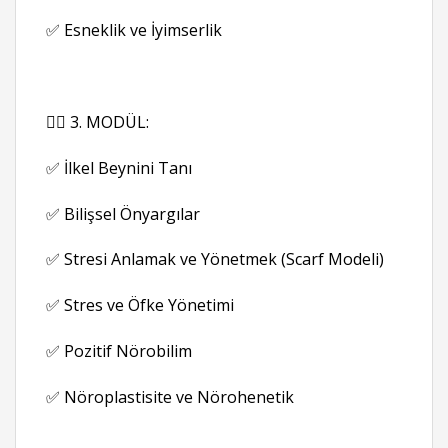
✅ Esneklik ve İyimserlik
👉🏻 3. MODÜL:
✅ İlkel Beynini Tanı
✅ Bilişsel Önyargılar
✅ Stresi Anlamak ve Yönetmek (Scarf Modeli)
✅ Stres ve Öfke Yönetimi
✅ Pozitif Nörobilim
✅ Nöroplastisite ve Nörohenetik