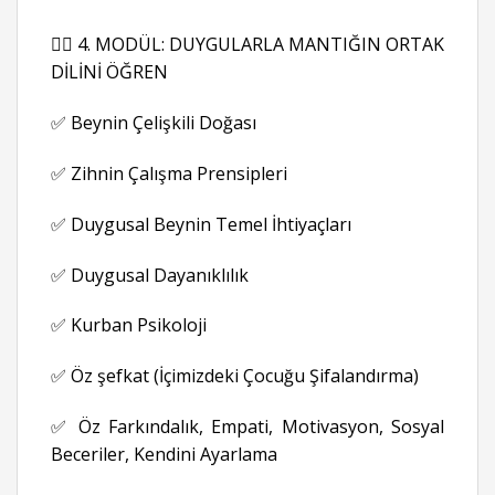
👉🏻 4. MODÜL: DUYGULARLA MANTIĞIN ORTAK
DİLİNİ ÖĞREN
✅ Beynin Çelişkili Doğası
✅ Zihnin Çalışma Prensipleri
✅ Duygusal Beynin Temel İhtiyaçları
✅ Duygusal Dayanıklılık
✅ Kurban Psikoloji
✅ Öz şefkat (İçimizdeki Çocuğu Şifalandırma)
✅ Öz Farkındalık, Empati, Motivasyon, Sosyal
Beceriler, Kendini Ayarlama