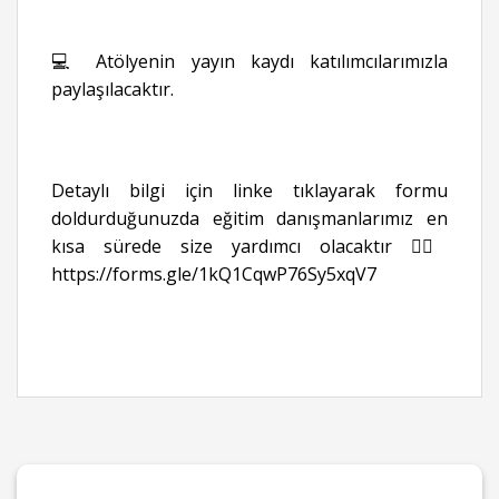
💻 Atölyenin yayın kaydı katılımcılarımızla
paylaşılacaktır.
Detaylı bilgi için linke tıklayarak formu
doldurduğunuzda eğitim danışmanlarımız en
kısa sürede size yardımcı olacaktır 👉🏻
https://forms.gle/1kQ1CqwP76Sy5xqV7