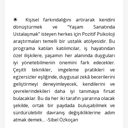
🌟 Kişisel farkındalığını artırarak kendini
dönüştürmek ve “Yaşam Sanatında
Ustalaşmak” isteyen herkes için Pozitif Psikoloji
araştırmaları temelli bir ustalık atölyesidir. Bu
programa katılan katılımcılar, iş hayatından
özel ilişkilere, yaşamın her alanında duyguları
iyi yönetebilmenin önemini fark edecekler.
Çeşitli teknikler, imgeleme pratikleri ve
egzersizler eşliğinde, duygusal zekâ becerilerini
geliştirmeyi deneyimleyecek, kendilerini ve
çevrelerindekileri daha iyi tanımaya fırsat
bulacaklar. Bu da her iki tarafın yararına olacak
şekilde, ortak bir paydada buluşabilmek ve
sürdürülebilir davranış değişikliklerine adım
atmak demek… -Sibel Özkoçan