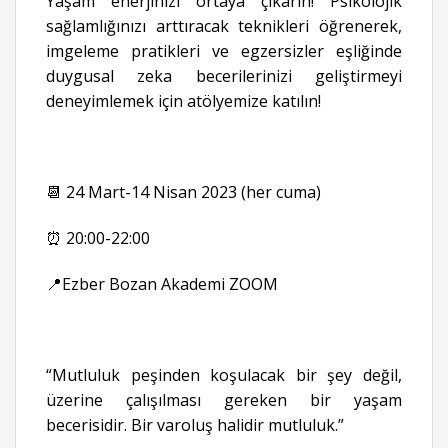
Yaşam enerjinizi ortaya çıkarın! Psikolojik
sağlamlığınızı arttıracak teknikleri öğrenerek,
imgeleme pratikleri ve egzersizler eşliğinde
duygusal zeka becerilerinizi geliştirmeyi
deneyimlemek için atölyemize katılın!
📆 24 Mart-14 Nisan 2023 (her cuma)
⏰ 20:00-22:00
📍Ezber Bozan Akademi ZOOM
“Mutluluk peşinden koşulacak bir şey değil,
üzerine çalışılması gereken bir yaşam
becerisidir. Bir varoluş halidir mutluluk.”