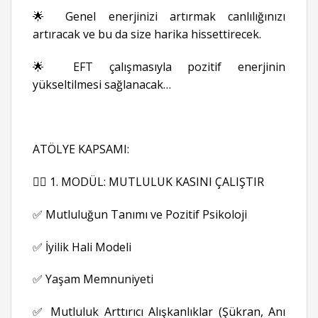
🌟 Genel enerjinizi artırmak canlılığınızı
artıracak ve bu da size harika hissettirecek.
🌟 EFT çalışmasıyla pozitif enerjinin
yükseltilmesi sağlanacak…
ATÖLYE KAPSAMI:
👉🏻 1. MODÜL: MUTLULUK KASINI ÇALIŞTIR
✅ Mutluluğun Tanımı ve Pozitif Psikoloji
✅ İyilik Hali Modeli
✅ Yaşam Memnuniyeti
✅ Mutluluk Arttırıcı Alışkanlıklar (Şükran, Anı