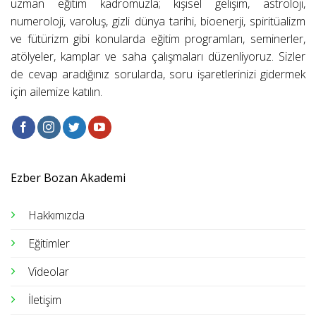
uzman eğitim kadromuzla; kişisel gelişim, astroloji,
numeroloji, varoluş, gizli dünya tarihi, bioenerji, spiritüalizm
ve fütürizm gibi konularda eğitim programları, seminerler,
atölyeler, kamplar ve saha çalışmaları düzenliyoruz. Sizler
de cevap aradığınız sorularda, soru işaretlerinizi gidermek
için ailemize katılın.
Ezber Bozan Akademi
Hakkımızda
Eğitimler
Videolar
İletişim