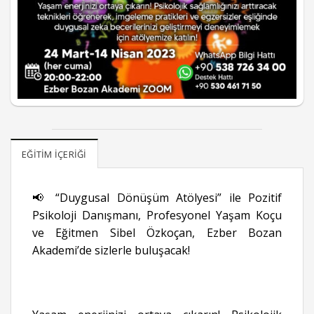
EĞITIM İÇERIĞI
📢 “Duygusal Dönüşüm Atölyesi” ile Pozitif
Psikoloji Danışmanı, Profesyonel Yaşam Koçu
ve Eğitmen Sibel Özkoçan, Ezber Bozan
Akademi’de sizlerle buluşacak!