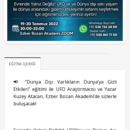
EĞITIM İÇERIĞI
📢 “Dünya Dışı Varlıkların Dünya’ya Gizli
Etkileri” eğitimi ile UFO Araştırmacısı ve Yazar
Kuzey Atacan, Ezber Bozan Akademi’de sizlerle
buluşacak!