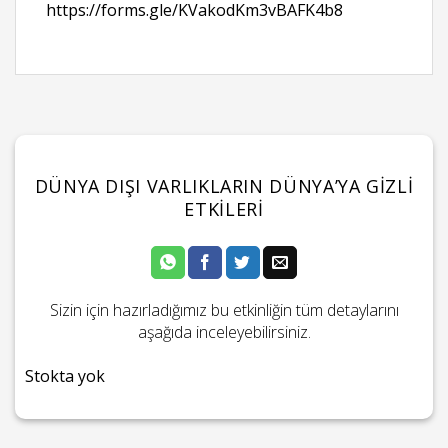
https://forms.gle/KVakodKm3vBAFK4b8
DÜNYA DIŞI VARLIKLARIN DÜNYA’YA GIZLI
ETKILERI
Sizin için hazırladığımız bu etkinliğin tüm detaylarını
aşağıda inceleyebilirsiniz.
Stokta yok