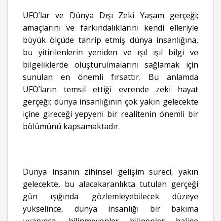
UFO’lar ve Dünya Dışı Zeki Yaşam gerçeği;
amaçlarını ve farkındalıklarını kendi elleriyle
büyük ölçüde tahrip etmiş dünya insanlığına,
bu yitirilenlerin yeniden ve ışıl ışıl bilgi ve
bilgeliklerde oluşturulmalarını sağlamak için
sunulan en önemli fırsattır. Bu anlamda
UFO’ların temsil ettiği evrende zeki hayat
gerçeği; dünya insanlığının çok yakın gelecekte
içine gireceği yepyeni bir realitenin önemli bir
bölümünü kapsamaktadır.
Dünya insanın zihinsel gelişim süreci, yakın
gelecekte, bu alacakaranlıkta tutulan gerçeği
gün ışığında gözlemleyebilecek düzeye
yükselince, dünya insanlığı bir bakıma
uyanınca, bilinmeyenler bilinenler haline