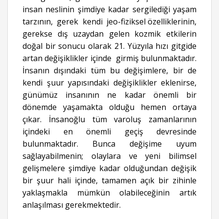
insan neslinin şimdiye kadar sergilediği yaşam
tarzının, gerek kendi jeo-fiziksel özelliklerinin,
gerekse dış uzaydan gelen kozmik etkilerin
doğal bir sonucu olarak 21. Yüzyıla hızı gitgide
artan değişiklikler içinde girmiş bulunmaktadır.
İnsanın dışındaki tüm bu değişimlere, bir de
kendi şuur yapısındaki değişiklikler eklenirse,
günümüz insanının ne kadar önemli bir
dönemde yaşamakta olduğu hemen ortaya
çıkar. İnsanoğlu tüm varoluş zamanlarının
içindeki en önemli geçiş devresinde
bulunmaktadır. Bunca değişime uyum
sağlayabilmenin; olaylara ve yeni bilimsel
gelişmelere şimdiye kadar olduğundan değişik
bir şuur hali içinde, tamamen açık bir zihinle
yaklaşmakla mümkün olabileceğinin artık
anlaşılması gerekmektedir.