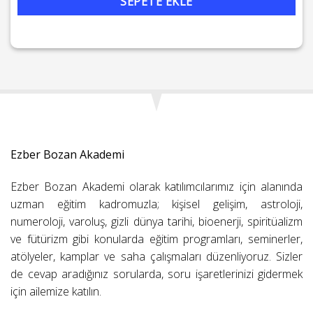
SEPETE EKLE
Ezber Bozan Akademi
Ezber Bozan Akademi olarak katılımcılarımız için alanında
uzman eğitim kadromuzla; kişisel gelişim, astroloji,
numeroloji, varoluş, gizli dünya tarihi, bioenerji, spiritüalizm
ve fütürizm gibi konularda eğitim programları, seminerler,
atölyeler, kamplar ve saha çalışmaları düzenliyoruz. Sizler
de cevap aradığınız sorularda, soru işaretlerinizi gidermek
için ailemize katılın.