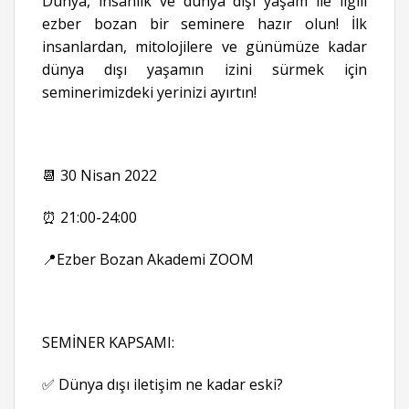
Dünya, insanlık ve dünya dışı yaşam ile ilgili
ezber bozan bir seminere hazır olun! İlk
insanlardan, mitolojilere ve günümüze kadar
dünya dışı yaşamın izini sürmek için
seminerimizdeki yerinizi ayırtın!
📆 30 Nisan 2022
⏰ 21:00-24:00
📍Ezber Bozan Akademi ZOOM
SEMİNER KAPSAMI:
✅ Dünya dışı iletişim ne kadar eski?