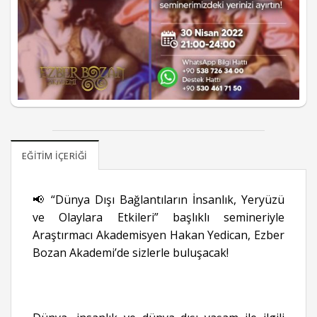
EĞITIM İÇERIĞI
📢 “Dünya Dışı Bağlantıların İnsanlık, Yeryüzü
ve Olaylara Etkileri” başlıklı semineriyle
Araştırmacı Akademisyen Hakan Yedican, Ezber
Bozan Akademi’de sizlerle buluşacak!