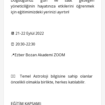
Doğduğunuz gün ve saat gezegen
yöneticiliğinin hayatınıza etkilerini öğrenmek
için eğitimimizdeki yerinizi ayırtın!
📆 21-22 Eylül 2022
⏰ 20:30-22:30
📍Ezber Bozan Akademi ZOOM
👉🏻 Temel Astroloji bilgisine sahip olanlar
öncelikli olmakla birlikte, herkes katılabilir.
EĞİTİM KAPSAMI: