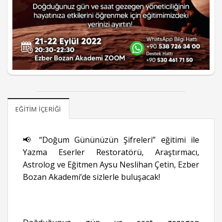
EĞITIM İÇERIĞI
📢 “Doğum Gününüzün Şifreleri” eğitimi ile
Yazma Eserler Restoratörü, Araştırmacı,
Astrolog ve Eğitmen Aysu Neslihan Çetin, Ezber
Bozan Akademi’de sizlerle buluşacak!