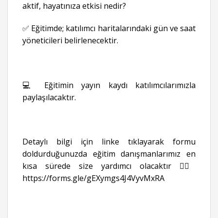
aktif, hayatınıza etkisi nedir?
✅ Eğitimde; katılımcı haritalarındaki gün ve saat
yöneticileri belirlenecektir.
💻 Eğitimin yayın kaydı katılımcılarımızla
paylaşılacaktır.
Detaylı bilgi için linke tıklayarak formu
doldurduğunuzda eğitim danışmanlarımız en
kısa sürede size yardımcı olacaktır 👉🏻
https://forms.gle/gEXymgs4J4VyvMxRA