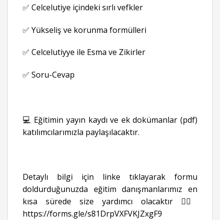
✅ Celcelutiye içindeki sırlı vefkler
✅ Yükseliş ve korunma formülleri
✅ Celcelutiyye ile Esma ve Zikirler
✅ Soru-Cevap
💻 Eğitimin yayın kaydı ve ek dokümanlar (pdf)
katılımcılarımızla paylaşılacaktır.
Detaylı bilgi için linke tıklayarak formu
doldurduğunuzda eğitim danışmanlarımız en
kısa sürede size yardımcı olacaktır 👉🏻
https://forms.gle/s81DrpVXFVKJZxgF9