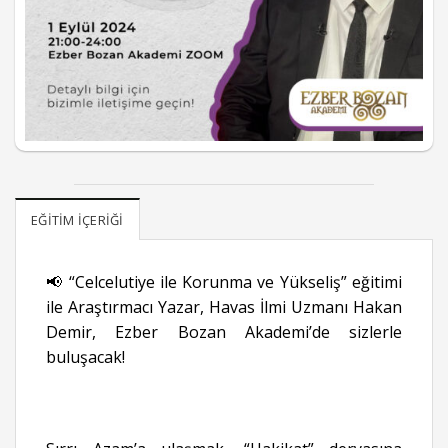
EĞITIM İÇERIĞI
📢 “Celcelutiye ile Korunma ve Yükseliş” eğitimi
ile Araştırmacı Yazar, Havas İlmi Uzmanı Hakan
Demir, Ezber Bozan Akademi’de sizlerle
buluşacak!