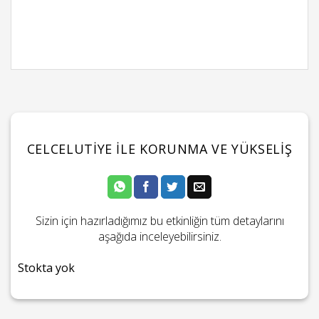
CELCELUTIYE ILE KORUNMA VE YÜKSELIŞ
Sizin için hazırladığımız bu etkinliğin tüm detaylarını
aşağıda inceleyebilirsiniz.
Stokta yok