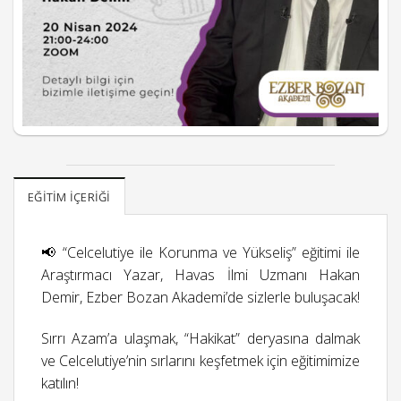
EĞITIM İÇERIĞI
📢 “Celcelutiye ile Korunma ve Yükseliş” eğitimi ile
Araştırmacı Yazar, Havas İlmi Uzmanı Hakan
Demir, Ezber Bozan Akademi’de sizlerle buluşacak!
Sırrı Azam’a ulaşmak, “Hakikat” deryasına dalmak
ve Celcelutiye’nin sırlarını keşfetmek için eğitimimize
katılın!