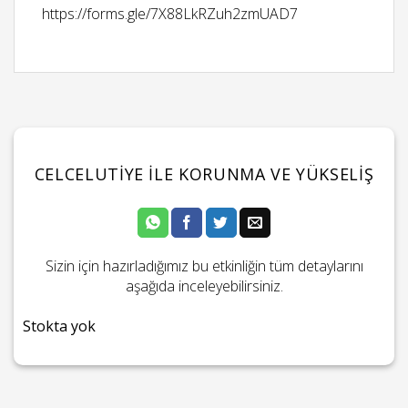
https://forms.gle/7X88LkRZuh2zmUAD7
CELCELUTIYE ILE KORUNMA VE YÜKSELIŞ
Sizin için hazırladığımız bu etkinliğin tüm detaylarını
aşağıda inceleyebilirsiniz.
Stokta yok