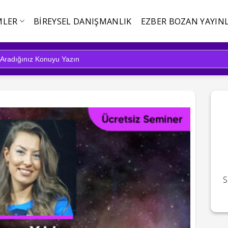
MLER
BIREYSEL DANIŞMANLIK
EZBER BOZAN YAYINL
S