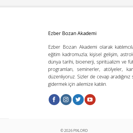
Ezber Bozan Akademi
Ezber Bozan Akademi olarak katılımcıl
eğitim kadromuzla; kişisel gelişim, astrolo
dünya tarihi, bioenerji, spiritüalizm ve f
programları, seminerler, atölyeler, k
düzenliyoruz. Sizler de cevap aradığınız s
gidermek için ailemize katılın.
© 2026 PIXLORD