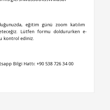
rduğunuzda, eğitim günü zoom katılım
ileteceğiz. Lütfen formu doldururken e-
 kontrol ediniz.
app Bilgi Hattı: +90 538 726 34 00