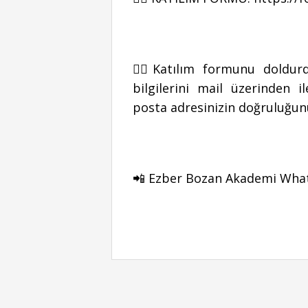
👉🏻Katılım formunu doldu
bilgilerini mail üzerinden 
posta adresinizin doğruluğunu
📲 Ezber Bozan Akademi Whats