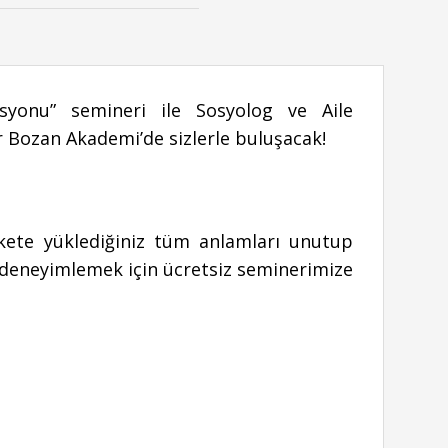
syonu” semineri ile Sosyolog ve Aile
r Bozan Akademi’de sizlerle buluşacak!
kete yüklediğiniz tüm anlamları unutup
deneyimlemek için ücretsiz seminerimize