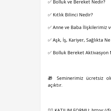
✅ Bolluk ve Bereket Nedir?
✅ Kıtlık Bilinci Nedir?
✅ Anne ve Baba İlişkilerimiz 
✅ Aşk, İş, Kariyer, Sağlıkta 
✅ Bolluk Bereket Aktivasyon
🎁 Seminerimiz ücretsiz ol
açıktır.
👉🏻 KATILIM FORMU:
https:/