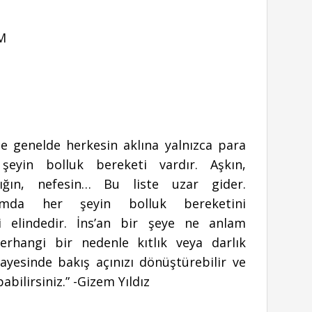
OM
e genelde herkesin aklına yalnızca para
şeyin bolluk bereketi vardır. Aşkın,
ığın, nefesin… Bu liste uzar gider.
amda her şeyin bolluk bereketini
 elindedir. İns’an bir şeye ne anlam
erhangi bir nedenle kıtlık veya darlık
sayesinde bakış açınızı dönüştürebilir ve
abilirsiniz.” -Gizem Yıldız